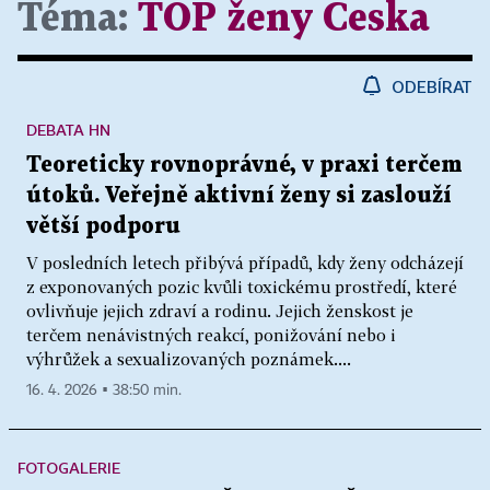
Téma:
TOP ženy Česka
ODEBÍRAT
DEBATA HN
Teoreticky rovnoprávné, v praxi terčem
útoků. Veřejně aktivní ženy si zaslouží
větší podporu
V posledních letech přibývá případů, kdy ženy odcházejí
z exponovaných pozic kvůli toxickému prostředí, které
ovlivňuje jejich zdraví a rodinu. Jejich ženskost je
terčem nenávistných reakcí, ponižování nebo i
výhrůžek a sexualizovaných poznámek....
16. 4. 2026 ▪ 38:50 min.
FOTOGALERIE