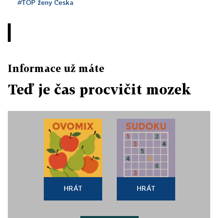
#TOP ženy Česka
Informace už máte
Teď je čas procvičit mozek
HRÁT
HRÁT