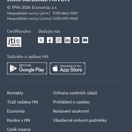
©
1996-2026
Economia, a.s.
Hospodářské noviny (print) ISSN 0862-9587
Hospodářské noviny (online) ISSN 2787-950X
Certifikováno
Sledujte nás
Stáhněte si aplikaci HN
Kontakty
Ochrana osobních údajů
Tiráž redakce HN
Prohlášení o cookies
Economia
Nastavení soukromí
Kariéra v HN
Všeobecné smluvní podmínky
Ceník inzerce