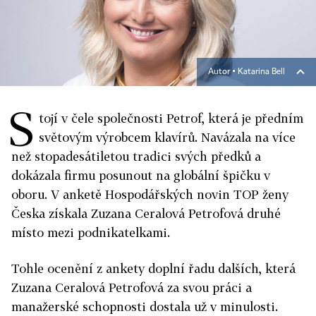
Autor ▪
Katarina Bell
S
tojí v čele společnosti Petrof, která je předním
světovým výrobcem klavírů. Navázala na více
než stopadesátiletou tradici svých předků a
dokázala firmu posunout na globální špičku v
oboru. V anketě Hospodářských novin TOP ženy
Česka získala Zuzana Ceralová Petrofová druhé
místo mezi podnikatelkami.
Tohle ocenění z ankety doplní řadu dalších, která
Zuzana Ceralová Petrofová za svou práci a
manažerské schopnosti dostala už v minulosti.