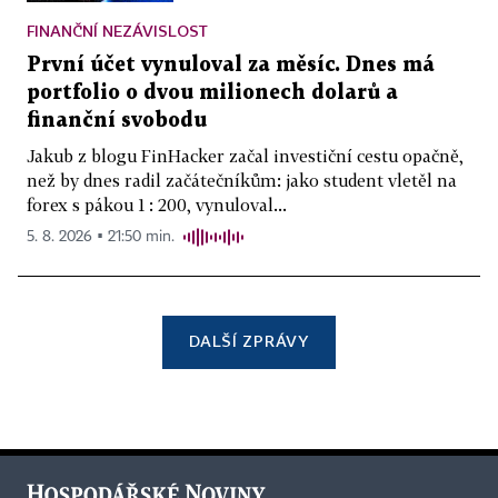
FINANČNÍ NEZÁVISLOST
První účet vynuloval za měsíc. Dnes má
portfolio o dvou milionech dolarů a
finanční svobodu
Jakub z blogu FinHacker začal investiční cestu opačně,
než by dnes radil začátečníkům: jako student vletěl na
forex s pákou 1 : 200, vynuloval...
5. 8. 2026 ▪ 21:50 min.
DALŠÍ ZPRÁVY