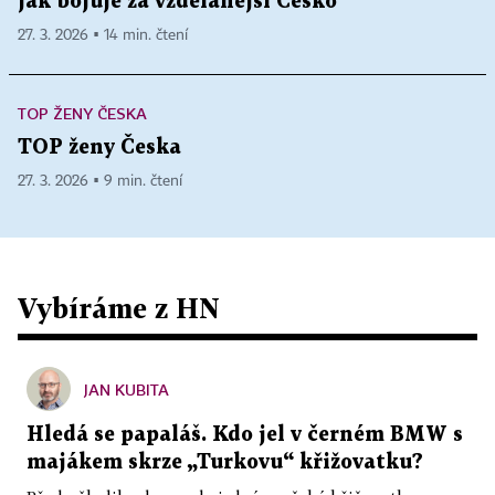
jak bojuje za vzdělanější Česko
27. 3. 2026 ▪ 14 min. čtení
TOP ŽENY ČESKA
TOP ženy Česka
27. 3. 2026 ▪ 9 min. čtení
Vybíráme z HN
JAN KUBITA
Hledá se papaláš. Kdo jel v černém BMW s
majákem skrze „Turkovu“ křižovatku?