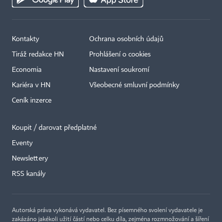
Kontakty
Ochrana osobních údajů
Tiráž redakce HN
Prohlášení o cookies
Economia
Nastavení soukromí
Kariéra v HN
Všeobecné smluvní podmínky
Ceník inzerce
Koupit / darovat předplatné
Eventy
×
Newslettery
RSS kanály
Autorská práva vykonává vydavatel. Bez písemného svolení vydavatele je
zakázáno jakékoli užití částí nebo celku díla, zejména rozmnožování a šíření