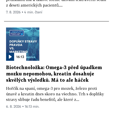
z deseti amerických pacientů....
7. 8. 2026 ▪ 4 min. čtení
16:13
Biotechnoložka: Omega-3 před úpadkem
mozku nepomohou, kreatin dosahuje
skvělých výsledků. Má to ale háček
Hořčík na spaní, omega-3 pro mozek, železo proti
únavě a kreatin dnes skoro na všechno. Trh s doplňky
stravy slibuje řadu benefitů, ale které z...
6. 8. 2026 ▪ 16:13 min.