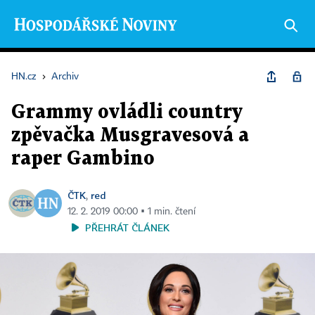
HN.cz
›
Archiv
Grammy ovládli country
zpěvačka Musgravesová a
raper Gambino
ČTK
red
,
12. 2. 2019 00:00 ▪ 1 min. čtení
PŘEHRÁT ČLÁNEK