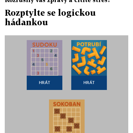
Rozptylte se logickou
hádankou
HRÁT
HRÁT