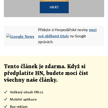
HRÁT
mezi
Přidejte si Hospodářské noviny
své oblíbené tituly
na Google
zprávách.
Tento článek
je
zdarma. Když si
předplatíte HN, budete moci číst
všechny naše články
.
Veškerý obsah HN.cz
Mobilní aplikace
Bez reklam