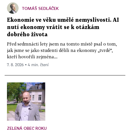
TOMÁŠ SEDLÁČEK
Ekonomie ve věku umělé nemyslivosti. AI
nutí ekonomy vrátit se k otázkám
dobrého života
Před sedmnácti lety jsem na tomto místě psal o tom,
jak jsme se jako studenti dělili na ekonomy „tvrdé“,
kteří hovořili zejména...
7. 8. 2026 ▪ 4 min. čtení
ZELENÁ OBEC ROKU