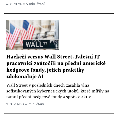
4. 8. 2026 ▪ 6 min. čtení
Hackeři versus Wall Street. Falešní IT
pracovníci zaútočili na přední americké
hedgeové fondy, jejich praktiky
zdokonaluje AI
Wall Street v posledních dnech zasáhla vlna
sofistikovaných kybernetických útoků, které mířily na
tamní přední hedgeové fondy a správce aktiv....
7. 8. 2026 ▪ 4 min. čtení