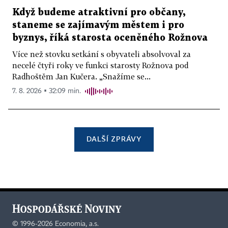
Když budeme atraktivní pro občany,
staneme se zajímavým městem i pro
byznys, říká starosta oceněného Rožnova
Více než stovku setkání s obyvateli absolvoval za
necelé čtyři roky ve funkci starosty Rožnova pod
Radhoštěm Jan Kučera. „Snažíme se...
7. 8. 2026 ▪ 32:09 min.
DALŠÍ ZPRÁVY
©
1996-2026
Economia, a.s.