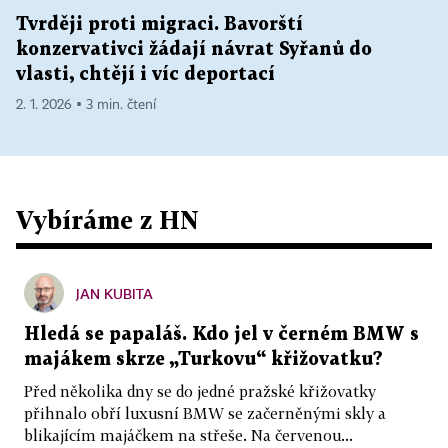
Tvrději proti migraci. Bavorští
konzervativci žádají návrat Syřanů do
vlasti, chtějí i víc deportací
2. 1. 2026 ▪ 3 min. čtení
Vybíráme z HN
JAN KUBITA
Hledá se papaláš. Kdo jel v černém BMW s
majákem skrze „Turkovu“ křižovatku?
Před několika dny se do jedné pražské křižovatky
přihnalo obří luxusní BMW se začerněnými skly a
blikajícím majáčkem na střeše. Na červenou...