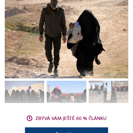
ZBÝVÁ VÁM JEŠTĚ 60 % ČLÁNKU