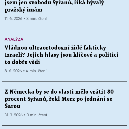
jsem jen svobodu Syřanů, říká bývalý
pražský imám
11. 6. 2026 ▪ 3 min. čtení
ANALÝZA
Vládnou ultraortodoxní židé fakticky
Izraeli? Jejich hlasy jsou klíčové a politici
to dobře vědí
8. 6. 2026 ▪ 4 min. čtení
Z Německa by se do vlasti mělo vrátit 80
procent Syřanů, řekl Merz po jednání se
Šarou
31. 3. 2026 ▪ 3 min. čtení