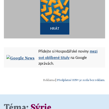
HRÁT
mezi
Přidejte si Hospodářské noviny
své oblíbené tituly
na Google
zprávách.
|
Předplatné HN+ je zcela bez reklam.
Téma:
Sýrie