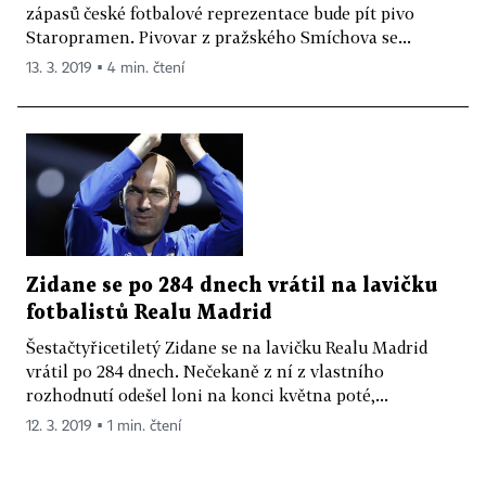
zápasů české fotbalové reprezentace bude pít pivo
Staropramen. Pivovar z pražského Smíchova se...
13. 3. 2019 ▪ 4 min. čtení
Zidane se po 284 dnech vrátil na lavičku
fotbalistů Realu Madrid
Šestačtyřicetiletý Zidane se na lavičku Realu Madrid
vrátil po 284 dnech. Nečekaně z ní z vlastního
rozhodnutí odešel loni na konci května poté,...
12. 3. 2019 ▪ 1 min. čtení