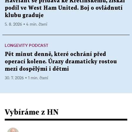
Havrlant se přidává ke Křetínskému, získal
podíl ve West Ham United. Boj o ovládnutí
klubu graduje
5. 8. 2026 ▪ 4 min. čtení
LONGEVITY PODCAST
Pět minut denně, které ochrání před
operací kolene. Úrazy dramaticky rostou
mezi dospělými i dětmi
30. 7. 2026 ▪ 1 min. čtení
Vybíráme z HN