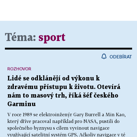
Téma:
sport
ODEBÍRAT
ROZHOVOR
Lidé se odklánějí od výkonu k
zdravému přístupu k životu. Otevírá
nám to masový trh, říká šéf českého
Garminu
V roce 1989 se elektroinženýr Gary Burrell a Min Kao,
který dříve pracoval například pro NASA, pustili do
společného byznysu s cílem vyvinout navigace
využívající satelitní systém GPS. Ačkoliv navigace v té