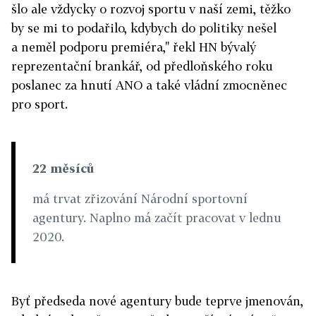
šlo ale vždycky o rozvoj sportu v naší zemi, těžko
by se mi to podařilo, kdybych do politiky nešel
a neměl podporu premiéra," řekl HN bývalý
reprezentační brankář, od předloňského roku
poslanec za hnutí ANO a také vládní zmocněnec
pro sport.
22 měsíců
má trvat zřizování Národní sportovní
agentury. Naplno má začít pracovat v lednu
2020.
Byť předseda nové agentury bude teprve jmenován,