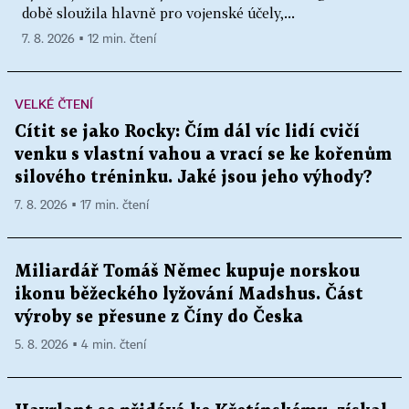
době sloužila hlavně pro vojenské účely,...
7. 8. 2026 ▪ 12 min. čtení
VELKÉ ČTENÍ
Cítit se jako Rocky: Čím dál víc lidí cvičí
venku s vlastní vahou a vrací se ke kořenům
silového tréninku. Jaké jsou jeho výhody?
7. 8. 2026 ▪ 17 min. čtení
Miliardář Tomáš Němec kupuje norskou
ikonu běžeckého lyžování Madshus. Část
výroby se přesune z Číny do Česka
5. 8. 2026 ▪ 4 min. čtení