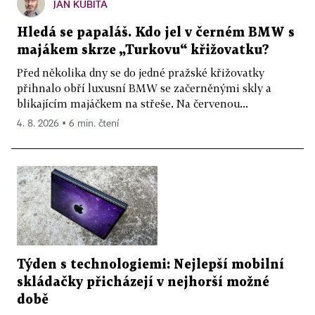
JAN KUBITA
Hledá se papaláš. Kdo jel v černém BMW s
majákem skrze „Turkovu“ křižovatku?
Před několika dny se do jedné pražské křižovatky
přihnalo obří luxusní BMW se začerněnými skly a
blikajícím majáčkem na střeše. Na červenou...
4. 8. 2026 ▪ 6 min. čtení
Týden s technologiemi: Nejlepší mobilní
skládačky přicházejí v nejhorší možné
době