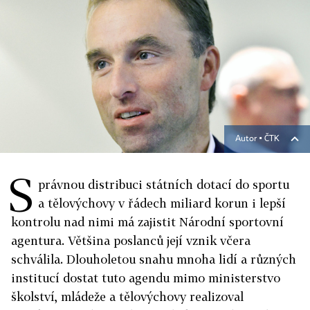
Autor ▪
ČTK
S
právnou distribuci státních dotací do sportu
a tělovýchovy v řádech miliard korun i lepší
kontrolu nad nimi má zajistit Národní sportovní
agentura. Většina poslanců její vznik včera
schválila. Dlouholetou snahu mnoha lidí a různých
institucí dostat tuto agendu mimo ministerstvo
školství, mládeže a tělovýchovy realizoval