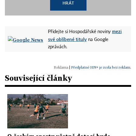
HRÁT
mezi
Přidejte si Hospodářské noviny
své oblíbené tituly
na Google
zprávách.
|
Předplatné HN+ je zcela bez reklam.
Související články