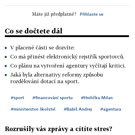
Máte již předplatné?
Přihlaste se
Co se dočtete dál
V placené části se dozvíte:
Co má přinést elektronický rejstřík sportovců.
Co plánu na vytvoření agentury vyčítají kritici.
Jaká byla alternativy reformy způsobu
rozdělování dotací na sport.
#sport
#financování sportu
#Hnilička Milan
#ministerstvo školství
#Babiš Andrej
#agentura
Rozrušily vás zprávy a cítíte stres?