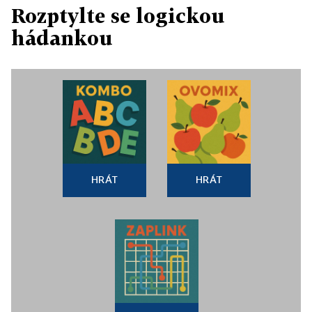
Rozptylte se logickou
hádankou
HRÁT
HRÁT