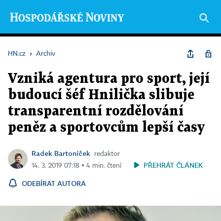
HN.cz
›
Archiv
Vzniká agentura pro sport, její
budoucí šéf Hnilička slibuje
transparentní rozdělování
peněz a sportovcům lepší časy
Radek Bartoníček
redaktor
PŘEHRÁT ČLÁNEK
14. 3. 2019 07:18 ▪ 4 min. čtení
ODEBÍRAT AUTORA