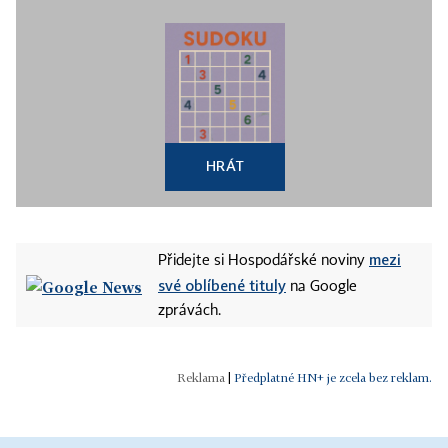
HRÁT
mezi
Přidejte si Hospodářské noviny
své oblíbené tituly
na Google
zprávách.
|
Předplatné HN+ je zcela bez reklam.