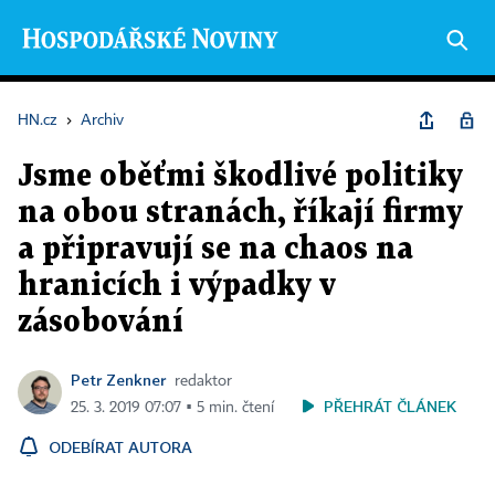
HN.cz
›
Archiv
Jsme oběťmi škodlivé politiky
na obou stranách, říkají firmy
a připravují se na chaos na
hranicích i výpadky v
zásobování
Petr Zenkner
redaktor
PŘEHRÁT ČLÁNEK
25. 3. 2019 07:07 ▪ 5 min. čtení
ODEBÍRAT AUTORA