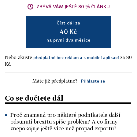
ZBÝVÁ VÁM JEŠTĚ 80 % ČLÁNKU
Číst dál za
40 Kč
na první dva měsíce
Nebo zkuste
za 80
předplatné bez reklam a s mobilní aplikací
Kč.
Máte již předplatné?
Přihlaste se
Co se dočtete dál
Proč znamená pro některé podnikatele další
odsunutí brexitu spíše problém? A co firmy
znepokojuje ještě více než propad exportu?