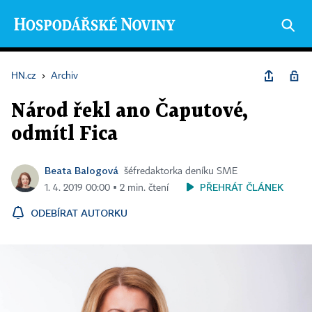
HN.cz
›
Archiv
Národ řekl ano Čaputové,
odmítl Fica
Beata Balogová
šéfredaktorka deníku SME
PŘEHRÁT ČLÁNEK
1. 4. 2019 00:00 ▪ 2 min. čtení
ODEBÍRAT AUTORKU