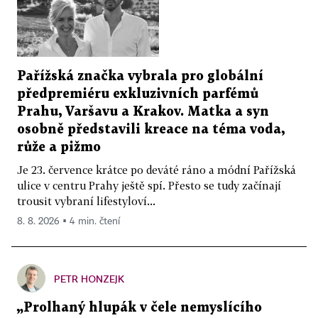
Pařížská značka vybrala pro globální
předpremiéru exkluzivních parfémů
Prahu, Varšavu a Krakov. Matka a syn
osobně představili kreace na téma voda,
růže a pižmo
Je 23. července krátce po deváté ráno a módní Pařížská
ulice v centru Prahy ještě spí. Přesto se tudy začínají
trousit vybraní lifestyloví...
8. 8. 2026 ▪ 4 min. čtení
PETR HONZEJK
„Prolhaný hlupák v čele nemyslícího