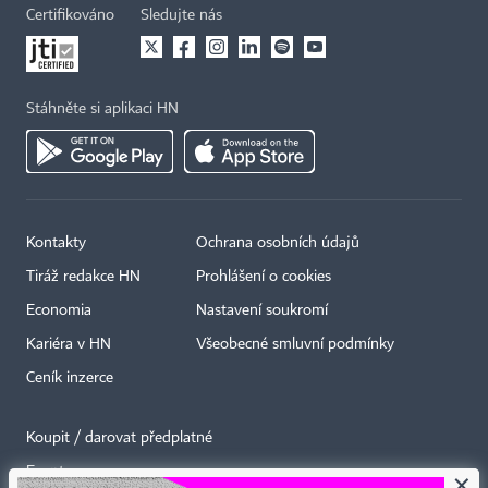
Certifikováno
Sledujte nás
Stáhněte si aplikaci HN
Kontakty
Ochrana osobních údajů
Tiráž redakce HN
Prohlášení o cookies
Economia
Nastavení soukromí
Kariéra v HN
Všeobecné smluvní podmínky
Ceník inzerce
Koupit / darovat předplatné
Eventy
×