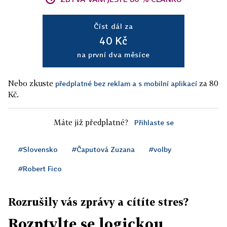
Číst dál za
40 Kč
na první dva měsíce
Nebo zkuste
za 80
předplatné bez reklam a s mobilní aplikací
Kč.
Máte již předplatné?
Přihlaste se
#Slovensko
#Čaputová Zuzana
#volby
#Robert Fico
Rozrušily vás zprávy a cítíte stres?
Rozptylte se logickou