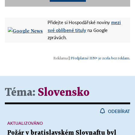
mezi
Přidejte si Hospodářské noviny
své oblíbené tituly
na Google
zprávách.
|
Předplatné HN+ je zcela bez reklam.
Téma:
Slovensko
ODEBÍRAT
AKTUALIZOVÁNO
Požár v bratislavském Slovnaftu byl