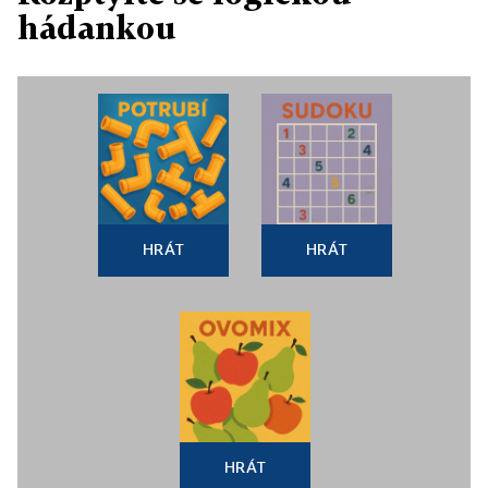
hádankou
HRÁT
HRÁT
HRÁT