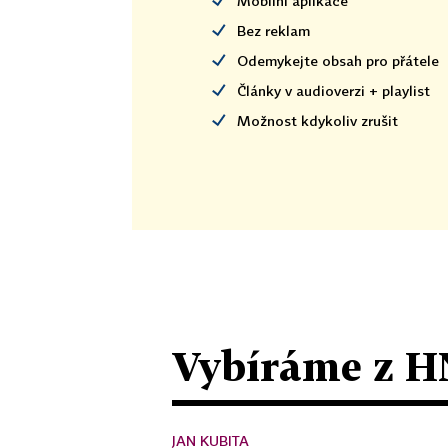
Mobilní aplikace
Bez reklam
Odemykejte obsah pro přátele
Články v audioverzi + playlist
Možnost kdykoliv zrušit
Vybíráme z H
JAN KUBITA