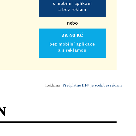
s mobilní aplikací
a bez reklam
nebo
ZA 40 KČ
bez mobilní aplikace
a s reklamou
|
Předplatné HN+ je zcela bez reklam.
N