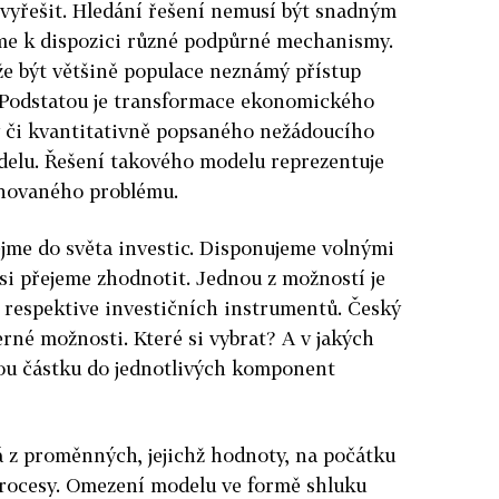
 vyřešit. Hledání řešení nemusí být snadným
me k dispozici různé podpůrné mechanismy.
e být většině populace neznámý přístup
Podstatou je transformace ekonomického
ky či kvantitativně popsaného nežádoucího
elu. Řešení takového modelu reprezentuje
inovaného problému.
jme do světa investic. Disponujeme volnými
si přejeme zhodnotit. Jednou z možností je
 respektive investičních instrumentů. Český
erné možnosti. Které si vybrat? A v jakých
nou částku do jednotlivých komponent
 z proměnných, jejichž hodnoty, na počátku
procesy. Omezení modelu ve formě shluku