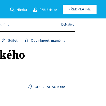
PŘEDPLATNÉ
Hledat
Přihlásit se
BeNative
ALŠÍ
Sdílet
Odemknout známému
ckého
ODEBÍRAT AUTORA