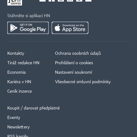
Stáhněte si aplikaci HN
Kontakty
Ochrana osobních údajů
Tiráž redakce HN
Prohlášení o cookies
Economia
Nastavení soukromí
Kariéra v HN
Všeobecné smluvní podmínky
Ceník inzerce
Koupit / darovat předplatné
Eventy
Newslettery
×
RSS kanály