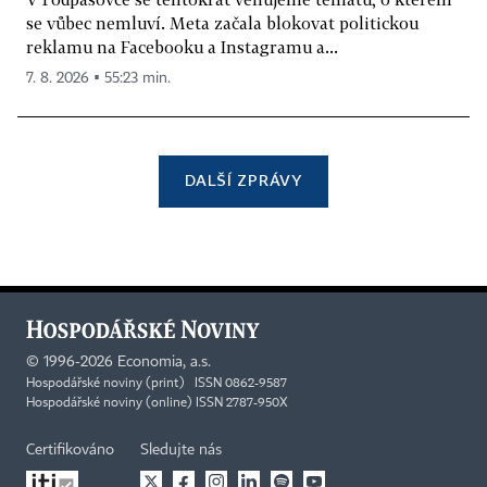
se vůbec nemluví. Meta začala blokovat politickou
reklamu na Facebooku a Instagramu a...
7. 8. 2026 ▪ 55:23 min.
DALŠÍ ZPRÁVY
©
1996-2026
Economia, a.s.
Hospodářské noviny (print) ISSN 0862-9587
Hospodářské noviny (online) ISSN 2787-950X
Certifikováno
Sledujte nás