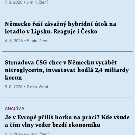
7. 8. 2026 ▪ 3 min. čtení
Německo řeší závažný hybridní útok na
letadlo v Lipsku. Reaguje i Česko
6. 8. 2026 ▪ 5 min. čtení
Strnadova CSG chce v Německu vyrábět
nitroglycerin, investovat hodlá 2,4 miliardy
korun
5. 8. 2026 ▪ 2 min. čtení
ANALÝZA
Je v Evropě příliš horko na práci? Kde všude
a čím vlny veder brzdí ekonomiku
6. 8. 2026 ▪ 4 min. čtení