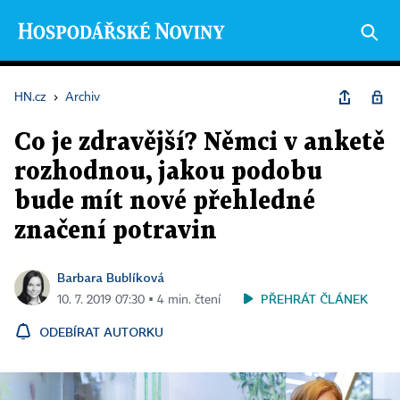
HN.cz
›
Archiv
Co je zdravější? Němci v anketě
rozhodnou, jakou podobu
bude mít nové přehledné
značení potravin
Barbara Bublíková
PŘEHRÁT ČLÁNEK
10. 7. 2019 07:30 ▪ 4 min. čtení
ODEBÍRAT AUTORKU