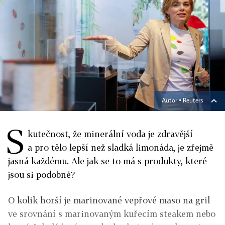
Autor ▪
Reuters
S
kutečnost, že minerální voda je zdravější
a pro tělo lepší než sladká limonáda, je zřejmě
jasná každému. Ale jak se to má s produkty, které
jsou si podobné?
O kolik horší je marinované vepřové maso na gril
ve srovnání s marinovaným kuřecím steakem nebo