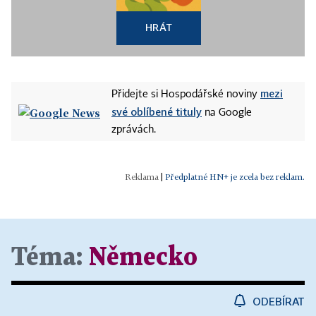
HRÁT
mezi
Přidejte si Hospodářské noviny
své oblíbené tituly
na Google
zprávách.
|
Předplatné HN+ je zcela bez reklam.
Téma:
Německo
ODEBÍRAT