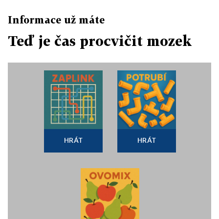
Informace už máte
Teď je čas procvičit mozek
HRÁT
HRÁT