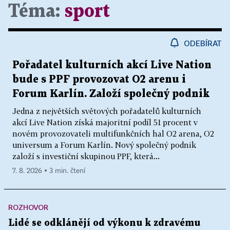
Téma:
sport
ODEBÍRAT
Pořadatel kulturních akcí Live Nation
bude s PPF provozovat O2 arenu i
Forum Karlín. Založí společný podnik
Jedna z největších světových pořadatelů kulturních
akcí Live Nation získá majoritní podíl 51 procent v
novém provozovateli multifunkčních hal O2 arena, O2
universum a Forum Karlín. Nový společný podnik
založí s investiční skupinou PPF, která...
7. 8. 2026 ▪ 3 min. čtení
ROZHOVOR
Lidé se odklánějí od výkonu k zdravému