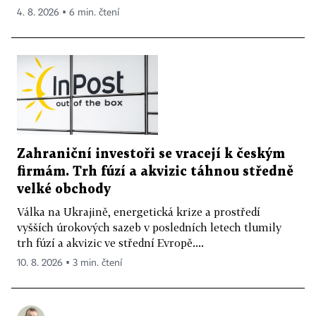
4. 8. 2026 ▪ 6 min. čtení
Zahraniční investoři se vracejí k českým
firmám. Trh fúzí a akvizic táhnou středně
velké obchody
Válka na Ukrajině, energetická krize a prostředí
vyšších úrokových sazeb v posledních letech tlumily
trh fúzí a akvizic ve střední Evropě....
10. 8. 2026 ▪ 3 min. čtení