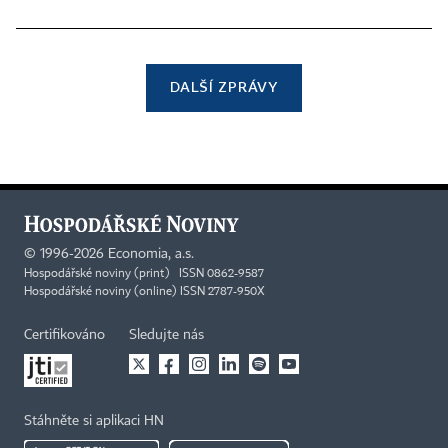
DALŠÍ ZPRÁVY
©
1996-2026
Economia, a.s.
Hospodářské noviny (print) ISSN 0862-9587
Hospodářské noviny (online) ISSN 2787-950X
Certifikováno
Sledujte nás
Stáhněte si aplikaci HN