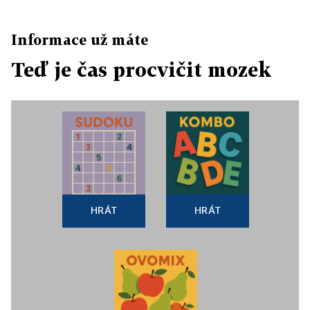
Informace už máte
Teď je čas procvičit mozek
HRÁT
HRÁT