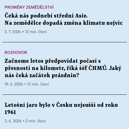
PROMĚNY ZEMĚDĚLSTVÍ
Čeká nás podnebí střední Asie.
Na zemědělce dopadá změna klimatu nejvíc
2. 7. 2026 ▪ 12 min. čtení
ROZHOVOR
Začneme letos předpovídat počasí s
přesností na kilometr, říká šéf ČHMÚ. Jaký
nás čeká začátek prázdnin?
19. 6. 2026 ▪ 13 min. čtení
Letošní jaro bylo v Česku nejsušší od roku
1961
3. 6. 2026 ▪ 2 min. čtení