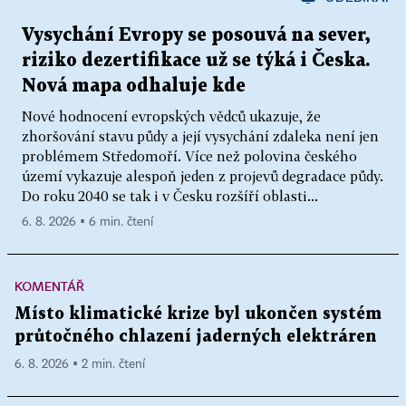
Vysychání Evropy se posouvá na sever,
riziko dezertifikace už se týká i Česka.
Nová mapa odhaluje kde
Nové hodnocení evropských vědců ukazuje, že
zhoršování stavu půdy a její vysychání zdaleka není jen
problémem Středomoří. Více než polovina českého
území vykazuje alespoň jeden z projevů degradace půdy.
Do roku 2040 se tak i v Česku rozšíří oblasti...
6. 8. 2026 ▪ 6 min. čtení
KOMENTÁŘ
Místo klimatické krize byl ukončen systém
průtočného chlazení jaderných elektráren
6. 8. 2026 ▪ 2 min. čtení