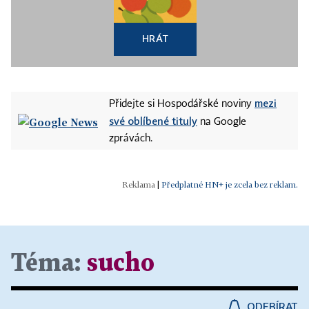
HRÁT
mezi
Přidejte si Hospodářské noviny
své oblíbené tituly
na Google
zprávách.
|
Předplatné HN+ je zcela bez reklam.
Téma:
sucho
ODEBÍRAT