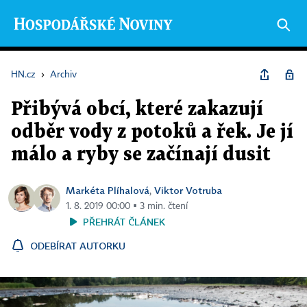
HN.cz
›
Archiv
Přibývá obcí, které zakazují
odběr vody z potoků a řek. Je jí
málo a ryby se začínají dusit
Markéta Plíhalová
Viktor Votruba
,
1. 8. 2019 00:00 ▪ 3 min. čtení
PŘEHRÁT ČLÁNEK
ODEBÍRAT AUTORKU