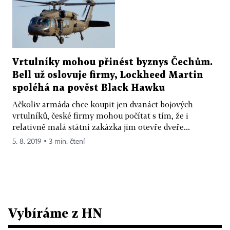
Vrtulníky mohou přinést byznys Čechům.
Bell už oslovuje firmy, Lockheed Martin
spoléhá na pověst Black Hawku
Ačkoliv armáda chce koupit jen dvanáct bojových
vrtulníků, české firmy mohou počítat s tím, že i
relativně malá státní zakázka jim otevře dveře...
5. 8. 2019 ▪ 3 min. čtení
Vybíráme z HN