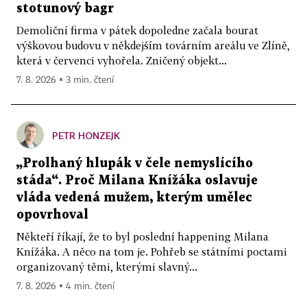
stotunový bagr
Demoliční firma v pátek dopoledne začala bourat
výškovou budovu v někdejším továrním areálu ve Zlíně,
která v červenci vyhořela. Zničený objekt...
7. 8. 2026 ▪ 3 min. čtení
PETR HONZEJK
„Prolhaný hlupák v čele nemyslícího
stáda“. Proč Milana Knížáka oslavuje
vláda vedená mužem, kterým umělec
opovrhoval
Někteří říkají, že to byl poslední happening Milana
Knížáka. A něco na tom je. Pohřeb se státními poctami
organizovaný těmi, kterými slavný...
7. 8. 2026 ▪ 4 min. čtení