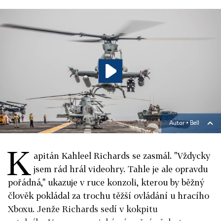
Autor ▪
Bell
K
apitán Kahleel Richards se zasmál. "Vždycky
jsem rád hrál videohry. Tahle je ale opravdu
pořádná," ukazuje v ruce konzoli, kterou by běžný
člověk pokládal za trochu těžší ovládání u hracího
Xboxu. Jenže Richards sedí v kokpitu