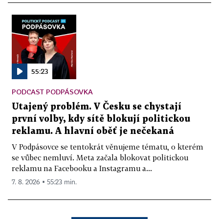
55:23
PODCAST PODPÁSOVKA
Utajený problém. V Česku se chystají
první volby, kdy sítě blokují politickou
reklamu. A hlavní oběť je nečekaná
V Podpásovce se tentokrát věnujeme tématu, o kterém
se vůbec nemluví. Meta začala blokovat politickou
reklamu na Facebooku a Instagramu a...
7. 8. 2026 ▪ 55:23 min.