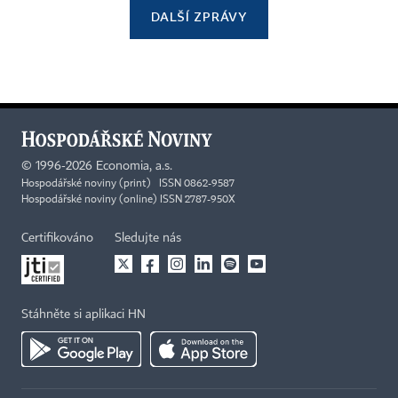
DALŠÍ ZPRÁVY
©
1996-2026
Economia, a.s.
Hospodářské noviny (print) ISSN 0862-9587
Hospodářské noviny (online) ISSN 2787-950X
Certifikováno
Sledujte nás
Stáhněte si aplikaci HN