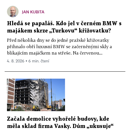
JAN KUBITA
Hledá se papaláš. Kdo jel v černém BMW s
majákem skrze „Turkovu“ křižovatku?
Před několika dny se do jedné pražské křižovatky
přihnalo obří luxusní BMW se začerněnými skly a
blikajícím majáčkem na střeše. Na červenou...
4. 8. 2026 ▪ 6 min. čtení
Začala demolice vyhořelé budovy, kde
měla sklad firma Vasky. Dům „ukusuje“