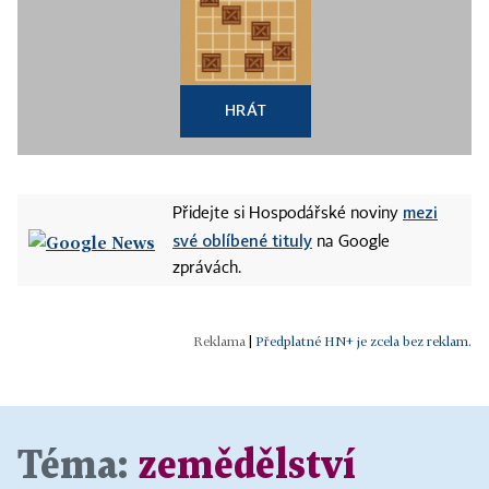
HRÁT
mezi
Přidejte si Hospodářské noviny
své oblíbené tituly
na Google
zprávách.
|
Předplatné HN+ je zcela bez reklam.
Téma:
zemědělství