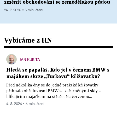
změnit obchodování se zemědělskou půdou
24. 7. 2026 ▪ 5 min. čtení
Vybíráme z HN
JAN KUBITA
Hledá se papaláš. Kdo jel v černém BMW s
majákem skrze „Turkovu“ křižovatku?
Před několika dny se do jedné pražské křižovatky
přihnalo obří luxusní BMW se začerněnými skly a
blikajícím majáčkem na střeše. Na červenou...
4. 8. 2026 ▪ 6 min. čtení