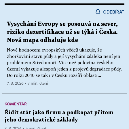
ODEBÍRAT
Vysychání Evropy se posouvá na sever,
riziko dezertifikace už se týká i Česka.
Nová mapa odhaluje kde
Nové hodnocení evropských vědců ukazuje, že
zhoršování stavu půdy a její vysychání zdaleka není jen
problémem Středomoří. Více než polovina českého
území vykazuje alespoň jeden z projevů degradace půdy.
Do roku 2040 se tak i v Česku rozšíří oblasti...
7. 8. 2026 ▪ 7 min. čtení
KOMENTÁŘ
Řídit stát jako firmu a podkopat přitom
jeho demokratické základy
3. 8. 2026 ▪ 5 min. čtení