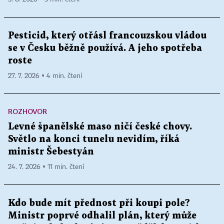
Pesticid, který otřásl francouzskou vládou
se v Česku běžně používá. A jeho spotřeba
roste
27. 7. 2026 ▪ 4 min. čtení
ROZHOVOR
Levné španělské maso ničí české chovy.
Světlo na konci tunelu nevidím, říká
ministr Šebestyán
24. 7. 2026 ▪ 11 min. čtení
Kdo bude mít přednost při koupi pole?
Ministr poprvé odhalil plán, který může