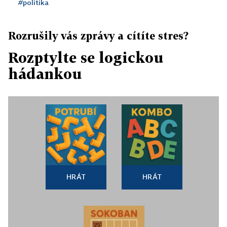
#politika
Rozrušily vás zprávy a cítíte stres?
Rozptylte se logickou
hádankou
HRÁT
HRÁT