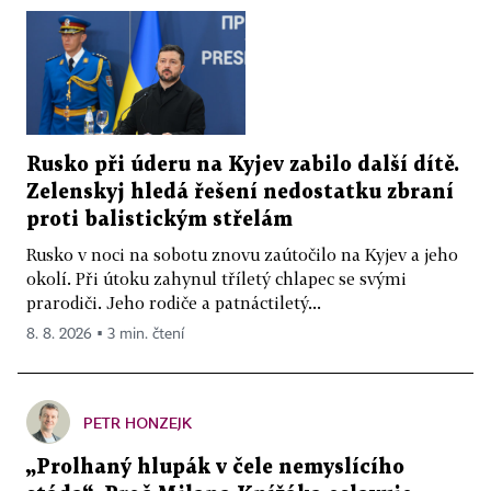
Rusko při úderu na Kyjev zabilo další dítě.
Zelenskyj hledá řešení nedostatku zbraní
proti balistickým střelám
Rusko v noci na sobotu znovu zaútočilo na Kyjev a jeho
okolí. Při útoku zahynul tříletý chlapec se svými
prarodiči. Jeho rodiče a patnáctiletý...
8. 8. 2026 ▪ 3 min. čtení
PETR HONZEJK
„Prolhaný hlupák v čele nemyslícího