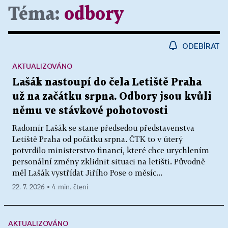
Téma:
odbory
ODEBÍRAT
AKTUALIZOVÁNO
Lašák nastoupí do čela Letiště Praha
už na začátku srpna. Odbory jsou kvůli
němu ve stávkové pohotovosti
Radomír Lašák se stane předsedou představenstva
Letiště Praha od počátku srpna. ČTK to v úterý
potvrdilo ministerstvo financí, které chce urychlením
personální změny zklidnit situaci na letišti. Původně
měl Lašák vystřídat Jiřího Pose o měsíc...
22. 7. 2026 ▪ 4 min. čtení
AKTUALIZOVÁNO