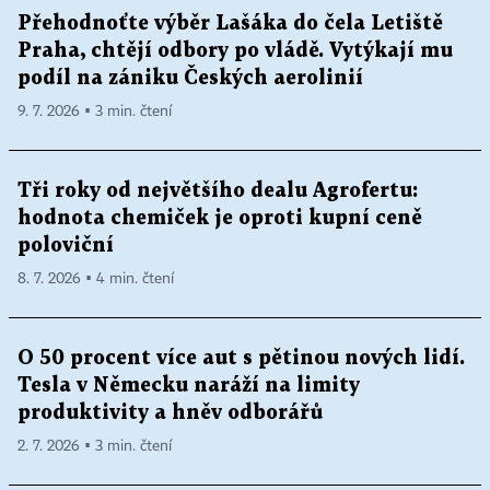
Přehodnoťte výběr Lašáka do čela Letiště
Praha, chtějí odbory po vládě. Vytýkají mu
podíl na zániku Českých aerolinií
9. 7. 2026 ▪ 3 min. čtení
Tři roky od největšího dealu Agrofertu:
hodnota chemiček je oproti kupní ceně
poloviční
8. 7. 2026 ▪ 4 min. čtení
O 50 procent více aut s pětinou nových lidí.
Tesla v Německu naráží na limity
produktivity a hněv odborářů
2. 7. 2026 ▪ 3 min. čtení