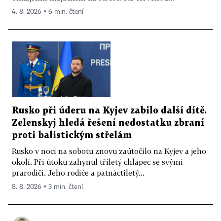
4. 8. 2026 ▪ 6 min. čtení
Rusko při úderu na Kyjev zabilo další dítě.
Zelenskyj hledá řešení nedostatku zbraní
proti balistickým střelám
Rusko v noci na sobotu znovu zaútočilo na Kyjev a jeho
okolí. Při útoku zahynul tříletý chlapec se svými
prarodiči. Jeho rodiče a patnáctiletý...
8. 8. 2026 ▪ 3 min. čtení