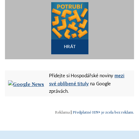
HRÁT
mezi
Přidejte si Hospodářské noviny
své oblíbené tituly
na Google
zprávách.
|
Předplatné HN+ je zcela bez reklam.