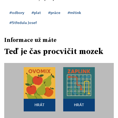
#odbory
#plat
#práce
#mítink
#Středula Josef
Informace už máte
Teď je čas procvičit mozek
HRÁT
HRÁT