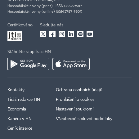
©
1996-2026
Economia, a.s.
Hospodářské noviny (print) ISSN 0862-9587
Hospodářské noviny (online) ISSN 2787-950X
Certifikováno
Sledujte nás
Stáhněte si aplikaci HN
Kontakty
Ochrana osobních údajů
Tiráž redakce HN
Prohlášení o cookies
Economia
Nastavení soukromí
Kariéra v HN
Všeobecné smluvní podmínky
Ceník inzerce