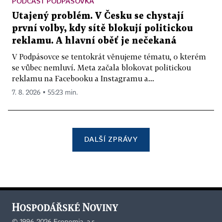
PODCAST PODPÁSOVKA
Utajený problém. V Česku se chystají
první volby, kdy sítě blokují politickou
reklamu. A hlavní oběť je nečekaná
V Podpásovce se tentokrát věnujeme tématu, o kterém
se vůbec nemluví. Meta začala blokovat politickou
reklamu na Facebooku a Instagramu a...
7. 8. 2026 ▪ 55:23 min.
DALŠÍ ZPRÁVY