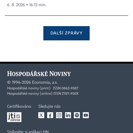
6. 8. 2026 ▪ 16:13 min.
DALŠÍ ZPRÁVY
©
1996-2026
Economia, a.s.
Hospodářské noviny (print) ISSN 0862-9587
Hospodářské noviny (online) ISSN 2787-950X
Certifikováno
Sledujte nás
Stáhněte si aplikaci HN