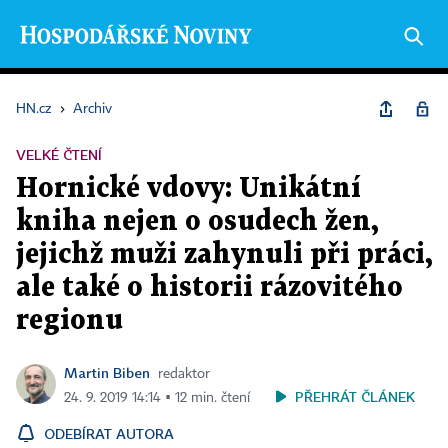
HN.cz
›
Archiv
VELKÉ ČTENÍ
Hornické vdovy: Unikátní
kniha nejen o osudech žen,
jejichž muži zahynuli při práci,
ale také o historii rázovitého
regionu
Martin Biben
redaktor
PŘEHRÁT ČLÁNEK
24. 9. 2019 14:14 ▪ 12 min. čtení
ODEBÍRAT AUTORA