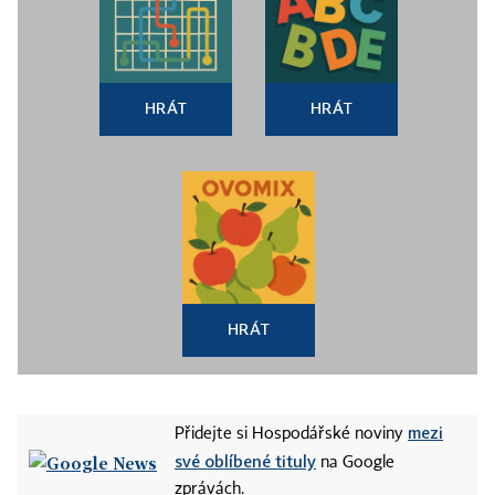
HRÁT
HRÁT
HRÁT
mezi
Přidejte si Hospodářské noviny
své oblíbené tituly
na Google
zprávách.