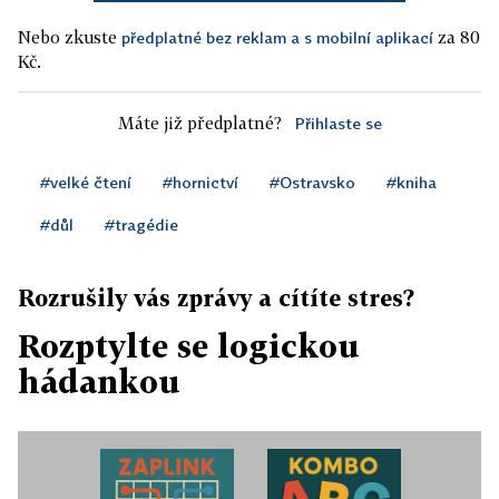
Nebo zkuste
za 80
předplatné bez reklam a s mobilní aplikací
Kč.
Máte již předplatné?
Přihlaste se
#velké čtení
#hornictví
#Ostravsko
#kniha
#důl
#tragédie
Rozrušily vás zprávy a cítíte stres?
Rozptylte se logickou
hádankou