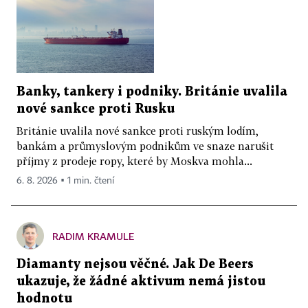
Banky, tankery i podniky. Británie uvalila
nové sankce proti Rusku
Británie uvalila nové sankce proti ruským lodím,
bankám a průmyslovým podnikům ve snaze narušit
příjmy z prodeje ropy, které by Moskva mohla...
6. 8. 2026 ▪ 1 min. čtení
RADIM KRAMULE
Diamanty nejsou věčné. Jak De Beers
ukazuje, že žádné aktivum nemá jistou
hodnotu