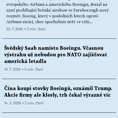
evropského Airbusu a amerického Boeingu, dostal na
nyní probíhající britské airshow ve Farnborough nový
rozměr. Boeing, který v posledních letech oproti
Airbusu ztrácí, chce zpochybnit úvěr ve výši...
23. 7. 2026 ▪ 3 min. čtení
Švédský Saab namísto Boeingu. Včasnou
výstrahu už nebudou pro NATO zajišťovat
americká letadla
10. 7. 2026 ▪ 5 min. čtení
Čína koupí stovky Boeingů, oznámil Trump.
Akcie firmy ale klesly, trh čekal výrazně víc
14. 5. 2026 ▪ 2 min. čtení