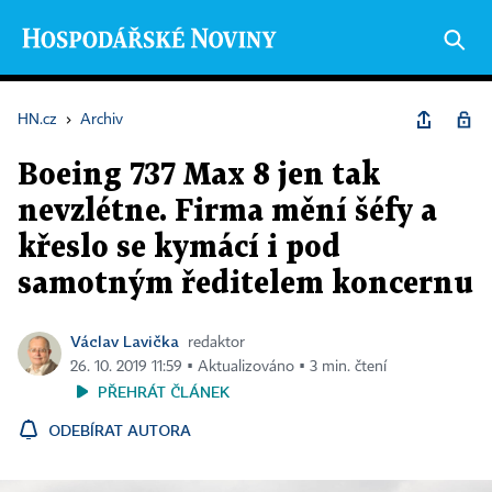
HN.cz
›
Archiv
Boeing 737 Max 8 jen tak
nevzlétne. Firma mění šéfy a
křeslo se kymácí i pod
samotným ředitelem koncernu
Václav Lavička
redaktor
26. 10. 2019 11:59 ▪ Aktualizováno ▪ 3 min. čtení
PŘEHRÁT ČLÁNEK
ODEBÍRAT AUTORA