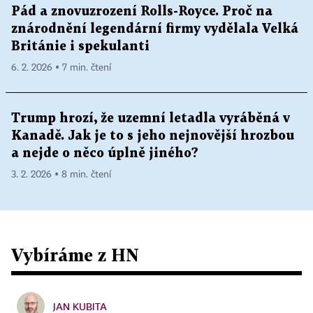
Pád a znovuzrození Rolls-Royce. Proč na
znárodnění legendární firmy vydělala Velká
Británie i spekulanti
6. 2. 2026 ▪ 7 min. čtení
Trump hrozí, že uzemní letadla vyráběná v
Kanadě. Jak je to s jeho nejnovější hrozbou
a nejde o něco úplně jiného?
3. 2. 2026 ▪ 8 min. čtení
Vybíráme z HN
JAN KUBITA