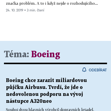
značka problém. A to i když nejde o rozhodujícího...
24. 10. 2019 ▪ 3 min. čtení
Téma:
Boeing
ODEBÍRAT
Boeing chce zarazit miliardovou
půjčku Airbusu. Tvrdí, že jde o
nedovolenou podporu na vývoj
nástupce A320neo
Souboj dvou hlavních výrobců dopravních letadel,