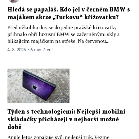
Hledá se papaláš. Kdo jel v černém BMW s
majákem skrze „Turkovu“ křižovatku?
Před několika dny se do jedné pražské křižovatky
přihnalo obří luxusní BMW se začerněnými skly a
blikajícím majáčkem na střeše. Na červenou...
4. 8. 2026 ▪ 6 min. čtení
Týden s technologiemi: Nejlepší mobilní
skládačky přicházejí v nejhorší možné
době
Apple letos zopakuje svůj nejlepší trik. Vezme