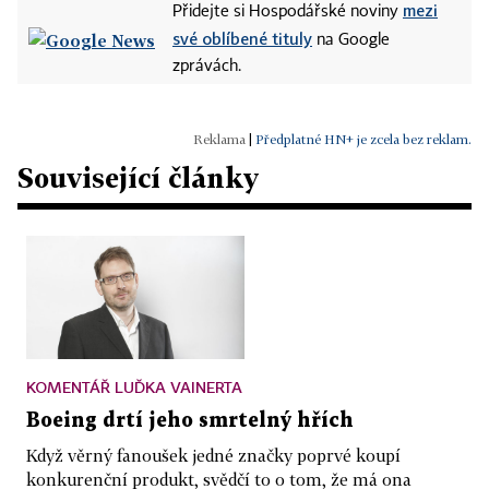
mezi
Přidejte si Hospodářské noviny
své oblíbené tituly
na Google
zprávách.
|
Předplatné HN+ je zcela bez reklam.
Související články
KOMENTÁŘ LUĎKA VAINERTA
Boeing drtí jeho smrtelný hřích
Když věrný fanoušek jedné značky poprvé koupí
konkurenční produkt, svědčí to o tom, že má ona