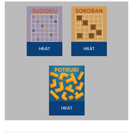
HRÁT
HRÁT
HRÁT