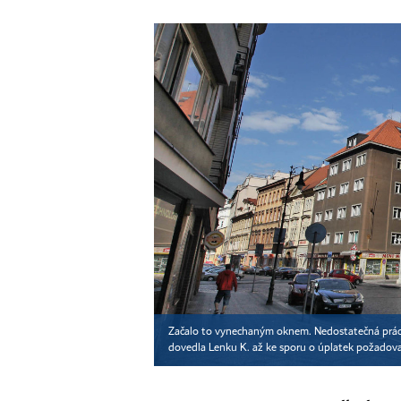
Začalo to vynechaným oknem. Nedostatečná práce f
dovedla Lenku K. až ke sporu o úplatek požadov