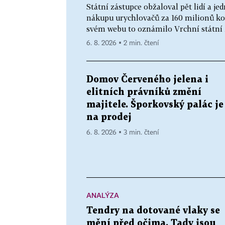
Státní zástupce obžaloval pět lidí a 
nákupu urychlovačů za 160 milionů ko
svém webu to oznámilo Vrchní státní z
6. 8. 2026 ▪ 2 min. čtení
Domov Červeného jelena i
elitních právníků změní
majitele. Šporkovský palác je
na prodej
6. 8. 2026 ▪ 3 min. čtení
ANALÝZA
Tendry na dotované vlaky se
mění před očima. Tady jsou