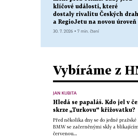
klíčové události, které
dostaly rivalitu Českých dra
a RegioJetu na novou úroveň
30. 7. 2026 ▪ 7 min. čtení
Vybíráme z H
JAN KUBITA
Hledá se papaláš. Kdo jel v
skrze „Turkovu“ křižovatku?
Před několika dny se do jedné pražské
BMW se začerněnými skly a blikající
červenou...