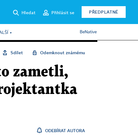
PŘEDPLATNÉ
Hledat
Přihlásit se
BeNative
ALŠÍ
Sdílet
Odemknout známému
to zametli,
projektantka
ODEBÍRAT AUTORA