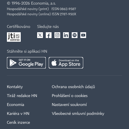
©
1996-2026
Economia, a.s.
Hospodářské noviny (print) ISSN 0862-9587
Hospodářské noviny (online) ISSN 2787-950X
Certifikováno
Sledujte nás
Stáhněte si aplikaci HN
Kontakty
Ochrana osobních údajů
Tiráž redakce HN
Prohlášení o cookies
Economia
Nastavení soukromí
Kariéra v HN
Všeobecné smluvní podmínky
Ceník inzerce