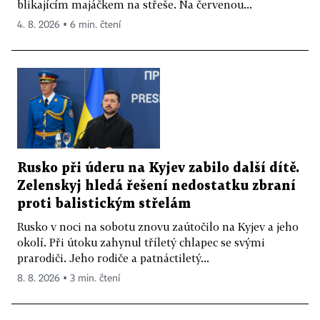
blikajícím majáčkem na střeše. Na červenou...
4. 8. 2026 ▪ 6 min. čtení
Rusko při úderu na Kyjev zabilo další dítě.
Zelenskyj hledá řešení nedostatku zbraní
proti balistickým střelám
Rusko v noci na sobotu znovu zaútočilo na Kyjev a jeho
okolí. Při útoku zahynul tříletý chlapec se svými
prarodiči. Jeho rodiče a patnáctiletý...
8. 8. 2026 ▪ 3 min. čtení