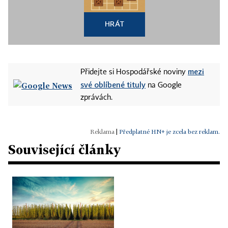
HRÁT
mezi
Přidejte si Hospodářské noviny
své oblíbené tituly
na Google
zprávách.
|
Předplatné HN+ je zcela bez reklam.
Související články