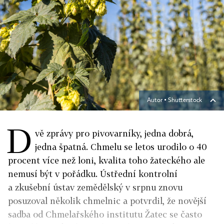
Autor ▪
Shutterstock
D
vě zprávy pro pivovarníky, jedna dobrá,
jedna špatná. Chmelu se letos urodilo o 40
procent více než loni, kvalita toho žateckého ale
nemusí být v pořádku. Ústřední kontrolní
a zkušební ústav zemědělský v srpnu znovu
posuzoval několik chmelnic a potvrdil, že novější
sadba od Chmelařského institutu Žatec se často