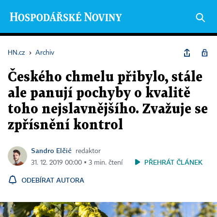
HN.cz
›
Archiv
Českého chmelu přibylo, stále
ale panují pochyby o kvalitě
toho nejslavnějšího. Zvažuje se
zpřísnění kontrol
Sandro Elčić
redaktor
PŘEHRÁT ČLÁNEK
31. 12. 2019 00:00 ▪ 3 min. čtení
ODEBÍRAT AUTORA