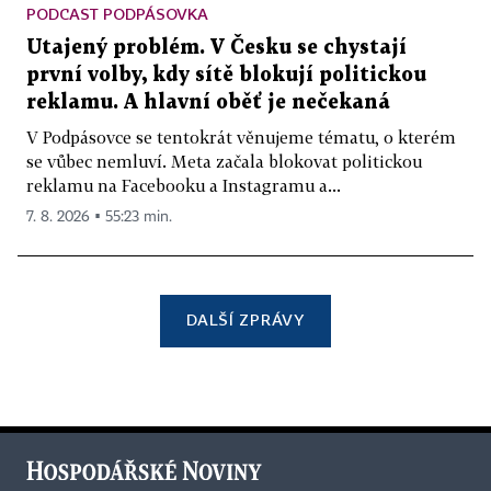
PODCAST PODPÁSOVKA
Utajený problém. V Česku se chystají
první volby, kdy sítě blokují politickou
reklamu. A hlavní oběť je nečekaná
V Podpásovce se tentokrát věnujeme tématu, o kterém
se vůbec nemluví. Meta začala blokovat politickou
reklamu na Facebooku a Instagramu a...
7. 8. 2026 ▪ 55:23 min.
DALŠÍ ZPRÁVY