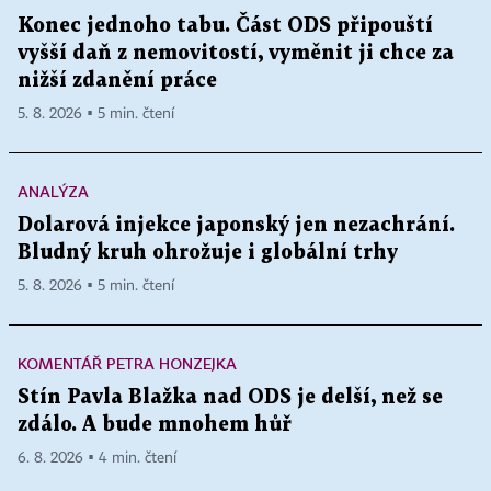
Konec jednoho tabu. Část ODS připouští
vyšší daň z nemovitostí, vyměnit ji chce za
nižší zdanění práce
5. 8. 2026 ▪ 5 min. čtení
ANALÝZA
Dolarová injekce japonský jen nezachrání.
Bludný kruh ohrožuje i globální trhy
5. 8. 2026 ▪ 5 min. čtení
KOMENTÁŘ PETRA HONZEJKA
Stín Pavla Blažka nad ODS je delší, než se
zdálo. A bude mnohem hůř
6. 8. 2026 ▪ 4 min. čtení