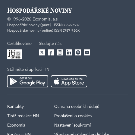
©
1996-2026
Economia, a.s.
Hospodářské noviny (print) ISSN 0862-9587
Hospodářské noviny (online) ISSN 2787-950X
Certifikováno
Sledujte nás
Stáhněte si aplikaci HN
Kontakty
Ochrana osobních údajů
Tiráž redakce HN
Prohlášení o cookies
Economia
Nastavení soukromí
Kariéra v HN
Všeobecné smluvní podmínky