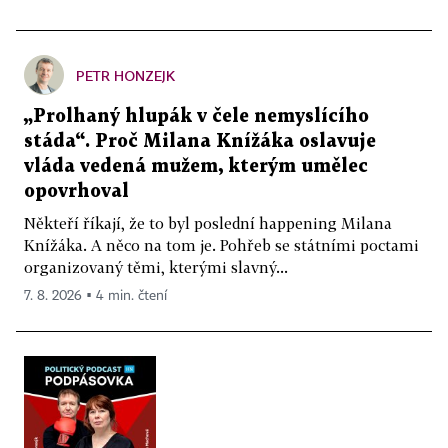
PETR HONZEJK
„Prolhaný hlupák v čele nemyslícího
stáda“. Proč Milana Knížáka oslavuje
vláda vedená mužem, kterým umělec
opovrhoval
Někteří říkají, že to byl poslední happening Milana
Knížáka. A něco na tom je. Pohřeb se státními poctami
organizovaný těmi, kterými slavný...
7. 8. 2026 ▪ 4 min. čtení