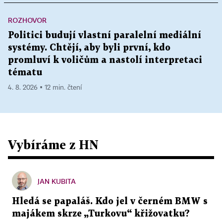
ROZHOVOR
Politici budují vlastní paralelní mediální
systémy. Chtějí, aby byli první, kdo
promluví k voličům a nastolí interpretaci
tématu
4. 8. 2026 ▪ 12 min. čtení
Vybíráme z HN
JAN KUBITA
Hledá se papaláš. Kdo jel v černém BMW s
majákem skrze „Turkovu“ křižovatku?