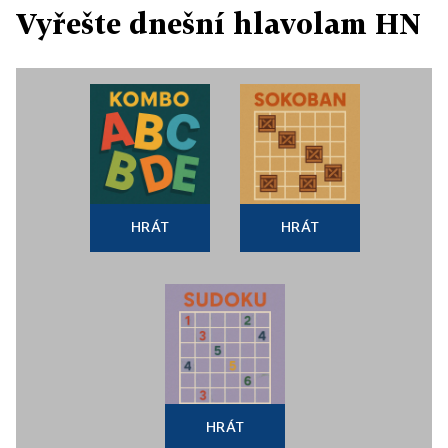
Vyřešte dnešní hlavolam HN
HRÁT
HRÁT
HRÁT