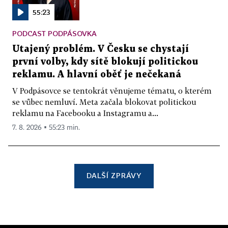
55:23
PODCAST PODPÁSOVKA
Utajený problém. V Česku se chystají
první volby, kdy sítě blokují politickou
reklamu. A hlavní oběť je nečekaná
V Podpásovce se tentokrát věnujeme tématu, o kterém
se vůbec nemluví. Meta začala blokovat politickou
reklamu na Facebooku a Instagramu a...
7. 8. 2026 ▪ 55:23 min.
DALŠÍ ZPRÁVY