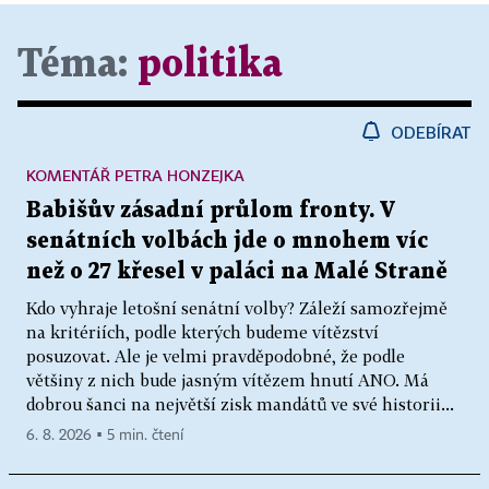
Téma:
politika
ODEBÍRAT
KOMENTÁŘ PETRA HONZEJKA
Babišův zásadní průlom fronty. V
senátních volbách jde o mnohem víc
než o 27 křesel v paláci na Malé Straně
Kdo vyhraje letošní senátní volby? Záleží samozřejmě
na kritériích, podle kterých budeme vítězství
posuzovat. Ale je velmi pravděpodobné, že podle
většiny z nich bude jasným vítězem hnutí ANO. Má
dobrou šanci na největší zisk mandátů ve své historii...
6. 8. 2026 ▪ 5 min. čtení