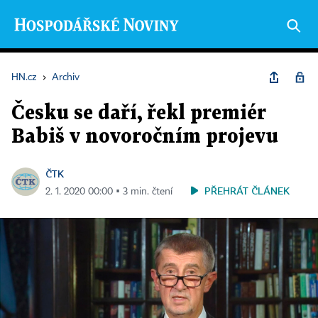
HN.cz
›
Archiv
Česku se daří, řekl premiér
Babiš v novoročním projevu
ČTK
PŘEHRÁT ČLÁNEK
2. 1. 2020 00:00 ▪ 3 min. čtení