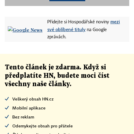
mezi
Přidejte si Hospodářské noviny
své oblíbené tituly
na Google
zprávách.
Tento článek
je
zdarma. Když si
předplatíte HN, budete moci číst
všechny naše články
.
Veškerý obsah HN.cz
Mobilní aplikace
Bez reklam
Odemykejte obsah pro přátele