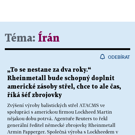
Téma:
Írán
ODEBÍRAT
„To se nestane za dva roky.“
Rheinmetall bude schopný doplnit
americké zásoby střel, chce to ale čas,
říká šéf zbrojovky
Zvýšení výroby balistických střel ATACMS ve
spolupráci s americkou firmou Lockheed Martin
nějakou dobu potrvá. Agentuře Reuters to řekl
generální ředitel německé zbrojovky Rheinmetall
Armin Papperger. Společná výroba s Lockheedem v