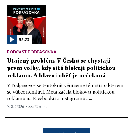
55:23
PODCAST PODPÁSOVKA
Utajený problém. V Česku se chystají
první volby, kdy sítě blokují politickou
reklamu. A hlavní oběť je nečekaná
V Podpásovce se tentokrát věnujeme tématu, o kterém
se vůbec nemluví. Meta začala blokovat politickou
reklamu na Facebooku a Instagramu a...
7. 8. 2026 ▪ 55:23 min.