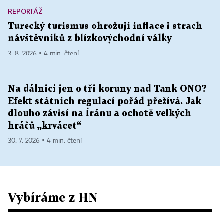
REPORTÁŽ
Turecký turismus ohrožují inflace i strach
návštěvníků z blízkovýchodní války
3. 8. 2026 ▪ 4 min. čtení
Na dálnici jen o tři koruny nad Tank ONO?
Efekt státních regulací pořád přežívá. Jak
dlouho závisí na Íránu a ochotě velkých
hráčů „krvácet“
30. 7. 2026 ▪ 4 min. čtení
Vybíráme z HN