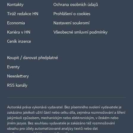
Kontakty
Ochrana osobních údajů
Tiráž redakce HN
Prohlášení o cookies
Economia
Nastavení soukromí
Kariéra v HN
Všeobecné smluvní podmínky
Ceník inzerce
Koupit / darovat předplatné
Eventy
Newslettery
RSS kanály
Autorská práva vykonává vydavatel. Bez písemného svolení vydavatele je
zakázáno jakékoli užití částí nebo celku díla, zejména rozmnožování a šíření
jakýmkoli způsobem, mechanickým nebo elektronickým, v českém nebo
jiném jazyce. Bez souhlasu vydavatele je zakázáno též rozmnožování
obsahu pro účely automatizované analýzy textů nebo dat