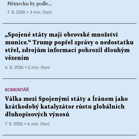
Německu by podle...
7. 8. 2026 ▪ 3 min. čtení
„Spojené státy mají obrovské množství
munice.“ Trump popřel zprávy o nedostatku
střel, zdrojům informací pohrozil dlouhým
vězením
6. 8. 2026 ▪ 2 min. čtení
KOMENTÁŘ
Válka mezi Spojenými státy a Íránem jako
krátkodobý katalyzátor růstu globálních
dluhopisových výnosů
7. 8. 2026 ▪ 6 min. čtení