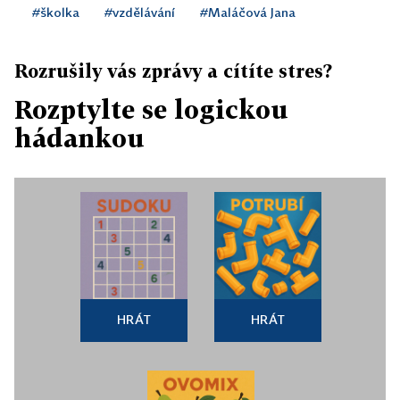
#školka
#vzdělávání
#Maláčová Jana
Rozrušily vás zprávy a cítíte stres?
Rozptylte se logickou
hádankou
HRÁT
HRÁT