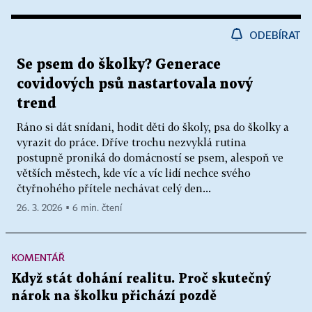
ODEBÍRAT
Se psem do školky? Generace
covidových psů nastartovala nový
trend
Ráno si dát snídani, hodit děti do školy, psa do školky a
vyrazit do práce. Dříve trochu nezvyklá rutina
postupně proniká do domácností se psem, alespoň ve
větších městech, kde víc a víc lidí nechce svého
čtyřnohého přítele nechávat celý den...
26. 3. 2026 ▪ 6 min. čtení
KOMENTÁŘ
Když stát dohání realitu. Proč skutečný
nárok na školku přichází pozdě