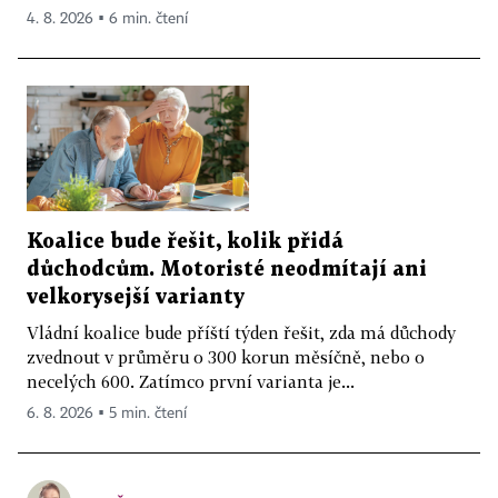
4. 8. 2026 ▪ 6 min. čtení
Koalice bude řešit, kolik přidá
důchodcům. Motoristé neodmítají ani
velkorysejší varianty
Vládní koalice bude příští týden řešit, zda má důchody
zvednout v průměru o 300 korun měsíčně, nebo o
necelých 600. Zatímco první varianta je...
6. 8. 2026 ▪ 5 min. čtení