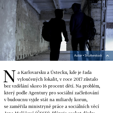
Autor ▪
Shutterstock
N
a Karlovarsku a Ústecku, kde je řada
vyloučených lokalit, v roce 2017 zůstalo
bez vzdělání skoro 16 procent dětí. Na problém,
který podle Agentury pro sociální začleňování
v budoucnu vyjde stát na miliardy korun,
se zaměřila ministryně práce a sociálních věcí