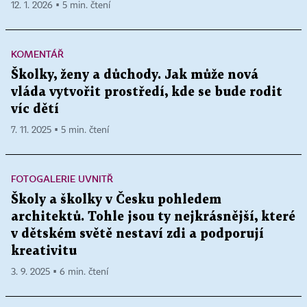
12. 1. 2026 ▪ 5 min. čtení
KOMENTÁŘ
Školky, ženy a důchody. Jak může nová
vláda vytvořit prostředí, kde se bude rodit
víc dětí
7. 11. 2025 ▪ 5 min. čtení
FOTOGALERIE UVNITŘ
Školy a školky v Česku pohledem
architektů. Tohle jsou ty nejkrásnější, které
v dětském světě nestaví zdi a podporují
kreativitu
3. 9. 2025 ▪ 6 min. čtení