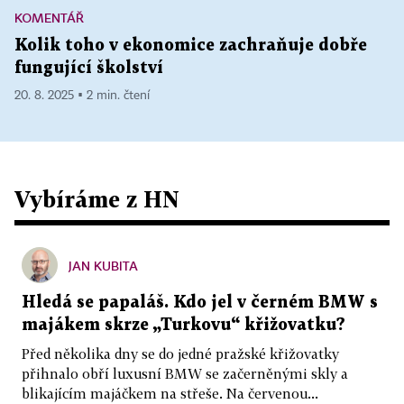
KOMENTÁŘ
Kolik toho v ekonomice zachraňuje dobře
fungující školství
20. 8. 2025 ▪ 2 min. čtení
Vybíráme z HN
JAN KUBITA
Hledá se papaláš. Kdo jel v černém BMW s
majákem skrze „Turkovu“ křižovatku?
Před několika dny se do jedné pražské křižovatky
přihnalo obří luxusní BMW se začerněnými skly a
blikajícím majáčkem na střeše. Na červenou...