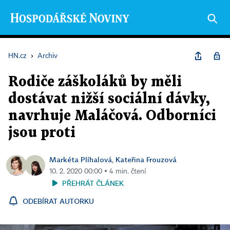
HN.cz
›
Archiv
Rodiče záškoláků by měli
dostávat nižší sociální dávky,
navrhuje Maláčová. Odborníci
jsou proti
Markéta Plíhalová
Kateřina Frouzová
,
10. 2. 2020 00:00 ▪ 4 min. čtení
PŘEHRÁT ČLÁNEK
ODEBÍRAT AUTORKU