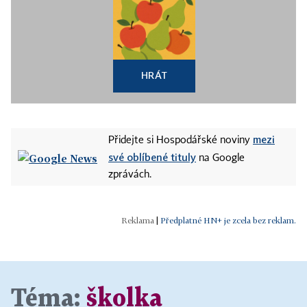
HRÁT
mezi
Přidejte si Hospodářské noviny
své oblíbené tituly
na Google
zprávách.
|
Předplatné HN+ je zcela bez reklam.
Téma:
školka