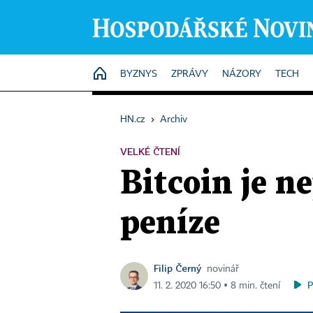
HOME
BYZNYS
ZPRÁVY
NÁZORY
TECH
HN.cz
›
Archiv
VELKÉ ČTENÍ
Bitcoin je ne
peníze
Filip Černý
novinář
11. 2. 2020 16:50 ▪ 8 min. čtení