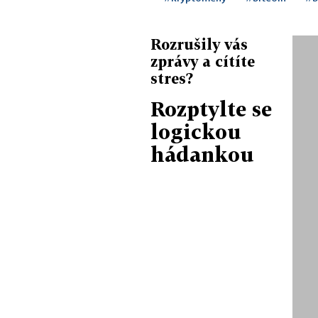
Rozrušily vás
zprávy a cítíte
stres?
Rozptylte se
logickou
hádankou