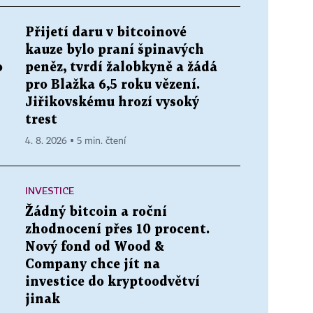
Přijetí daru v bitcoinové
kauze bylo praní špinavých
o
peněz, tvrdí žalobkyně a žádá
pro Blažka 6,5 roku vězení.
Jiřikovskému hrozí vysoký
trest
4. 8. 2026 ▪ 5 min. čtení
INVESTICE
Žádný bitcoin a roční
zhodnocení přes 10 procent.
Nový fond od Wood &
Company chce jít na
investice do kryptoodvětví
jinak