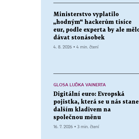
Ministerstvo vyplatilo
„hodným“ hackerům tisíce
eur, podle experta by ale měl
dávat stonásobek
4. 8. 2026 ▪ 4 min. čtení
GLOSA LUĎKA VAINERTA
Digitální euro: Evropská
pojistka, která se u nás stane
dalším kladivem na
společnou měnu
16. 7. 2026 ▪ 3 min. čtení