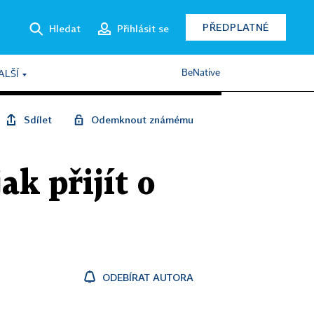
PŘEDPLATNÉ
Hledat
Přihlásit se
BeNative
ALŠÍ
Sdílet
Odemknout známému
ak přijít o
ODEBÍRAT AUTORA