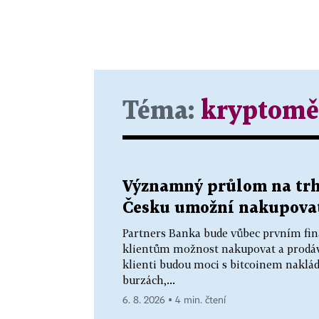
Téma:
kryptom
Významný průlom na trhu
Česku umožní nakupovat 
Partners Banka bude vůbec prvním fi
klientům možnost nakupovat a prodávat
klienti budou moci s bitcoinem naklád
burzách,...
6. 8. 2026 ▪ 4 min. čtení