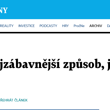
ARCHIV
REALITY
INVESTICE
PODCASTY
HRY
PročNe
D
jzábavnější způsob, j
PŘEHRÁT ČLÁNEK