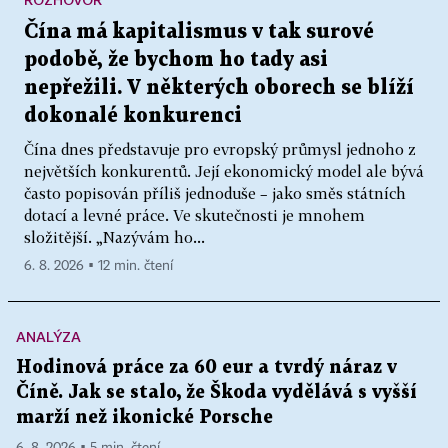
Čína má kapitalismus v tak surové
podobě, že bychom ho tady asi
nepřežili. V některých oborech se blíží
dokonalé konkurenci
Čína dnes představuje pro evropský průmysl jednoho z
největších konkurentů. Její ekonomický model ale bývá
často popisován příliš jednoduše – jako směs státních
dotací a levné práce. Ve skutečnosti je mnohem
složitější. „Nazývám ho...
6. 8. 2026 ▪ 12 min. čtení
ANALÝZA
Hodinová práce za 60 eur a tvrdý náraz v
Číně. Jak se stalo, že Škoda vydělává s vyšší
marží než ikonické Porsche