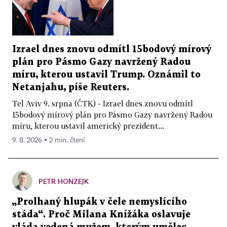
Izrael dnes znovu odmítl 15bodový mírový
plán pro Pásmo Gazy navržený Radou
míru, kterou ustavil Trump. Oznámil to
Netanjahu, píše Reuters.
Tel Aviv 9. srpna (ČTK) - Izrael dnes znovu odmítl
15bodový mírový plán pro Pásmo Gazy navržený Radou
míru, kterou ustavil americký prezident...
9. 8. 2026 ▪ 2 min. čtení
PETR HONZEJK
„Prolhaný hlupák v čele nemyslícího
stáda“. Proč Milana Knížáka oslavuje