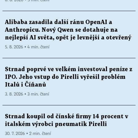
6. 8. 2026 ▪ 5 min. čtení
Alibaba zasadila další ránu OpenAI a
Anthropicu. Nový Qwen se dotahuje na
nejlepší AI světa, opět je levnější a otevřený
5. 8. 2026 ▪ 4 min. čtení
Strnad poprvé ve velkém investoval peníze z
IPO. Jeho vstup do Pirelli vyřešil problém
Italů i Číňanů
3. 8. 2026 ▪ 3 min. čtení
Strnad koupil od čínské firmy 14 procent v
italském výrobci pneumatik Pirelli
30. 7. 2026 ▪ 2 min. čtení