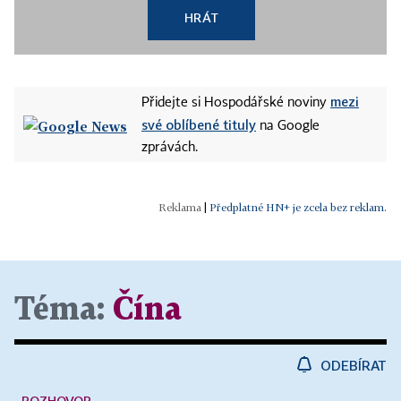
HRÁT
mezi
Přidejte si Hospodářské noviny
své oblíbené tituly
na Google
zprávách.
|
Předplatné HN+ je zcela bez reklam.
Téma:
Čína
ODEBÍRAT
ROZHOVOR