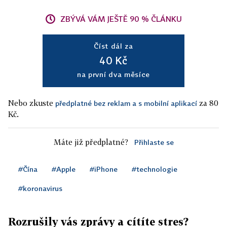
ZBÝVÁ VÁM JEŠTĚ 90 % ČLÁNKU
Číst dál za
40 Kč
na první dva měsíce
Nebo zkuste
za 80
předplatné bez reklam a s mobilní aplikací
Kč.
Máte již předplatné?
Přihlaste se
#Čína
#Apple
#iPhone
#technologie
#koronavirus
Rozrušily vás zprávy a cítíte stres?