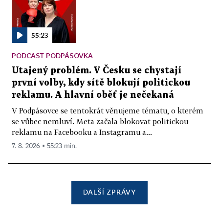
55:23
PODCAST PODPÁSOVKA
Utajený problém. V Česku se chystají
první volby, kdy sítě blokují politickou
reklamu. A hlavní oběť je nečekaná
V Podpásovce se tentokrát věnujeme tématu, o kterém
se vůbec nemluví. Meta začala blokovat politickou
reklamu na Facebooku a Instagramu a...
7. 8. 2026 ▪ 55:23 min.
DALŠÍ ZPRÁVY