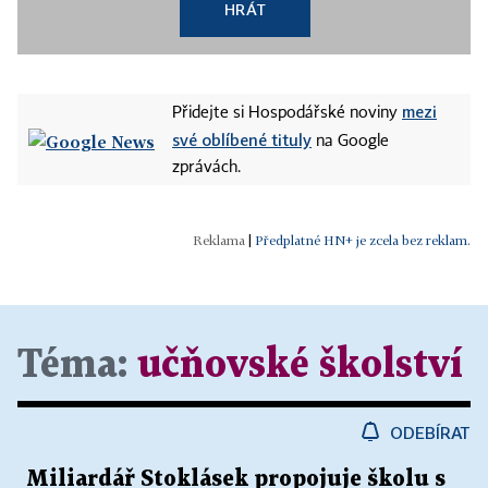
HRÁT
mezi
Přidejte si Hospodářské noviny
své oblíbené tituly
na Google
zprávách.
|
Předplatné HN+ je zcela bez reklam.
Téma:
učňovské školství
ODEBÍRAT
Miliardář Stoklásek propojuje školu s