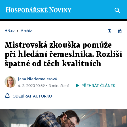
HN.cz
›
Archiv
Mistrovská zkouška pomůže
při hledání řemeslníka. Rozliší
špatné od těch kvalitních
Jana Niedermeierová
PŘEHRÁT ČLÁNEK
4. 3. 2020 10:59 ▪ 3 min. čtení
ODEBÍRAT AUTORKU