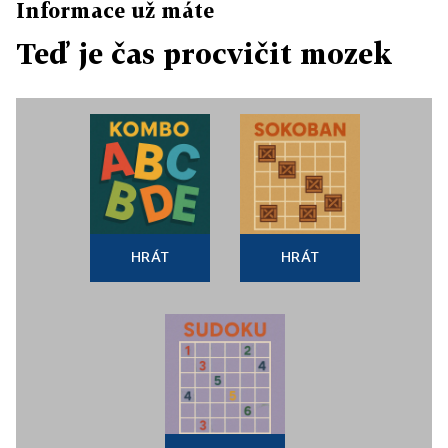
Informace už máte
Teď je čas procvičit mozek
HRÁT
HRÁT