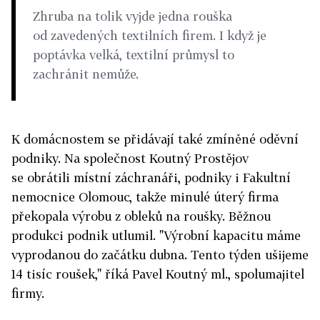
Zhruba na tolik vyjde jedna rouška
od zavedených textilních firem. I když je
poptávka velká, textilní průmysl to
zachránit nemůže.
K domácnostem se přidávají také zmíněné oděvní
podniky. Na společnost Koutný Prostějov
se obrátili místní záchranáři, podniky i Fakultní
nemocnice Olomouc, takže minulé úterý firma
překopala výrobu z obleků na roušky. Běžnou
produkci podnik utlumil. "Výrobní kapacitu máme
vyprodanou do začátku dubna. Tento týden ušijeme
14 tisíc roušek," říká Pavel Koutný ml., spolumajitel
firmy.