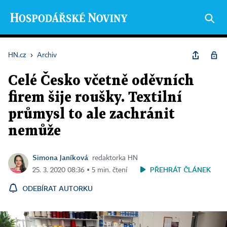
HN.cz
›
Archiv
Celé Česko včetně oděvních
firem šije roušky. Textilní
průmysl to ale zachránit
nemůže
Simona Janíková
redaktorka HN
PŘEHRÁT ČLÁNEK
25. 3. 2020 08:36 ▪ 5 min. čtení
ODEBÍRAT AUTORKU