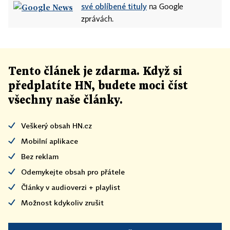
své oblíbené tituly
na Google
zprávách.
Tento článek
je
zdarma. Když si
předplatíte HN, budete moci číst
všechny naše články
.
Veškerý obsah HN.cz
Mobilní aplikace
Bez reklam
Odemykejte obsah pro přátele
Články v audioverzi + playlist
Možnost kdykoliv zrušit