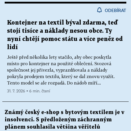
ODEBÍRAT
Kontejner na textil býval zdarma, teď
stojí tisíce a náklady nesou obce. Ty
nyní chtějí pomoc státu a více peněz od
lidí
Ještě před několika lety stačilo, aby obec poskytla
místo pro kontejner na použité oblečení. Svozová
společnost jej přivezla, vyprazdňovala a náklady
pokryla prodejem textilu, který se dal znovu využít.
Tento model se ale rozpadá. Do nádob míří...
31. 7. 2026 ▪ 6 min. čtení
Známý český e-shop s bytovým textilem je v
insolvenci. S předloženým záchranným
plánem souhlasila většina věřitelů