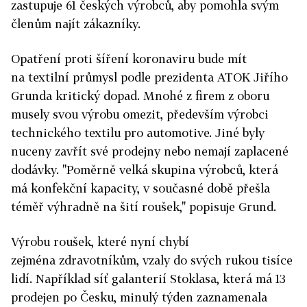
zastupuje 61 českých výrobců, aby pomohla svým
členům najít zákazníky.
Opatření proti šíření koronaviru bude mít
na textilní průmysl podle prezidenta ATOK Jiřího
Grunda kritický dopad. Mnohé z firem z oboru
musely svou výrobu omezit, především výrobci
technického textilu pro automotive. Jiné byly
nuceny zavřít své prodejny nebo nemají zaplacené
dodávky. "Poměrně velká skupina výrobců, která
má konfekční kapacity, v současné době přešla
téměř výhradně na šití roušek," popisuje Grund.
Výrobu roušek, které nyní chybí
zejména zdravotníkům, vzaly do svých rukou tisíce
lidí. Například síť galanterií Stoklasa, která má 13
prodejen po Česku, minulý týden zaznamenala