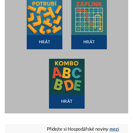
HRÁT
HRÁT
HRÁT
mezi
Přidejte si Hospodářské noviny