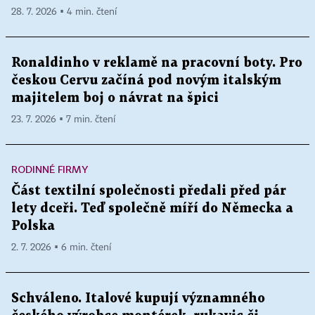
28. 7. 2026 ▪ 4 min. čtení
Ronaldinho v reklamě na pracovní boty. Pro
českou Cervu začíná pod novým italským
majitelem boj o návrat na špici
23. 7. 2026 ▪ 7 min. čtení
RODINNÉ FIRMY
Část textilní společnosti předali před pár
lety dceři. Teď společně míří do Německa a
Polska
2. 7. 2026 ▪ 6 min. čtení
Schváleno. Italové kupují významného