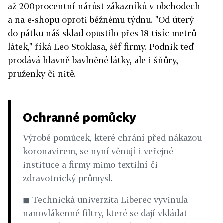
až 200procentní nárůst zákazníků v obchodech
a na e-shopu oproti běžnému týdnu. "Od úterý
do pátku náš sklad opustilo přes 18 tisíc metrů
látek," říká Leo Stoklasa, šéf firmy. Podnik teď
prodává hlavně bavlněné látky, ale i šňůry,
pruženky či nitě.
Ochranné pomůcky
Výrobě pomůcek, které chrání před nákazou
koronavirem, se nyní věnují i veřejné
instituce a firmy mimo textilní či
zdravotnický průmysl.
◼ Technická univerzita Liberec vyvinula
nanovlákenné filtry, které se dají vkládat