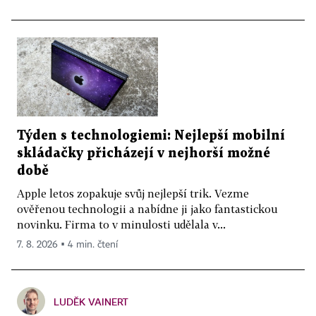
Týden s technologiemi: Nejlepší mobilní
skládačky přicházejí v nejhorší možné
době
Apple letos zopakuje svůj nejlepší trik. Vezme
ověřenou technologii a nabídne ji jako fantastickou
novinku. Firma to v minulosti udělala v...
7. 8. 2026 ▪ 4 min. čtení
LUDĚK VAINERT