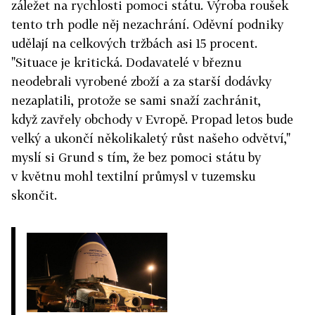
záležet na rychlosti pomoci státu. Výroba roušek
tento trh podle něj nezachrání. Oděvní podniky
udělají na celkových tržbách asi 15 procent.
"Situace je kritická. Dodavatelé v březnu
neodebrali vyrobené zboží a za starší dodávky
nezaplatili, protože se sami snaží zachránit,
když zavřely obchody v Evropě. Propad letos bude
velký a ukončí několikaletý růst našeho odvětví,"
myslí si Grund s tím, že bez pomoci státu by
v květnu mohl textilní průmysl v tuzemsku
skončit.