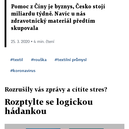
Pomoc z Číny je byznys, Česko stojí
miliardu týdně. Navíc u nás
zdravotnický materiál předtím
skupovala
25. 3. 2020 ▪ 4 min. čtení
#textil
#rouška
#textilní průmysl
#koronavirus
Rozrušily vás zprávy a cítíte stres?
Rozptylte se logickou
hádankou