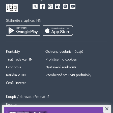
Stáhněte si aplikaci HN
Kontakty
Ochrana osobních údajů
Tiráž redakce HN
Prohlášení o cookies
Economia
Nastavení soukromí
Kariéra v HN
Všeobecné smluvní podmínky
Ceník inzerce
Koupit / darovat předplatné
Eventy
×
Newslettery