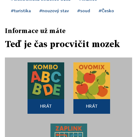
#turistika
#nouzový stav
#soud
#Česko
Informace už máte
Teď je čas procvičit mozek
HRÁT
HRÁT