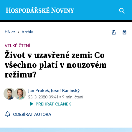
HN.cz
›
Archiv
VELKÉ ČTENÍ
Život v uzavřené zemi: Co
všechno platí v nouzovém
režimu?
Jan Prokeš
Josef Káninský
,
25. 3. 2020 09:41 ▪ 9 min. čtení
PŘEHRÁT ČLÁNEK
ODEBÍRAT AUTORA