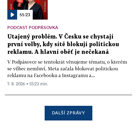
55:23
PODCAST PODPÁSOVKA
Utajený problém. V Česku se chystají
první volby, kdy sítě blokují politickou
reklamu. A hlavní oběť je nečekaná
V Podpásovce se tentokrát věnujeme tématu, o kterém
se vůbec nemluví. Meta začala blokovat politickou
reklamu na Facebooku a Instagramu a...
7. 8. 2026 ▪ 55:23 min.
DALŠÍ ZPRÁVY