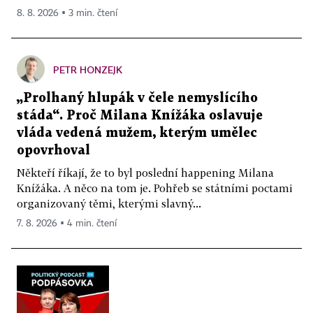
8. 8. 2026 ▪ 3 min. čtení
PETR HONZEJK
„Prolhaný hlupák v čele nemyslícího
stáda“. Proč Milana Knížáka oslavuje
vláda vedená mužem, kterým umělec
opovrhoval
Někteří říkají, že to byl poslední happening Milana
Knížáka. A něco na tom je. Pohřeb se státními poctami
organizovaný těmi, kterými slavný...
7. 8. 2026 ▪ 4 min. čtení