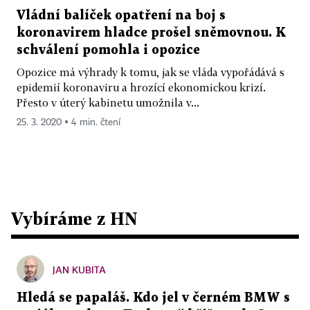
Vládní balíček opatření na boj s
koronavirem hladce prošel sněmovnou. K
schválení pomohla i opozice
Opozice má výhrady k tomu, jak se vláda vypořádává s
epidemií koronaviru a hrozící ekonomickou krizí.
Přesto v úterý kabinetu umožnila v...
25. 3. 2020 ▪ 4 min. čtení
Vybíráme z HN
JAN KUBITA
Hledá se papaláš. Kdo jel v černém BMW s