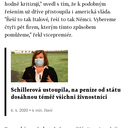
hodně kritizují," uvedl s tím, že k podobným
řešením už dříve přistoupila i americká vláda.
"Řeší to tak Italové, řeší to tak Němci. Vybereme
čtyři pět firem, kterým tímto způsobem
pomůžeme," řekl vicepremiér.
Schillerová ustoupila, na peníze od státu
dosáhnou téměř všichni živnostníci
6. 4. 2020 ▪ 4 min. čtení