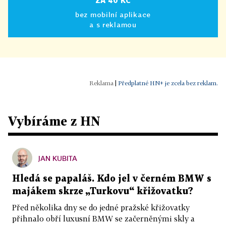
ZA 40 KČ
bez mobilní aplikace
a s reklamou
|
Předplatné HN+ je zcela bez reklam.
Vybíráme z HN
JAN KUBITA
Hledá se papaláš. Kdo jel v černém BMW s
majákem skrze „Turkovu“ křižovatku?
Před několika dny se do jedné pražské křižovatky
přihnalo obří luxusní BMW se začerněnými skly a