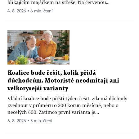
blikajícím majáčkem na střeše. Na červenou...
4. 8. 2026 ▪ 6 min. čtení
Koalice bude řešit, kolik přidá
důchodcům. Motoristé neodmítají ani
velkorysejší varianty
Vládní koalice bude příští týden řešit, zda má důchody
zvednout v průměru o 300 korun měsíčně, nebo o
necelých 600. Zatímco první varianta je...
6. 8. 2026 ▪ 5 min. čtení