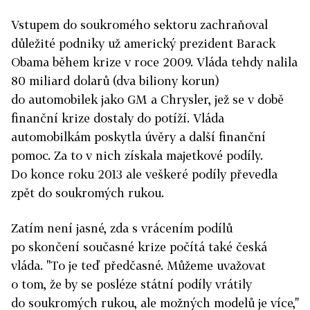
Vstupem do soukromého sektoru zachraňoval
důležité podniky už americký prezident Barack
Obama během krize v roce 2009. Vláda tehdy nalila
80 miliard dolarů (dva biliony korun)
do automobilek jako GM a Chrysler, jež se v době
finanční krize dostaly do potíží. Vláda
automobilkám poskytla úvěry a další finanční
pomoc. Za to v nich získala majetkové podíly.
Do konce roku 2013 ale veškeré podíly převedla
zpět do soukromých rukou.
Zatím není jasné, zda s vrácením podílů
po skončení současné krize počítá také česká
vláda. "To je teď předčasné. Můžeme uvažovat
o tom, že by se posléze státní podíly vrátily
do soukromých rukou, ale možných modelů je více,"