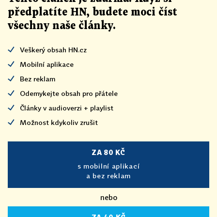
předplatíte HN, budete moci číst
všechny naše články
.
Veškerý obsah HN.cz
Mobilní aplikace
Bez reklam
Odemykejte obsah pro přátele
Články v audioverzi + playlist
Možnost kdykoliv zrušit
ZA 80 KČ
s mobilní aplikací
a bez reklam
nebo