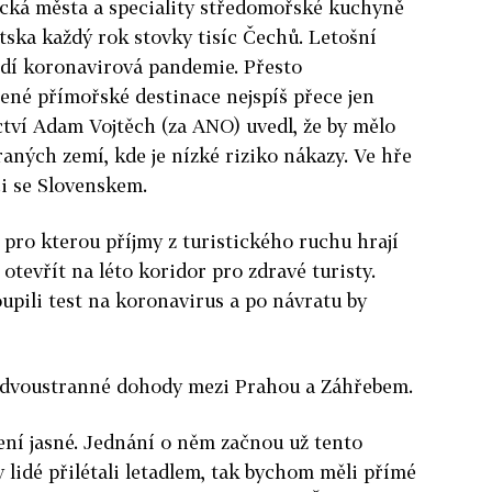
rická města a speciality středomořské kuchyně
tska každý rok stovky tisíc Čechů. Letošní
rzdí koronavirová pandemie. Přesto
bené přímořské destinace nejspíš přece jen
tví Adam Vojtěch (za ANO) uvedl, že by mělo
aných zemí, kde je nízké riziko nákazy. Ve hře
i se Slovenskem.
pro kterou příjmy z turistického ruchu hrají
 otevřít na léto koridor pro zdravé turisty.
upili test na koronavirus a po návratu by
ě dvoustranné dohody mezi Prahou a Záhřebem.
ení jasné. Jednání o něm začnou už tento
 lidé přilétali letadlem, tak bychom měli přímé