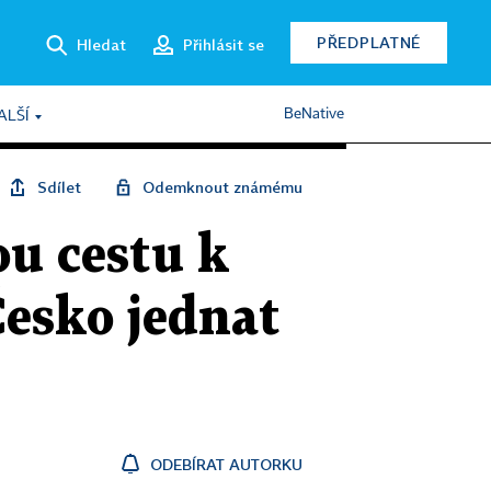
PŘEDPLATNÉ
Hledat
Přihlásit se
BeNative
ALŠÍ
Sdílet
Odemknout známému
u cestu k
Česko jednat
ODEBÍRAT AUTORKU