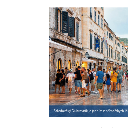
Středověký Dubrovník je jedním z přímořských l