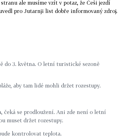
tranu ale musíme vzít v potaz, že Češi jezdí
vedl pro Jutarnji list dobře informovaný zdroj.
 do 3. května. O letní turistické sezoně
pláže, aby tam lidé mohli držet rozestupy.
, čeká se prodloužení. Ani zde není o letní
ou muset držet rozestupy.
ude kontrolovat teplota.