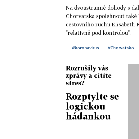
Na dvoustranné dohody s dal
Chorvatska spolehnout také 
cestovního ruchu Elisabeth K
"relativně pod kontrolou".
#koronavirus
#Chorvatsko
Rozrušily vás
zprávy a cítíte
stres?
Rozptylte se
logickou
hádankou