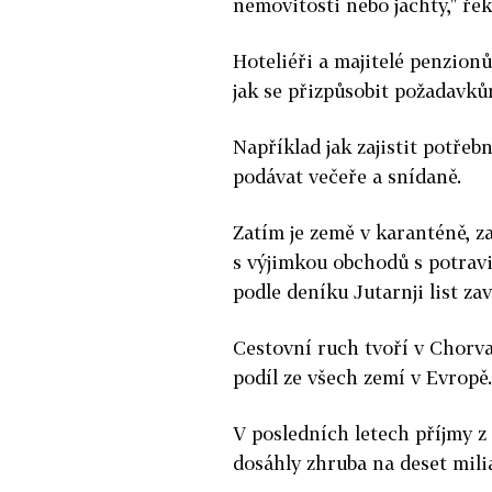
nemovitosti nebo jachty," ře
Hoteliéři a majitelé penzion
jak se přizpůsobit požadavk
Například jak zajistit potřeb
podávat večeře a snídaně.
Zatím je země v karanténě, z
s výjimkou obchodů s potrav
podle deníku Jutarnji list za
Cestovní ruch tvoří v Chorva
podíl ze všech zemí v Evropě.
V posledních letech příjmy z
dosáhly zhruba na deset mili