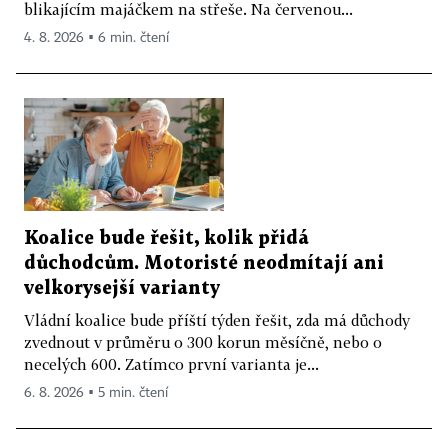
blikajícím majáčkem na střeše. Na červenou...
4. 8. 2026 ▪ 6 min. čtení
Koalice bude řešit, kolik přidá
důchodcům. Motoristé neodmítají ani
velkorysejší varianty
Vládní koalice bude příští týden řešit, zda má důchody
zvednout v průměru o 300 korun měsíčně, nebo o
necelých 600. Zatímco první varianta je...
6. 8. 2026 ▪ 5 min. čtení