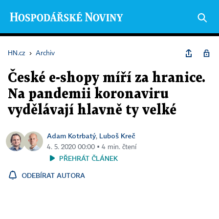
HN.cz
›
Archiv
České e-shopy míří za hranice.
Na pandemii koronaviru
vydělávají hlavně ty velké
Adam Kotrbatý
Luboš Kreč
,
4. 5. 2020 00:00 ▪ 4 min. čtení
PŘEHRÁT ČLÁNEK
ODEBÍRAT AUTORA