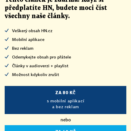
předplatíte HN, budete moci číst
všechny naše články
.
Veškerý obsah HN.cz
Mobilní aplikace
Bez reklam
Odemykejte obsah pro přátele
Články v audioverzi + playlist
Možnost kdykoliv zrušit
ZA 80 KČ
s mobilní aplikací
a bez reklam
nebo