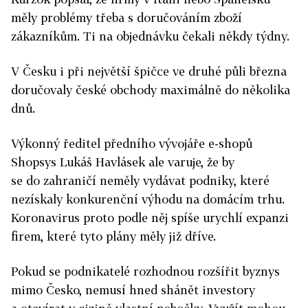
měly problémy třeba s doručováním zboží
zákazníkům. Ti na objednávku čekali někdy týdny.
V Česku i při největší špičce ve druhé půli března
doručovaly české obchody maximálně do několika
dnů.
Výkonný ředitel předního vývojáře e-shopů
Shopsys Lukáš Havlásek ale varuje, že by
se do zahraničí neměly vydávat podniky, které
nezískaly konkurenční výhodu na domácím trhu.
Koronavirus proto podle něj spíše urychlí expanzi
firem, které tyto plány měly již dříve.
Pokud se podnikatelé rozhodnou rozšířit byznys
mimo Česko, nemusí hned shánět investory