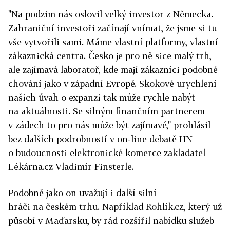
"Na podzim nás oslovil velký investor z Německa.
Zahraniční investoři začínají vnímat, že jsme si tu
vše vytvořili sami. Máme vlastní platformy, vlastní
zákaznická centra. Česko je pro ně sice malý trh,
ale zajímavá laboratoř, kde mají zákazníci podobné
chování jako v západní Evropě. Skokové urychlení
našich úvah o expanzi tak může rychle nabýt
na aktuálnosti. Se silným finančním partnerem
v zádech to pro nás může být zajímavé," prohlásil
bez dalších podrobností v on-line debatě HN
o budoucnosti elektronické komerce zakladatel
Lékárna.cz Vladimír Finsterle.
Podobně jako on uvažují i další silní
hráči na českém trhu. Například Rohlík.cz, který už
působí v Maďarsku, by rád rozšířil nabídku služeb