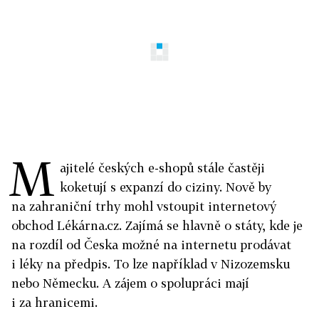
M
ajitelé českých e-shopů stále častěji
koketují s expanzí do ciziny. Nově by
na zahraniční trhy mohl vstoupit internetový
obchod Lékárna.cz. Zajímá se hlavně o státy, kde je
na rozdíl od Česka možné na internetu prodávat
i léky na předpis. To lze například v Nizozemsku
nebo Německu. A zájem o spolupráci mají
i za hranicemi.