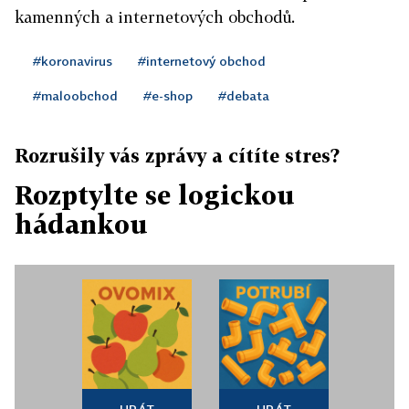
kamenných a internetových obchodů.
#koronavirus
#internetový obchod
#maloobchod
#e-shop
#debata
Rozrušily vás zprávy a cítíte stres?
Rozptylte se logickou
hádankou