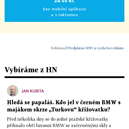
ZA 40 KČ
bez mobilní aplikace
a s reklamou
|
Předplatné HN+ je zcela bez reklam.
Vybíráme z HN
JAN KUBITA
Hledá se papaláš. Kdo jel v černém BMW s
majákem skrze „Turkovu“ křižovatku?
Před několika dny se do jedné pražské křižovatky
přihnalo obří luxusní BMW se začerněnými skly a