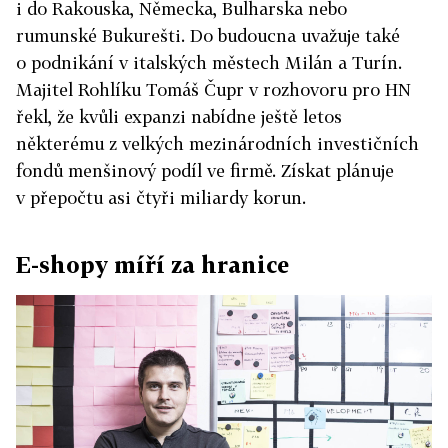
i do Rakouska, Německa, Bulharska nebo
rumunské Bukurešti. Do budoucna uvažuje také
o podnikání v italských městech Milán a Turín.
Majitel Rohlíku Tomáš Čupr v rozhovoru pro HN
řekl, že kvůli expanzi nabídne ještě letos
některému z velkých mezinárodních investičních
fondů menšinový podíl ve firmě. Získat plánuje
v přepočtu asi čtyři miliardy korun.
E-shopy míří za hranice