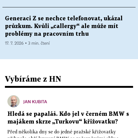
Generaci Z se nechce telefonovat, ukázal
průzkum. Kvůli „callergy“ ale může mít
problémy na pracovním trhu
17. 7. 2026 ▪ 3 min. čtení
Vybíráme z HN
JAN KUBITA
Hledá se papaláš. Kdo jel v černém BMW s
majákem skrze „Turkovu“ křižovatku?
Před několika dny se do jedné pražské křižovatky