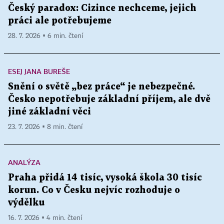
Český paradox: Cizince nechceme, jejich
práci ale potřebujeme
28. 7. 2026 ▪ 6 min. čtení
ESEJ JANA BUREŠE
Snění o světě „bez práce“ je nebezpečné.
Česko nepotřebuje základní příjem, ale dvě
jiné základní věci
23. 7. 2026 ▪ 8 min. čtení
ANALÝZA
Praha přidá 14 tisíc, vysoká škola 30 tisíc
korun. Co v Česku nejvíc rozhoduje o
výdělku
16. 7. 2026 ▪ 4 min. čtení