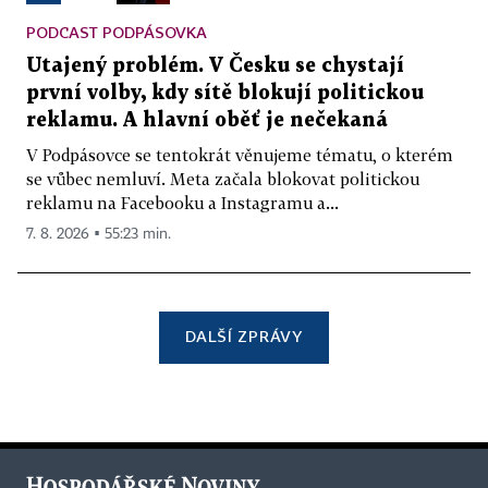
PODCAST PODPÁSOVKA
Utajený problém. V Česku se chystají
první volby, kdy sítě blokují politickou
reklamu. A hlavní oběť je nečekaná
V Podpásovce se tentokrát věnujeme tématu, o kterém
se vůbec nemluví. Meta začala blokovat politickou
reklamu na Facebooku a Instagramu a...
7. 8. 2026 ▪ 55:23 min.
DALŠÍ ZPRÁVY