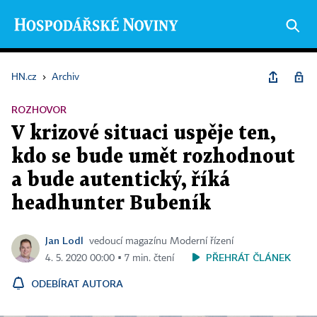
HN.cz
›
Archiv
ROZHOVOR
V krizové situaci uspěje ten,
kdo se bude umět rozhodnout
a bude autentický, říká
headhunter Bubeník
Jan Lodl
vedoucí magazínu Moderní řízení
PŘEHRÁT ČLÁNEK
4. 5. 2020 00:00 ▪ 7 min. čtení
ODEBÍRAT AUTORA