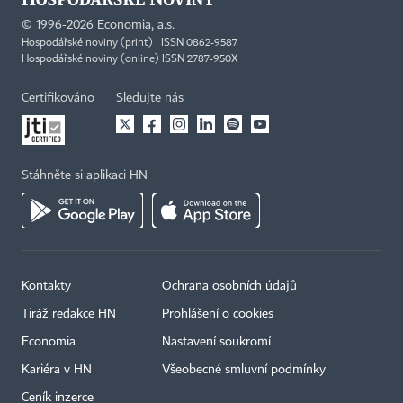
©
1996-2026
Economia, a.s.
Hospodářské noviny (print) ISSN 0862-9587
Hospodářské noviny (online) ISSN 2787-950X
Certifikováno
Sledujte nás
Stáhněte si aplikaci HN
Kontakty
Ochrana osobních údajů
Tiráž redakce HN
Prohlášení o cookies
Economia
Nastavení soukromí
Kariéra v HN
Všeobecné smluvní podmínky
Ceník inzerce