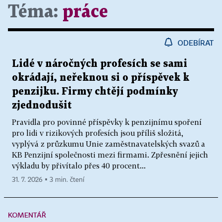
Téma:
práce
ODEBÍRAT
Lidé v náročných profesích se sami
okrádají, neřeknou si o příspěvek k
penzijku. Firmy chtějí podmínky
zjednodušit
Pravidla pro povinné příspěvky k penzijnímu spoření
pro lidi v rizikových profesích jsou příliš složitá,
vyplývá z průzkumu Unie zaměstnavatelských svazů a
KB Penzijní společnosti mezi firmami. Zpřesnění jejich
výkladu by přivítalo přes 40 procent...
31. 7. 2026 ▪ 3 min. čtení
KOMENTÁŘ