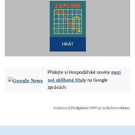
HRÁT
mezi
Přidejte si Hospodářské noviny
své oblíbené tituly
na Google
zprávách.
|
Předplatné HN+ je zcela bez reklam.