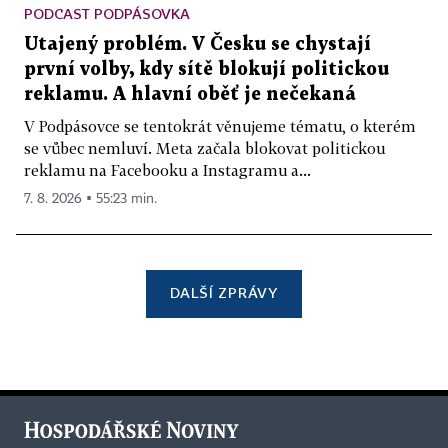
PODCAST PODPÁSOVKA
Utajený problém. V Česku se chystají
první volby, kdy sítě blokují politickou
reklamu. A hlavní oběť je nečekaná
V Podpásovce se tentokrát věnujeme tématu, o kterém
se vůbec nemluví. Meta začala blokovat politickou
reklamu na Facebooku a Instagramu a...
7. 8. 2026 ▪ 55:23 min.
DALŠÍ ZPRÁVY