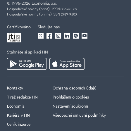
©
1996-2026
Economia, a.s.
Hospodářské noviny (print) ISSN 0862-9587
Hospodářské noviny (online) ISSN 2787-950X
Certifikováno
Sledujte nás
Stáhněte si aplikaci HN
Kontakty
Ochrana osobních údajů
Tiráž redakce HN
Prohlášení o cookies
Economia
Nastavení soukromí
Kariéra v HN
Všeobecné smluvní podmínky
Ceník inzerce