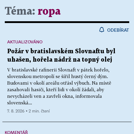
Téma:
ropa
ODEBÍRAT
AKTUALIZOVÁNO
Požár v bratislavském Slovnaftu byl
uhašen, hořela nádrž na topný olej
V bratislavské rafinerii Slovnaft v pátek hořelo,
slovenskou metropolí se šířil hustý černý dým.
Budovami v okolí areálu otřásl výbuch. Na místě
zasahovali hasiči, kteří lidi v okolí žádali, aby
nevycházeli ven a zavřeli okna, informovala
slovenská...
7. 8. 2026 ▪ 2 min. čtení
KOMENTÁŘ