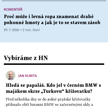
KOMENTÁŘ
Proč může i levná ropa znamenat drahé
pohonné hmoty a jak je to se stavem zásob
29. 7. 2026 ▪ 2 min. čtení
Vybíráme z HN
JAN KUBITA
Hledá se papaláš. Kdo jel v černém BMW s
majákem skrze „Turkovu“ křižovatku?
Před několika dny se do jedné pražské křižovatky
přihnalo obří luxusní BMW se začerněnými skly a