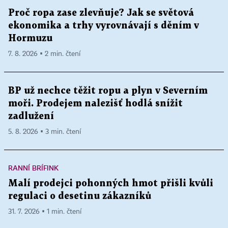
Proč ropa zase zlevňuje? Jak se světová
ekonomika a trhy vyrovnávají s děním v
Hormuzu
7. 8. 2026 ▪ 2 min. čtení
BP už nechce těžit ropu a plyn v Severním
moři. Prodejem nalezišť hodlá snížit
zadlužení
5. 8. 2026 ▪ 3 min. čtení
RANNÍ BRÍFINK
Malí prodejci pohonných hmot přišli kvůli
regulaci o desetinu zákazníků
31. 7. 2026 ▪ 1 min. čtení