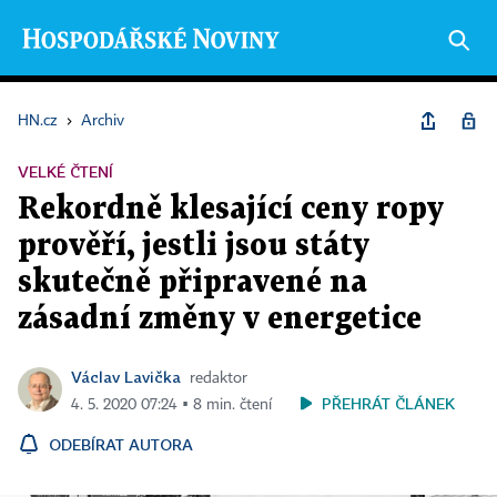
HN.cz
›
Archiv
VELKÉ ČTENÍ
Rekordně klesající ceny ropy
prověří, jestli jsou státy
skutečně připravené na
zásadní změny v energetice
Václav Lavička
redaktor
PŘEHRÁT ČLÁNEK
4. 5. 2020 07:24 ▪ 8 min. čtení
ODEBÍRAT AUTORA