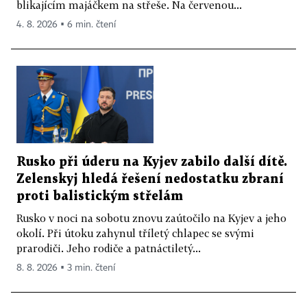
blikajícím majáčkem na střeše. Na červenou...
4. 8. 2026 ▪ 6 min. čtení
Rusko při úderu na Kyjev zabilo další dítě.
Zelenskyj hledá řešení nedostatku zbraní
proti balistickým střelám
Rusko v noci na sobotu znovu zaútočilo na Kyjev a jeho
okolí. Při útoku zahynul tříletý chlapec se svými
prarodiči. Jeho rodiče a patnáctiletý...
8. 8. 2026 ▪ 3 min. čtení