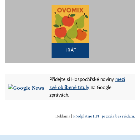
HRÁT
mezi
Přidejte si Hospodářské noviny
své oblíbené tituly
na Google
zprávách.
|
Předplatné HN+ je zcela bez reklam.