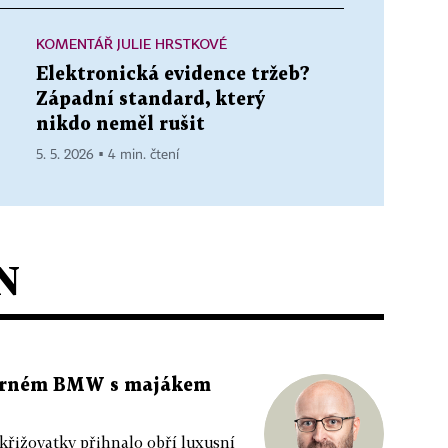
KOMENTÁŘ JULIE HRSTKOVÉ
Elektronická evidence tržeb?
Západní standard, který
nikdo neměl rušit
5. 5. 2026 ▪ 4 min. čtení
N
 černém BMW s majákem
 křižovatky přihnalo obří luxusní