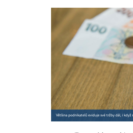
Většina podnikatelů eviduje své tržby dál, i když