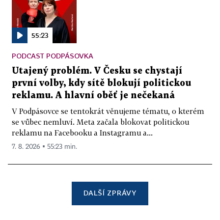
55:23
PODCAST PODPÁSOVKA
Utajený problém. V Česku se chystají
první volby, kdy sítě blokují politickou
reklamu. A hlavní oběť je nečekaná
V Podpásovce se tentokrát věnujeme tématu, o kterém
se vůbec nemluví. Meta začala blokovat politickou
reklamu na Facebooku a Instagramu a...
7. 8. 2026 ▪ 55:23 min.
DALŠÍ ZPRÁVY