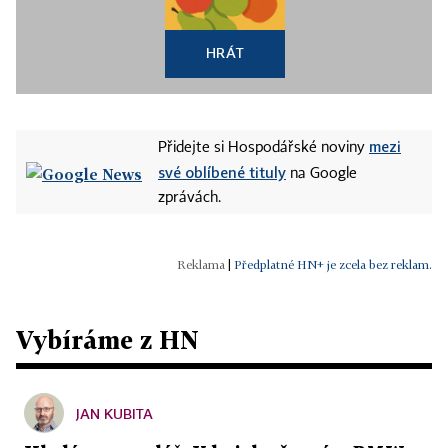
HRÁT
mezi
Přidejte si Hospodářské noviny
své oblíbené tituly
na Google
zprávách.
|
Předplatné HN+ je zcela bez reklam.
Vybíráme z HN
JAN KUBITA