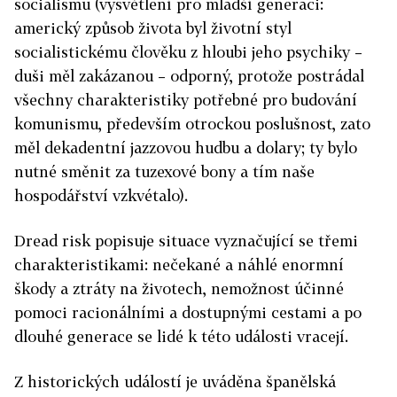
socialismu (vysvětlení pro mladší generaci:
americký způsob života byl životní styl
socialistickému člověku z hloubi jeho psychiky –
duši měl zakázanou – odporný, protože postrádal
všechny charakteristiky potřebné pro budování
komunismu, především otrockou poslušnost, zato
měl dekadentní jazzovou hudbu a dolary; ty bylo
nutné směnit za tuzexové bony a tím naše
hospodářství vzkvétalo).
Dread risk popisuje situace vyznačující se třemi
charakteristikami: nečekané a náhlé enormní
škody a ztráty na životech, nemožnost účinné
pomoci racionálními a dostupnými cestami a po
dlouhé generace se lidé k této události vracejí.
Z historických událostí je uváděna španělská