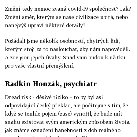
Změní tedy nemoc zvaná covid-19 společnost? Jak?
Změní směr, kterým se naše civilizace ubírá, nebo
nanejvýš upraví některé detaily?
Požádali jsme několik osobností, chytrých lidí,
kterým stojí za to naslouchat, aby nám napověděli.
A zde jsou jejich úvahy. Snad vám budou k užitku
pro vaše vlastní přemýšlení.
Radkin Honzák, psychiatr
Dread risk - děsivé riziko – to by byl asi
odpovídající český překlad, ale počítejme s tím, že
když se tenhle pojem (zase) vynořil, že bude mít
snahu existovat svým americkým způsobem života,
jak známe označení hanebností z dob reálného