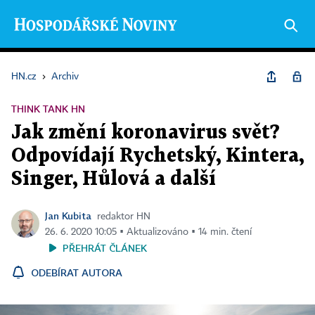
HN.cz
›
Archiv
THINK TANK HN
Jak změní koronavirus svět?
Odpovídají Rychetský, Kintera,
Singer, Hůlová a další
Jan Kubita
redaktor HN
26. 6. 2020 10:05 ▪ Aktualizováno ▪ 14 min. čtení
PŘEHRÁT ČLÁNEK
ODEBÍRAT AUTORA