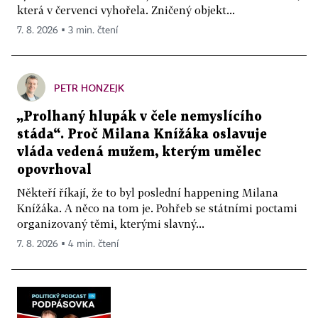
která v červenci vyhořela. Zničený objekt...
7. 8. 2026 ▪ 3 min. čtení
PETR HONZEJK
„Prolhaný hlupák v čele nemyslícího
stáda“. Proč Milana Knížáka oslavuje
vláda vedená mužem, kterým umělec
opovrhoval
Někteří říkají, že to byl poslední happening Milana
Knížáka. A něco na tom je. Pohřeb se státními poctami
organizovaný těmi, kterými slavný...
7. 8. 2026 ▪ 4 min. čtení