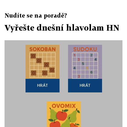
Nudíte se na poradě?
Vyřešte dnešní hlavolam HN
HRÁT
HRÁT