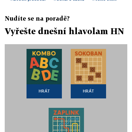
Nudíte se na poradě?
Vyřešte dnešní hlavolam HN
HRÁT
HRÁT