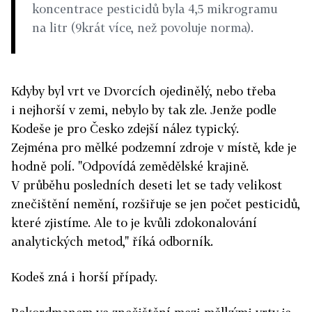
koncentrace pesticidů byla 4,5 mikrogramu
na litr (9krát více, než povoluje norma).
Kdyby byl vrt ve Dvorcích ojedinělý, nebo třeba
i nejhorší v zemi, nebylo by tak zle. Jenže podle
Kodeše je pro Česko zdejší nález typický.
Zejména pro mělké podzemní zdroje v místě, kde je
hodně polí. "Odpovídá zemědělské krajině.
V průběhu posledních deseti let se tady velikost
znečištění nemění, rozšiřuje se jen počet pesticidů,
které zjistíme. Ale to je kvůli zdokonalování
analytických metod," říká odborník.
Kodeš zná i horší případy.