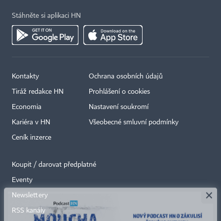
Stáhněte si aplikaci HN
Kontakty
Ochrana osobních údajů
Tiráž redakce HN
Prohlášení o cookies
Economia
Nastavení soukromí
Kariéra v HN
Všeobecné smluvní podmínky
Ceník inzerce
Koupit / darovat předplatné
Eventy
×
Newslettery
RSS kanály