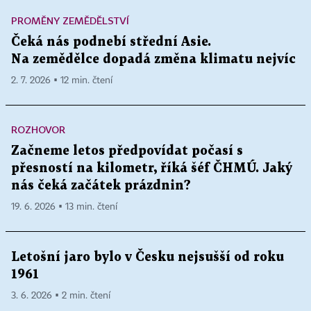
PROMĚNY ZEMĚDĚLSTVÍ
Čeká nás podnebí střední Asie.
Na zemědělce dopadá změna klimatu nejvíc
2. 7. 2026 ▪ 12 min. čtení
ROZHOVOR
Začneme letos předpovídat počasí s
přesností na kilometr, říká šéf ČHMÚ. Jaký
nás čeká začátek prázdnin?
19. 6. 2026 ▪ 13 min. čtení
Letošní jaro bylo v Česku nejsušší od roku
1961
3. 6. 2026 ▪ 2 min. čtení