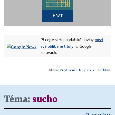
HRÁT
mezi
Přidejte si Hospodářské noviny
své oblíbené tituly
na Google
zprávách.
|
Předplatné HN+ je zcela bez reklam.
Téma:
sucho