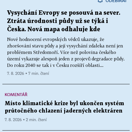
ODEBÍRAT
Vysychání Evropy se posouvá na sever.
Ztráta úrodnosti půdy už se týká i
Česka. Nová mapa odhaluje kde
Nové hodnocení evropských vědců ukazuje, že
zhoršování stavu půdy a její vysychání zdaleka není jen
problémem Středomoří. Více než polovina českého
území vykazuje alespoň jeden z projevů degradace půdy.
Do roku 2040 se tak i v Česku rozšíří oblasti...
7. 8. 2026 ▪ 7 min. čtení
KOMENTÁŘ
Místo klimatické krize byl ukončen systém
průtočného chlazení jaderných elektráren
7. 8. 2026 ▪ 2 min. čtení