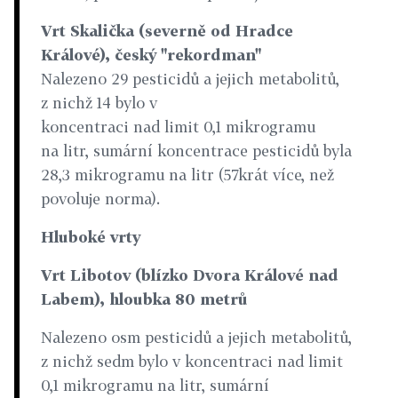
Vrt Skalička (severně od Hradce
Králové), český "rekordman"
Nalezeno 29 pesticidů a jejich metabolitů,
z nichž 14 bylo v
koncentraci nad limit 0,1 mikrogramu
na litr, sumární koncentrace pesticidů byla
28,3 mikrogramu na litr (57krát více, než
povoluje norma).
Hluboké vrty
Vrt Libotov (blízko Dvora Králové nad
Labem), hloubka 80 metrů
Nalezeno osm pesticidů a jejich metabolitů,
z nichž sedm bylo v koncentraci nad limit
0,1 mikrogramu na litr, sumární