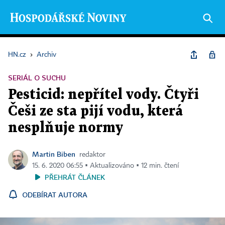
HN.cz
›
Archiv
SERIÁL O SUCHU
Pesticid: nepřítel vody. Čtyři
Češi ze sta pijí vodu, která
nesplňuje normy
Martin Biben
redaktor
15. 6. 2020 06:55 ▪ Aktualizováno ▪ 12 min. čtení
PŘEHRÁT ČLÁNEK
ODEBÍRAT AUTORA