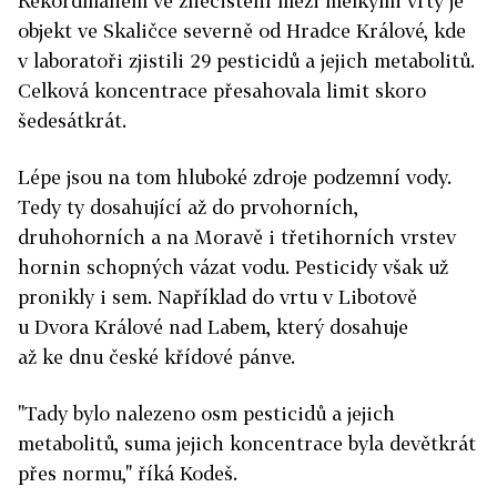
Rekordmanem ve znečištění mezi mělkými vrty je
objekt ve Skaličce severně od Hradce Králové, kde
v laboratoři zjistili 29 pesticidů a jejich metabolitů.
Celková koncentrace přesahovala limit skoro
šedesátkrát.
Lépe jsou na tom hluboké zdroje podzemní vody.
Tedy ty dosahující až do prvohorních,
druhohorních a na Moravě i třetihorních vrstev
hornin schopných vázat vodu. Pesticidy však už
pronikly i sem. Například do vrtu v Libotově
u Dvora Králové nad Labem, který dosahuje
až ke dnu české křídové pánve.
"Tady bylo nalezeno osm pesticidů a jejich
metabolitů, suma jejich koncentrace byla devětkrát
přes normu," říká Kodeš.