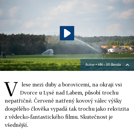
Autor ▪
HN – Jiří Benda
V
lese mezi duby a borovicemi, na okraji vsi
Dvorce u Lysé nad Labem, působí trochu
nepatřičně. Červeně natřený kovový válec výšky
dospělého člověka vypadá tak trochu jako rekvizita
z vědecko-fantastického filmu. Skutečnost je
všednější.