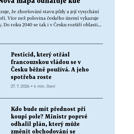
. Nová mapa odhaluje kde
je, že zhoršování stavu půdy a její vysychání
ří. Více než polovina českého území vykazuje
 Do roku 2040 se tak i v Česku rozšíří oblasti...
Pesticid, který otřásl
francouzskou vládou se v
Česku běžně používá. A jeho
spotřeba roste
27. 7. 2026 ▪ 4 min. čtení
Kdo bude mít přednost při
koupi pole? Ministr poprvé
odhalil plán, který může
změnit obchodování se