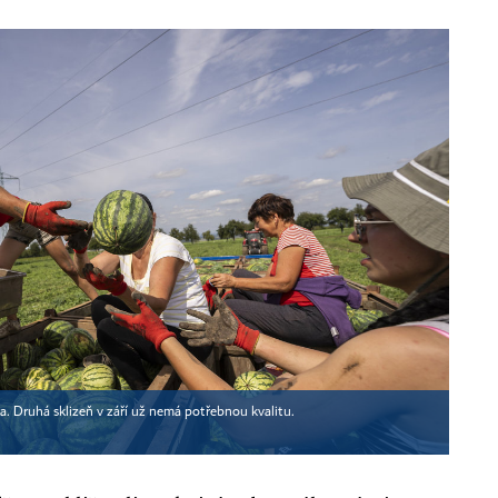
. Druhá sklizeň v září už nemá potřebnou kvalitu.