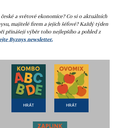
v české a světové ekonomice? Co si o aktuálních
ysu, majitelé firem a jejich šéfové? Každý týden
ři přinášejí výběr toho nejlepšího a pohled z
jte Byznys newsletter.
HRÁT
HRÁT