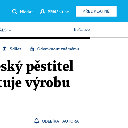
PŘEDPLATNÉ
Hledat
Přihlásit se
BeNative
ALŠÍ
Sdílet
Odemknout známému
ský pěstitel
tuje výrobu
ODEBÍRAT AUTORA