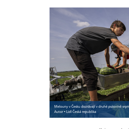
Melouny v Česku dozrávají v druhé polovině srpna
Autor ▪
Lidl Česká republika