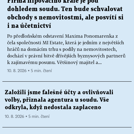
Firma flipovacího krále je pod
dohledem soudu. Ten bude schvalovat
obchody s nemovitostmi, ale posvítí si
i na účetnictví
Po předloňském odstavení Maxima Ponomarenka z
čela společnosti MI Estate, která je jedním z největších
hráčů na domácím trhu s podíly na nemovitostech,
dochází v právní bitvě dřívějších byznysových partnerů
k zajímavému posunu. Většinový majitel a...
10. 8. 2026 ▪ 5 min. čtení
Založili jsme falešné účty a ovlivňovali
volby, přiznala agentura u soudu. Vše
odkryla, když nedostala zaplaceno
10. 8. 2026 ▪ 5 min. čtení