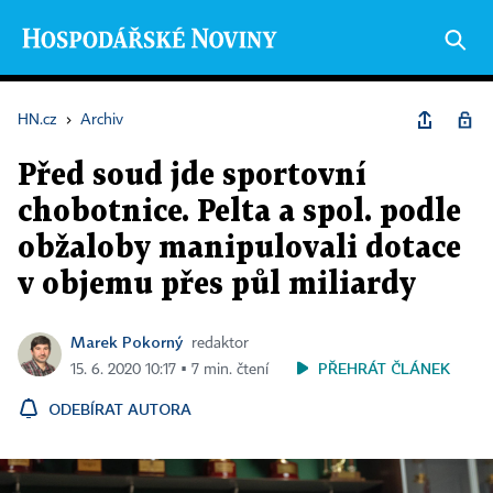
HN.cz
›
Archiv
Před soud jde sportovní
chobotnice. Pelta a spol. podle
obžaloby manipulovali dotace
v objemu přes půl miliardy
Marek Pokorný
redaktor
PŘEHRÁT ČLÁNEK
15. 6. 2020 10:17 ▪ 7 min. čtení
ODEBÍRAT AUTORA