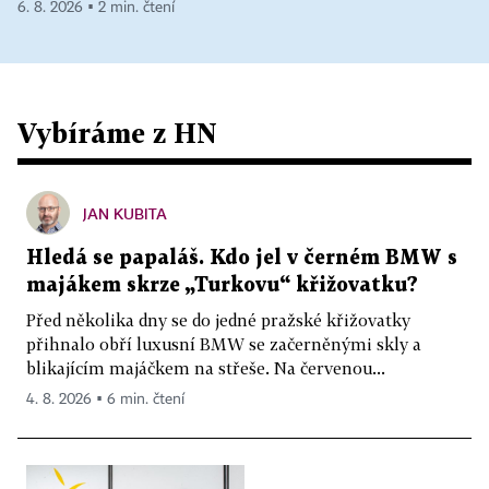
6. 8. 2026 ▪ 2 min. čtení
Vybíráme z HN
JAN KUBITA
Hledá se papaláš. Kdo jel v černém BMW s
majákem skrze „Turkovu“ křižovatku?
Před několika dny se do jedné pražské křižovatky
přihnalo obří luxusní BMW se začerněnými skly a
blikajícím majáčkem na střeše. Na červenou...
4. 8. 2026 ▪ 6 min. čtení