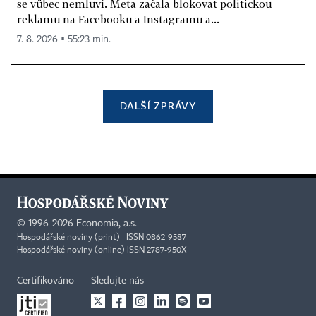
se vůbec nemluví. Meta začala blokovat politickou
reklamu na Facebooku a Instagramu a...
7. 8. 2026 ▪ 55:23 min.
DALŠÍ ZPRÁVY
©
1996-2026
Economia, a.s.
Hospodářské noviny (print) ISSN 0862-9587
Hospodářské noviny (online) ISSN 2787-950X
Certifikováno
Sledujte nás