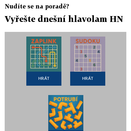
Nudíte se na poradě?
Vyřešte dnešní hlavolam HN
HRÁT
HRÁT