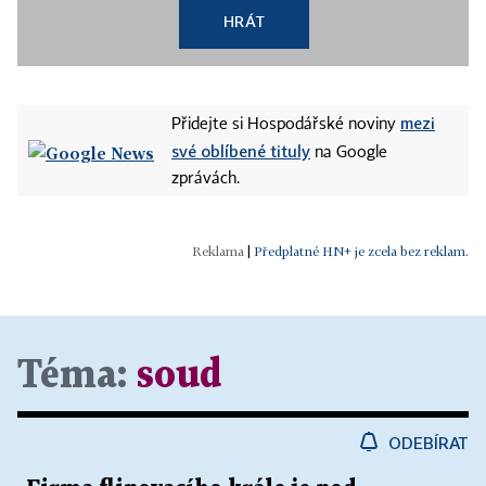
HRÁT
mezi
Přidejte si Hospodářské noviny
své oblíbené tituly
na Google
zprávách.
|
Předplatné HN+ je zcela bez reklam.
Téma:
soud
ODEBÍRAT