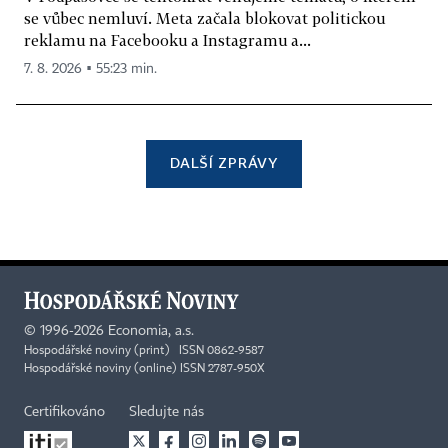
se vůbec nemluví. Meta začala blokovat politickou
reklamu na Facebooku a Instagramu a...
7. 8. 2026 ▪ 55:23 min.
DALŠÍ ZPRÁVY
©
1996-2026
Economia, a.s.
Hospodářské noviny (print) ISSN 0862-9587
Hospodářské noviny (online) ISSN 2787-950X
Certifikováno
Sledujte nás