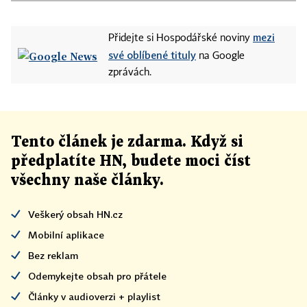
mezi
Přidejte si Hospodářské noviny
své oblíbené tituly
na Google
zprávách.
Tento článek
je
zdarma. Když si
předplatíte HN, budete moci číst
všechny naše články
.
Veškerý obsah HN.cz
Mobilní aplikace
Bez reklam
Odemykejte obsah pro přátele
Články v audioverzi + playlist