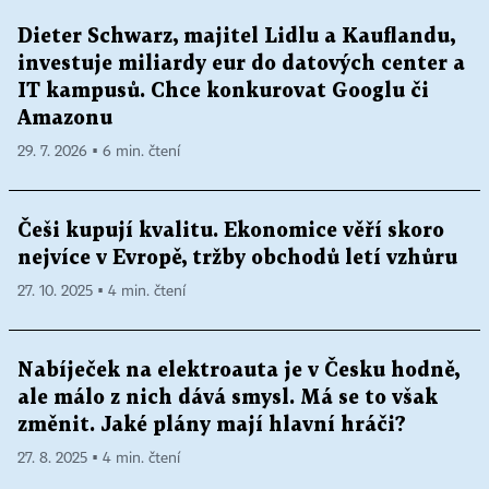
Dieter Schwarz, majitel Lidlu a Kauflandu,
investuje miliardy eur do datových center a
IT kampusů. Chce konkurovat Googlu či
Amazonu
29. 7. 2026 ▪ 6 min. čtení
Češi kupují kvalitu. Ekonomice věří skoro
nejvíce v Evropě, tržby obchodů letí vzhůru
27. 10. 2025 ▪ 4 min. čtení
Nabíječek na elektroauta je v Česku hodně,
ale málo z nich dává smysl. Má se to však
změnit. Jaké plány mají hlavní hráči?
27. 8. 2025 ▪ 4 min. čtení