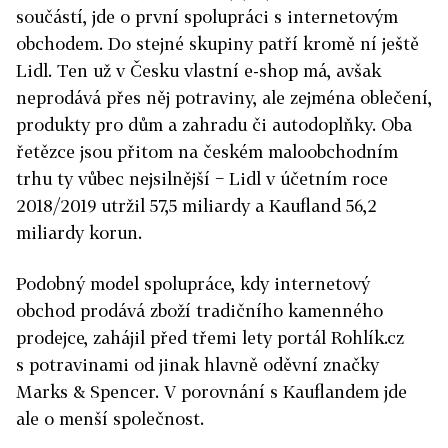
součástí, jde o první spolupráci s internetovým
obchodem. Do stejné skupiny patří kromě ní ještě
Lidl. Ten už v Česku vlastní e-shop má, avšak
neprodává přes něj potraviny, ale zejména oblečení,
produkty pro dům a zahradu či autodoplňky. Oba
řetězce jsou přitom na českém maloobchodním
trhu ty vůbec nejsilnější − Lidl v účetním roce
2018/2019 utržil 57,5 miliardy a Kaufland 56,2
miliardy korun.
Podobný model spolupráce, kdy internetový
obchod prodává zboží tradičního kamenného
prodejce, zahájil před třemi lety portál Rohlík.cz
s potravinami od jinak hlavně oděvní značky
Marks & Spencer. V porovnání s Kauflandem jde
ale o menší společnost.