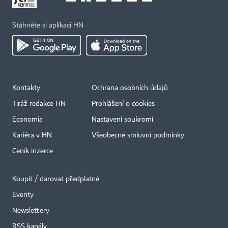
Stáhněte si aplikaci HN
Kontakty
Ochrana osobních údajů
Tiráž redakce HN
Prohlášení o cookies
Economia
Nastavení soukromí
Kariéra v HN
Všeobecné smluvní podmínky
Ceník inzerce
Koupit / darovat předplatné
Eventy
×
Newslettery
RSS kanály