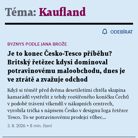
Téma:
Kaufland
ODEBÍRAT
BYZNYS PODLE JANA BROŽE
Je to konec Česko-Tesco příběhu?
Britský řetězec kdysi dominoval
potravinovému maloobchodu, dnes je
ve ztrátě a zvažuje odchod
Když si téměř před dvěma desetiletími chtěla skupina
kamarádů vystřelit z tehdy rozšířeného koníčku Čechů
v podobě trávení víkendů v nákupních centrech,
vyrobila trička s nápisem Česko v designu loga řetězce
Tesco. To se potravinovému prodejci vůbec...
3. 8. 2026 ▪ 8 min. čtení