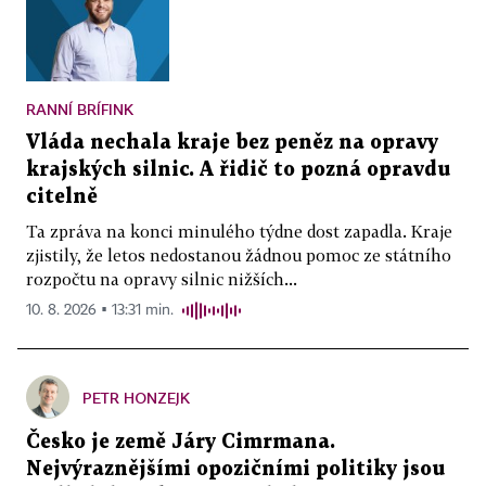
RANNÍ BRÍFINK
Vláda nechala kraje bez peněz na opravy
krajských silnic. A řidič to pozná opravdu
citelně
Ta zpráva na konci minulého týdne dost zapadla. Kraje
zjistily, že letos nedostanou žádnou pomoc ze státního
rozpočtu na opravy silnic nižších...
10. 8. 2026 ▪ 13:31 min.
PETR HONZEJK
Česko je země Járy Cimrmana.
Nejvýraznějšími opozičními politiky jsou