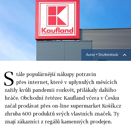
Autor ▪
Shutterstock
S
tále populárnější nákupy potravin
přes internet, které v uplynulých měsících
zažily kvůli pandemii rozkvět, přilákaly dalšího
hráče. Obchodní řetězec Kaufland včera v Česku
začal prodávat přes on-line supermarket Košík.cz
zhruba 600 produktů svých vlastních značek. Ty
znají zákazníci z regálů kamenných prodejen.