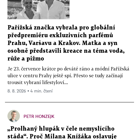
Pařížská značka vybrala pro globální
předpremiéru exkluzivních parfémů
Prahu, Varšavu a Krakov. Matka a syn
osobně představili kreace na téma voda,
růže a pižmo
Je 23. července krátce po deváté ráno a módní Pařížská
ulice v centru Prahy ještě spí. Přesto se tudy začínají
trousit vybraní lifestyloví...
8. 8. 2026 ▪ 4 min. čtení
PETR HONZEJK
„Prolhaný hlupák v čele nemyslícího
stáda“. Proč Milana Knížáka oslavuje