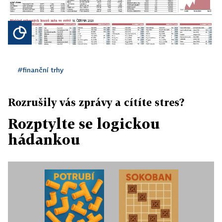
#finanční trhy
Rozrušily vás zprávy a cítíte stres?
Rozptylte se logickou
hádankou