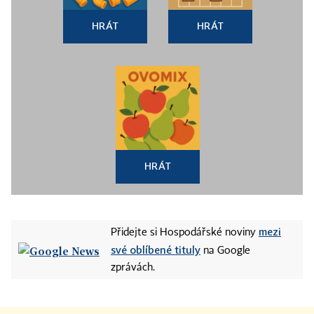
HRÁT
HRÁT
HRÁT
mezi
Přidejte si Hospodářské noviny
své oblíbené tituly
na Google
zprávách.