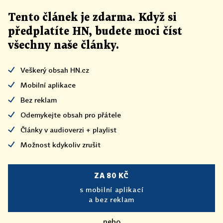
Tento článek
je
zdarma. Když si
předplatíte HN, budete moci číst
všechny naše články
.
Veškerý obsah HN.cz
Mobilní aplikace
Bez reklam
Odemykejte obsah pro přátele
Články v audioverzi + playlist
Možnost kdykoliv zrušit
ZA 80 KČ
s mobilní aplikací
a bez reklam
nebo