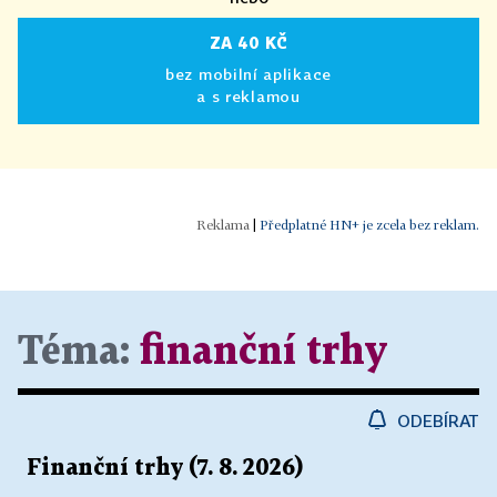
ZA 40 KČ
bez mobilní aplikace
a s reklamou
|
Předplatné HN+ je zcela bez reklam.
Téma:
finanční trhy
ODEBÍRAT
Finanční trhy (7. 8. 2026)