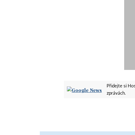
Přidejte si H
zprávách.