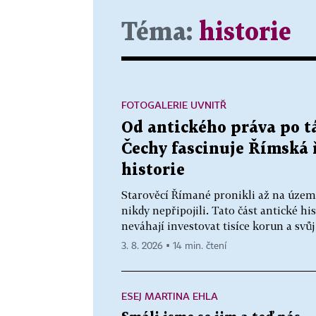
Téma:
historie
FOTOGALERIE UVNITŘ
Od antického práva po t
Čechy fascinuje Římská 
historie
Starověcí Římané pronikli až na území 
nikdy nepřipojili. Tato část antické hi
neváhají investovat tisíce korun a svůj
3. 8. 2026 ▪ 14 min. čtení
ESEJ MARTINA EHLA