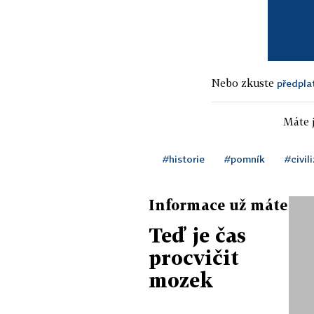
Nebo zkuste
předpla
Máte j
#historie
#pomník
#civil
Informace už máte
Teď je čas
procvičit
mozek