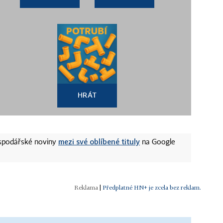
HRÁT
mezi své oblíbené tituly
ospodářské noviny
na Google
|
Předplatné HN+ je zcela bez reklam.