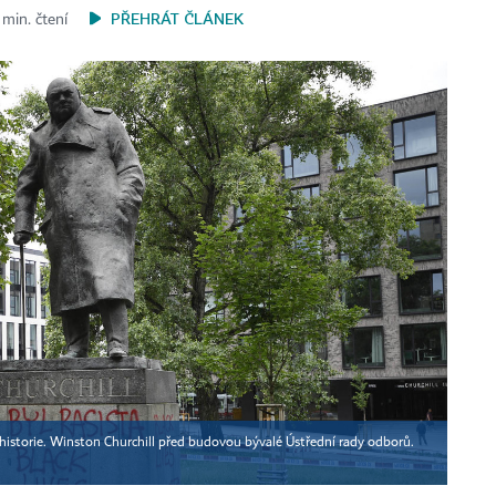
PŘEHRÁT ČLÁNEK
 min. čtení
 historie. Winston Churchill před budovou bývalé Ústřední rady odborů.