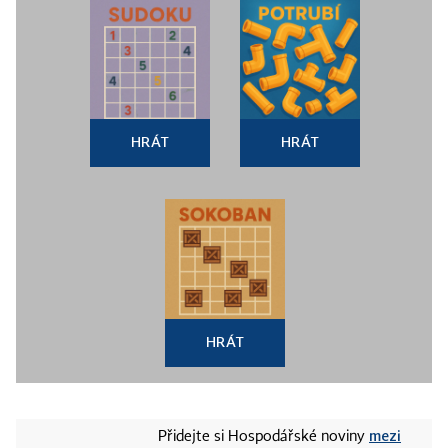
HRÁT
HRÁT
HRÁT
mezi
Přidejte si Hospodářské noviny