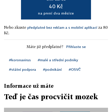
40 Kč
na první dva měsíce
Nebo zkuste
za 80
předplatné bez reklam a s mobilní aplikací
Kč.
Máte již předplatné?
Přihlaste se
#koronavirus
#malé a střední podniky
#státní podpora
#podnikání
#OSVČ
Informace už máte
Teď je čas procvičit mozek