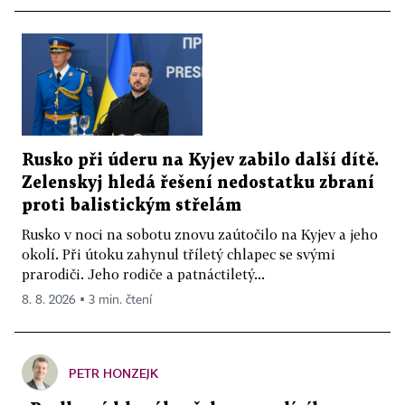
Rusko při úderu na Kyjev zabilo další dítě.
Zelenskyj hledá řešení nedostatku zbraní
proti balistickým střelám
Rusko v noci na sobotu znovu zaútočilo na Kyjev a jeho
okolí. Při útoku zahynul tříletý chlapec se svými
prarodiči. Jeho rodiče a patnáctiletý...
8. 8. 2026 ▪ 3 min. čtení
PETR HONZEJK