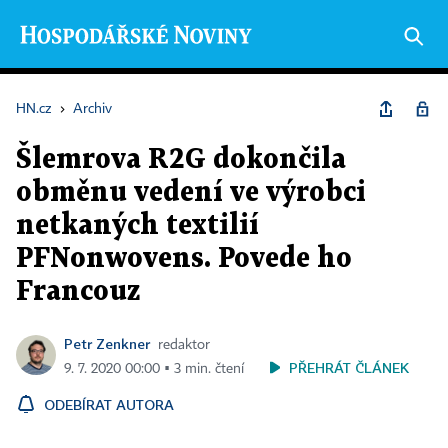
HN.cz
›
Archiv
Šlemrova R2G dokončila
obměnu vedení ve výrobci
netkaných textilií
PFNonwovens. Povede ho
Francouz
Petr Zenkner
redaktor
PŘEHRÁT ČLÁNEK
9. 7. 2020 00:00 ▪ 3 min. čtení
ODEBÍRAT AUTORA