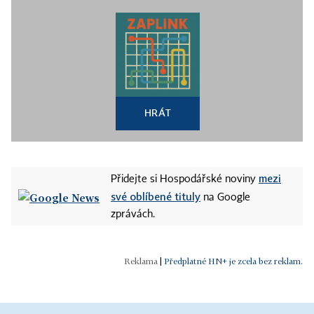
HRÁT
mezi
Přidejte si Hospodářské noviny
své oblíbené tituly
na Google
zprávách.
|
Předplatné HN+ je zcela bez reklam.