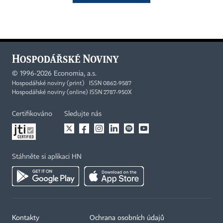
©
1996-2026
Economia, a.s.
Hospodářské noviny (print) ISSN 0862-9587
Hospodářské noviny (online) ISSN 2787-950X
Certifikováno
Sledujte nás
Stáhněte si aplikaci HN
Kontakty
Ochrana osobních údajů