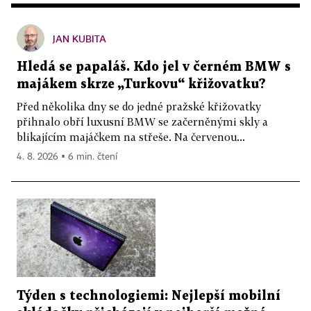
JAN KUBITA
Hledá se papaláš. Kdo jel v černém BMW s
majákem skrze „Turkovu“ křižovatku?
Před několika dny se do jedné pražské křižovatky
přihnalo obří luxusní BMW se začerněnými skly a
blikajícím majáčkem na střeše. Na červenou...
4. 8. 2026 ▪ 6 min. čtení
Týden s technologiemi: Nejlepší mobilní