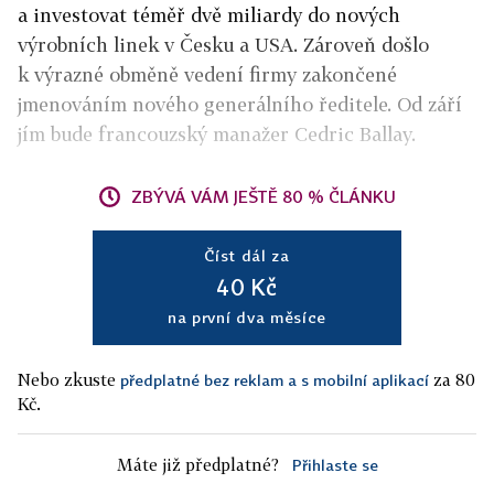
a investovat téměř dvě miliardy do nových
výrobních linek v Česku a USA. Zároveň došlo
k výrazné obměně vedení firmy zakončené
jmenováním nového generálního ředitele. Od září
jím bude francouzský manažer Cedric Ballay.
ZBÝVÁ VÁM JEŠTĚ 80 % ČLÁNKU
Číst dál za
40 Kč
na první dva měsíce
Nebo zkuste
za 80
předplatné bez reklam a s mobilní aplikací
Kč.
Máte již předplatné?
Přihlaste se