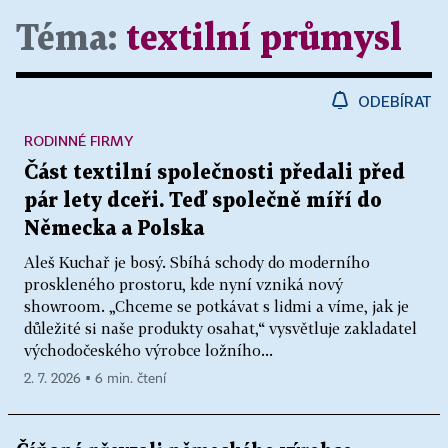
Téma:
textilní průmysl
ODEBÍRAT
RODINNÉ FIRMY
Část textilní společnosti předali před
pár lety dceři. Teď společně míří do
Německa a Polska
Aleš Kuchař je bosý. Sbíhá schody do moderního
proskleného prostoru, kde nyní vzniká nový
showroom. „Chceme se potkávat s lidmi a víme, jak je
důležité si naše produkty osahat,“ vysvětluje zakladatel
východočeského výrobce ložního...
2. 7. 2026 ▪ 6 min. čtení