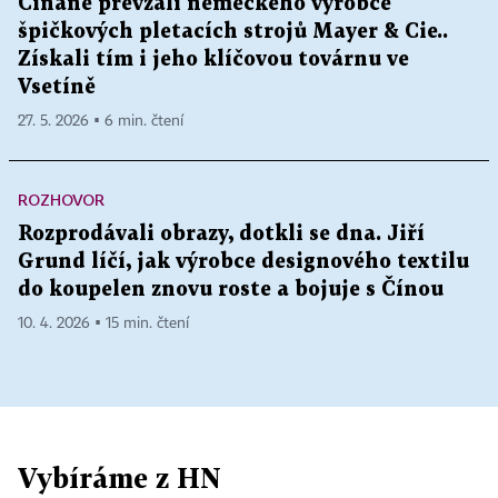
Číňané převzali německého výrobce
špičkových pletacích strojů Mayer & Cie..
Získali tím i jeho klíčovou továrnu ve
Vsetíně
27. 5. 2026 ▪ 6 min. čtení
ROZHOVOR
Rozprodávali obrazy, dotkli se dna. Jiří
Grund líčí, jak výrobce designového textilu
do koupelen znovu roste a bojuje s Čínou
10. 4. 2026 ▪ 15 min. čtení
Vybíráme z HN