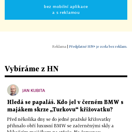
bez mobilní aplikace
a s reklamou
|
Předplatné HN+ je zcela bez reklam.
Vybíráme z HN
JAN KUBITA
Hledá se papaláš. Kdo jel v černém BMW s
majákem skrze „Turkovu“ křižovatku?
Před několika dny se do jedné pražské křižovatky
přihnalo obří luxusní BMW se začerněnými skly a