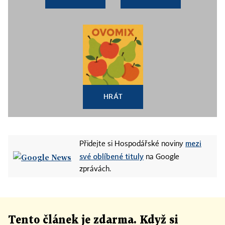
HRÁT
mezi
Přidejte si Hospodářské noviny
své oblíbené tituly
na Google
zprávách.
Tento článek
je
zdarma. Když si