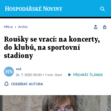
HN.cz
›
Archiv
Roušky se vrací: na koncerty,
do klubů, na sportovní
stadiony
red
PŘEHRÁT ČLÁNEK
24. 7. 2020 00:00 ▪ 1 min. čtení
ODEBÍRAT AUTORA