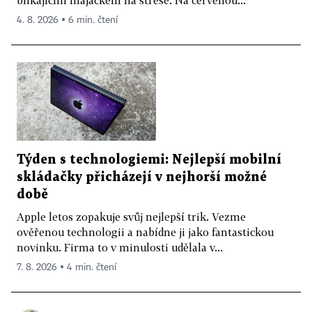
blikajícím majáčkem na střeše. Na červenou...
4. 8. 2026 ▪ 6 min. čtení
Týden s technologiemi: Nejlepší mobilní
skládačky přicházejí v nejhorší možné
době
Apple letos zopakuje svůj nejlepší trik. Vezme
ověřenou technologii a nabídne ji jako fantastickou
novinku. Firma to v minulosti udělala v...
7. 8. 2026 ▪ 4 min. čtení