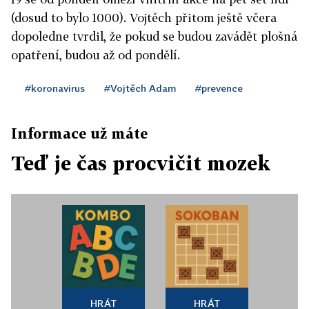
(dosud to bylo 1000). Vojtěch přitom ještě včera
dopoledne tvrdil, že pokud se budou zavádět plošná
opatření, budou až od pondělí.
#koronavirus
#Vojtěch Adam
#prevence
Informace už máte
Teď je čas procvičit mozek
HRÁT
HRÁT