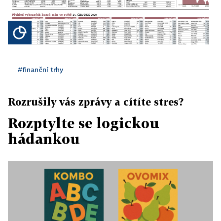
#finanční trhy
Rozrušily vás zprávy a cítíte stres?
Rozptylte se logickou
hádankou