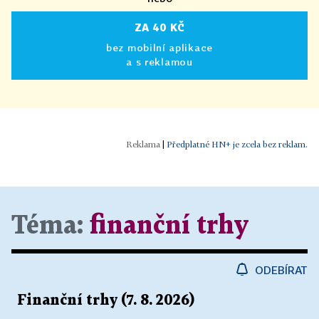
ZA 40 KČ
bez mobilní aplikace
a s reklamou
|
Předplatné HN+ je zcela bez reklam.
Téma:
finanční trhy
ODEBÍRAT
Finanční trhy (7. 8. 2026)