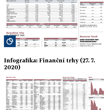
Infografika: Finanční trhy (27. 7.
2020)