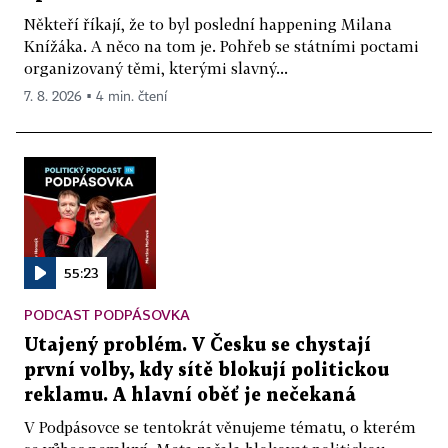
Někteří říkají, že to byl poslední happening Milana
Knížáka. A něco na tom je. Pohřeb se státními poctami
organizovaný těmi, kterými slavný...
7. 8. 2026 ▪ 4 min. čtení
55:23
PODCAST PODPÁSOVKA
Utajený problém. V Česku se chystají
první volby, kdy sítě blokují politickou
reklamu. A hlavní oběť je nečekaná
V Podpásovce se tentokrát věnujeme tématu, o kterém