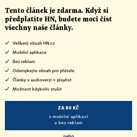
Tento článek
je
zdarma. Když si
předplatíte HN, budete moci číst
všechny naše články
.
Veškerý obsah HN.cz
Mobilní aplikace
Bez reklam
Odemykejte obsah pro přátele
Články v audioverzi + playlist
Možnost kdykoliv zrušit
ZA 80 KČ
s mobilní aplikací
a bez reklam
nebo