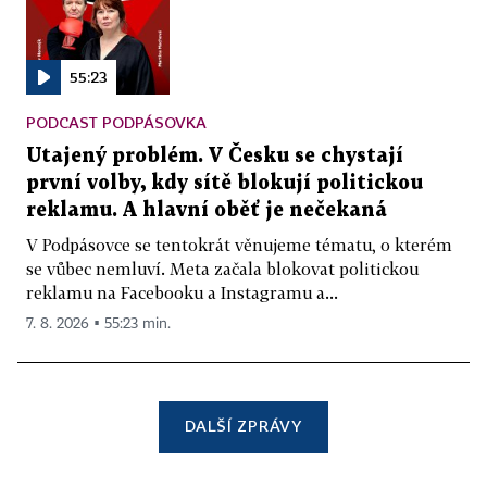
55:23
PODCAST PODPÁSOVKA
Utajený problém. V Česku se chystají
první volby, kdy sítě blokují politickou
reklamu. A hlavní oběť je nečekaná
V Podpásovce se tentokrát věnujeme tématu, o kterém
se vůbec nemluví. Meta začala blokovat politickou
reklamu na Facebooku a Instagramu a...
7. 8. 2026 ▪ 55:23 min.
DALŠÍ ZPRÁVY