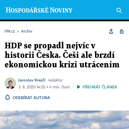
HN.cz
›
Archiv
HDP se propadl nejvíc v
historii Česka. Češi ale brzdí
ekonomickou krizi utrácením
Jaroslav Krejčí
redaktor
PŘEHRÁT ČLÁNEK
3. 8. 2020 14:52 ▪ 4 min. čtení
ODEBÍRAT AUTORA