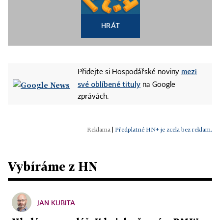
HRÁT
mezi
Přidejte si Hospodářské noviny
své oblíbené tituly
na Google
zprávách.
|
Předplatné HN+ je zcela bez reklam.
Vybíráme z HN
JAN KUBITA