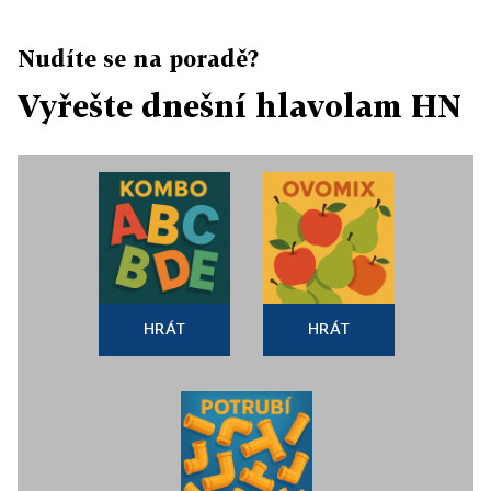
Nudíte se na poradě?
Vyřešte dnešní hlavolam HN
HRÁT
HRÁT