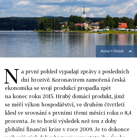
Autor ▪
iStock
N
a první pohled vypadají zprávy z posledních
dní hrozivě. Koronavirem zamořená česká
ekonomika se svojí produkcí propadla zpět
na konec roku 2015. Hrubý domácí produkt, jímž
se měří výkon hospodářství, ve druhém čtvrtletí
klesl ve srovnání s prvními třemi měsíci roku o 8,4
procenta. Je to horší výsledek než ten z doby
globální finanční krize v roce 2009. Je to dokonce