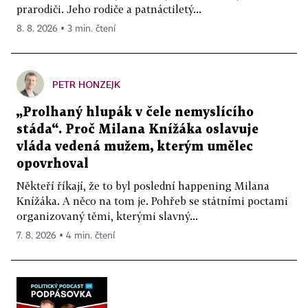
prarodiči. Jeho rodiče a patnáctiletý...
8. 8. 2026 ▪ 3 min. čtení
PETR HONZEJK
„Prolhaný hlupák v čele nemyslícího
stáda“. Proč Milana Knížáka oslavuje
vláda vedená mužem, kterým umělec
opovrhoval
Někteří říkají, že to byl poslední happening Milana
Knížáka. A něco na tom je. Pohřeb se státními poctami
organizovaný těmi, kterými slavný...
7. 8. 2026 ▪ 4 min. čtení