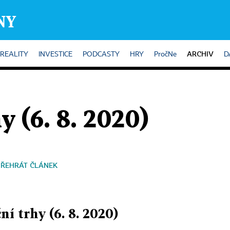
ARCHIV
REALITY
INVESTICE
PODCASTY
HRY
PročNe
D
y (6. 8. 2020)
PŘEHRÁT ČLÁNEK
ní trhy (6. 8. 2020)