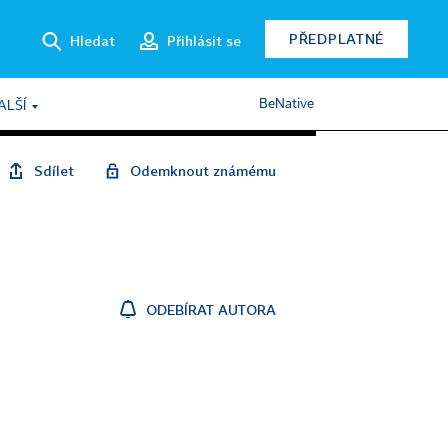
PŘEDPLATNÉ
Hledat
Přihlásit se
BeNative
ALŠÍ
Sdílet
Odemknout známému
ODEBÍRAT AUTORA