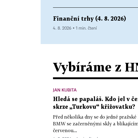
Finanční trhy (4. 8. 2026)
4. 8. 2026 ▪ 1 min. čtení
Vybíráme z H
JAN KUBITA
Hledá se papaláš. Kdo jel v
skrze „Turkovu“ křižovatku?
Před několika dny se do jedné pražské
BMW se začerněnými skly a blikající
červenou...