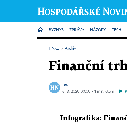
HOME
BYZNYS
ZPRÁVY
NÁZORY
TECH
HN.cz
›
Archiv
Finanční trh
red
6. 8. 2020 00:00 ▪ 1 min. čtení
Infografika: Finanč