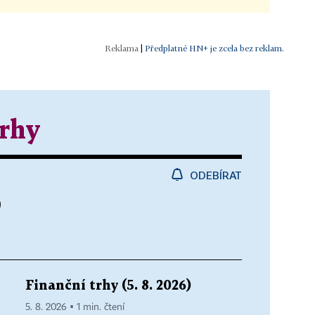
|
Předplatné HN+ je zcela bez reklam.
trhy
ODEBÍRAT
)
Finanční trhy (5. 8. 2026)
5. 8. 2026 ▪ 1 min. čtení