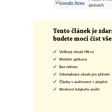
zprávách.
Tento článek
je
zdar
budete moci číst vš
Veškerý obsah HN.cz
Mobilní aplikace
Bez reklam
Odemykejte obsah pro přátele
Články v audioverzi + playlist
Možnost kdykoliv zrušit