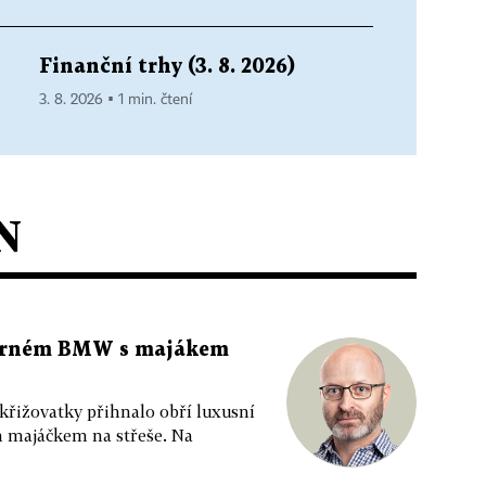
Finanční trhy (3. 8. 2026)
3. 8. 2026 ▪ 1 min. čtení
N
 černém BMW s majákem
 křižovatky přihnalo obří luxusní
m majáčkem na střeše. Na