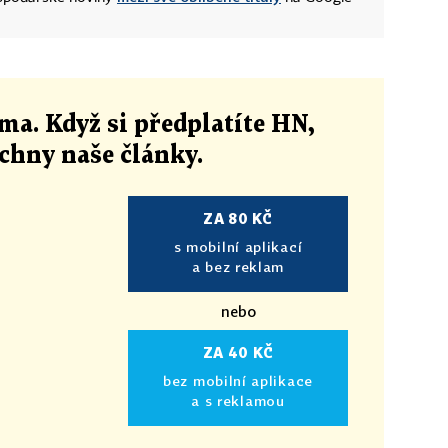
ma. Když si předplatíte HN,
echny naše články
.
ZA 80 KČ
s mobilní aplikací
a bez reklam
nebo
ZA 40 KČ
bez mobilní aplikace
a s reklamou