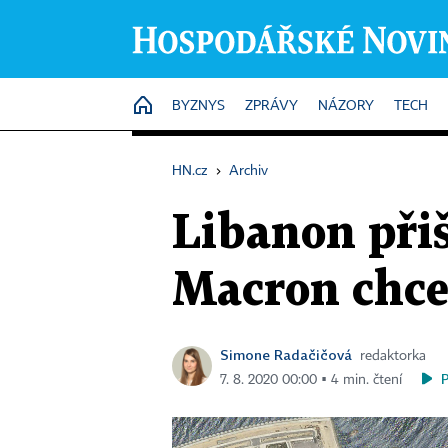
HOME
BYZNYS
ZPRÁVY
NÁZORY
TECH
HN.cz
›
Archiv
Libanon přiš
Macron chce
Simone Radačičová
redaktorka
7. 8. 2020 00:00 ▪ 4 min. čtení