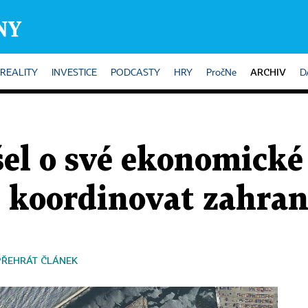
ARCHIV
REALITY
INVESTICE
PODCASTY
HRY
PročNe
D
el o své ekonomické 
 koordinovat zahran
PŘEHRÁT ČLÁNEK