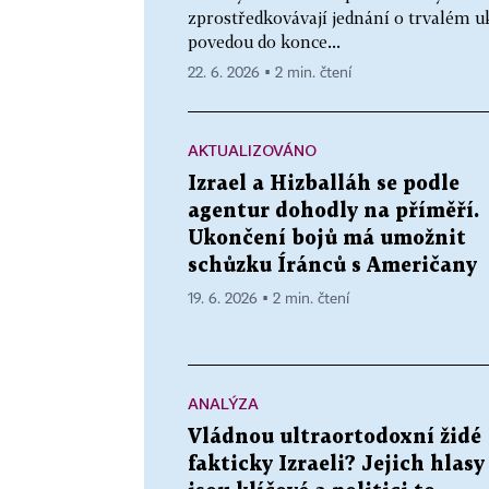
zprostředkovávají jednání o trvalém u
povedou do konce...
22. 6. 2026 ▪ 2 min. čtení
AKTUALIZOVÁNO
Izrael a Hizballáh se podle
agentur dohodly na příměří.
Ukončení bojů má umožnit
schůzku Íránců s Američany
19. 6. 2026 ▪ 2 min. čtení
ANALÝZA
Vládnou ultraortodoxní židé
fakticky Izraeli? Jejich hlasy