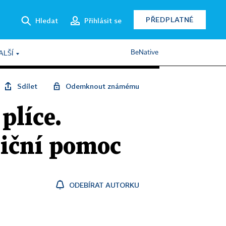
PŘEDPLATNÉ
Hledat
Přihlásit se
BeNative
ALŠÍ
Sdílet
Odemknout známému
plíce.
iční pomoc
ODEBÍRAT AUTORKU