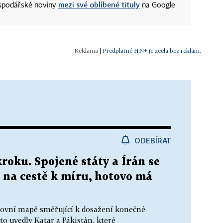
mezi své oblíbené tituly
ospodářské noviny
na Google
|
Předplatné HN+ je zcela bez reklam.
ODEBÍRAT
oku. Spojené státy a Írán se
 na cestě k míru, hotovo má
stovní mapě směřující k dosažení konečné
to uvedly Katar a Pákistán, které