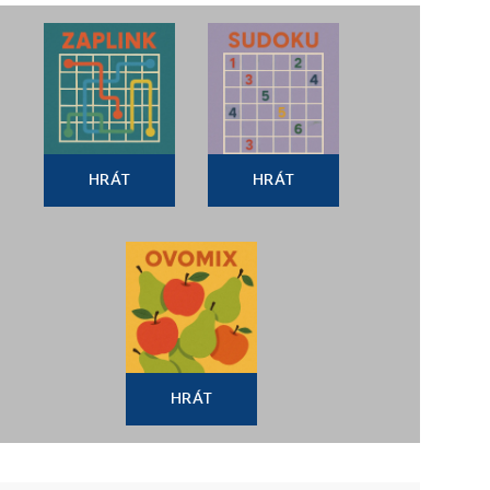
HRÁT
HRÁT
HRÁT