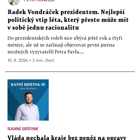
Radek Vondráček prezidentem. Nejlepší
politický vtip léta, který přesto může mít
v sobě jednu racionalitu
Do prezidentských voleb sice zbývá ještě rok a čtyři
měsíce, ale už se začínají objevovat první jména
možných vyzyvatelů Petra Pavla....
10. 8. 2026 ▪ 3 min. čtení
RANNÍ BRÍFINK
Vláda nechala kraje bez peněz na opravy