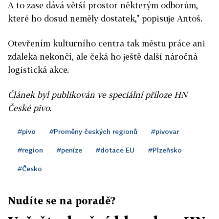
A to zase dává větší prostor některým odborům,
které ho dosud neměly dostatek," popisuje Antoš.
Otevřením kulturního centra tak městu práce ani
zdaleka nekončí, ale čeká ho ještě další náročná
logistická akce.
Článek byl publikován ve speciální příloze HN
České pivo.
#pivo
#Proměny českých regionů
#pivovar
#region
#peníze
#dotace EU
#Plzeňsko
#Česko
Nudíte se na poradě?