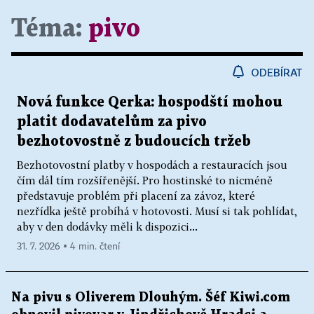
Téma:
pivo
ODEBÍRAT
Nová funkce Qerka: hospodští mohou
platit dodavatelům za pivo
bezhotovostně z budoucích tržeb
Bezhotovostní platby v hospodách a restauracích jsou
čím dál tím rozšířenější. Pro hostinské to nicméně
představuje problém při placení za závoz, které
nezřídka ještě probíhá v hotovosti. Musí si tak pohlídat,
aby v den dodávky měli k dispozici...
31. 7. 2026 ▪ 4 min. čtení
Na pivu s Oliverem Dlouhým. Šéf Kiwi.com