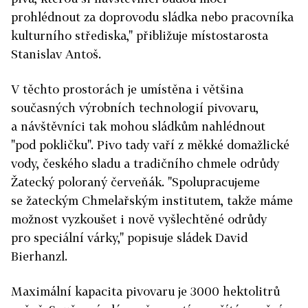
prohlédnout za doprovodu sládka nebo pracovníka
kulturního střediska," přibližuje místostarosta
Stanislav Antoš.
V těchto prostorách je umístěna i většina
současných výrobních technologií pivovaru,
a návštěvníci tak mohou sládkům nahlédnout
"pod pokličku". Pivo tady vaří z měkké domažlické
vody, českého sladu a tradičního chmele odrůdy
Žatecký poloraný červeňák. "Spolupracujeme
se žateckým Chmelařským institutem, takže máme
možnost vyzkoušet i nově vyšlechtěné odrůdy
pro speciální várky," popisuje sládek David
Bierhanzl.
Maximální kapacita pivovaru je 3000 hektolitrů