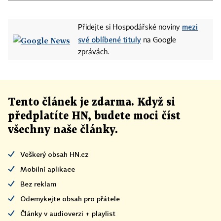
mezi
Přidejte si Hospodářské noviny
své oblíbené tituly
na Google
zprávách.
Tento článek
je
zdarma. Když si
předplatíte HN, budete moci číst
všechny naše články
.
Veškerý obsah HN.cz
Mobilní aplikace
Bez reklam
Odemykejte obsah pro přátele
Články v audioverzi + playlist