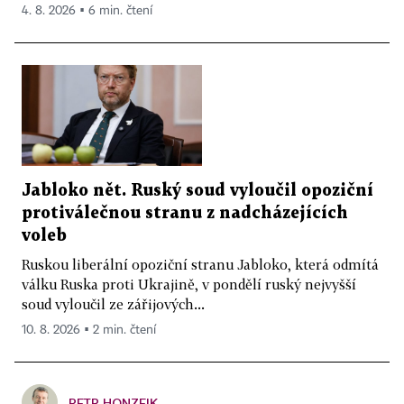
4. 8. 2026 ▪ 6 min. čtení
Jabloko nět. Ruský soud vyloučil opoziční
protiválečnou stranu z nadcházejících
voleb
Ruskou liberální opoziční stranu Jabloko, která odmítá
válku Ruska proti Ukrajině, v pondělí ruský nejvyšší
soud vyloučil ze zářijových...
10. 8. 2026 ▪ 2 min. čtení
PETR HONZEJK