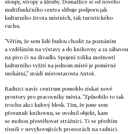
sloupy, stropy a klenby. Domažlice si od nového
multifunkčního centra slibuje podporu jak
kulturního života místních, tak turistického
ruchu.
"Věřím, že sem lidé budou chodit za poznáním
a vzděláním na výstavy a do knihovny a za zábavou
na pivo či na divadlo. Spojení tolika možností
kulturního vyžití na jednom místě je poměrně
unikátní," uvádí místostarosta Antoš.
Radnici navíc centrum pomohlo získat nové
prostory pro pracovníky města. "Způsobilo to tak
trochu akci kulový blesk. Tím, že jsme sem
přesunuli knihovnu, se uvolnil objekt, kam
se mohou přestěhovat strážníci. Ti se předtím
tísnili v nevyhovujících prostorách na radnici.