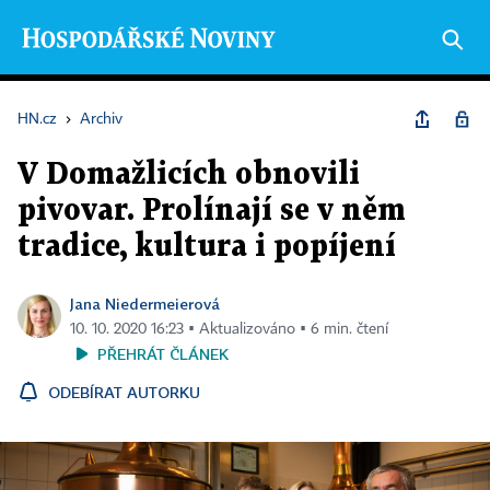
HN.cz
›
Archiv
V Domažlicích obnovili
pivovar. Prolínají se v něm
tradice, kultura i popíjení
Jana Niedermeierová
10. 10. 2020 16:23 ▪ Aktualizováno ▪ 6 min. čtení
PŘEHRÁT ČLÁNEK
ODEBÍRAT AUTORKU