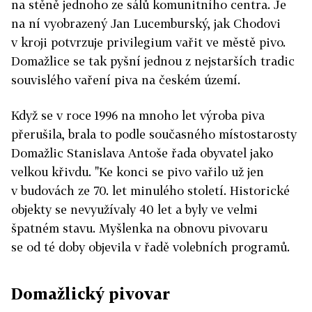
na stěně jednoho ze sálů komunitního centra. Je
na ní vyobrazený Jan Lucemburský, jak Chodovi
v kroji potvrzuje privilegium vařit ve městě pivo.
Domažlice se tak pyšní jednou z nejstarších tradic
souvislého vaření piva na českém území.
Když se v roce 1996 na mnoho let výroba piva
přerušila, brala to podle současného místostarosty
Domažlic Stanislava Antoše řada obyvatel jako
velkou křivdu. "Ke konci se pivo vařilo už jen
v budovách ze 70. let minulého století. Historické
objekty se nevyužívaly 40 let a byly ve velmi
špatném stavu. Myšlenka na obnovu pivovaru
se od té doby objevila v řadě volebních programů.
Domažlický pivovar