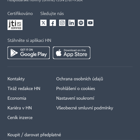
Hospodářské noviny (online) ISSN 2787-950X
Certifikováno
Sledujte nás
Stáhněte si aplikaci HN
Kontakty
Ochrana osobních údajů
Tiráž redakce HN
Prohlášení o cookies
Economia
Nastavení soukromí
Kariéra v HN
Všeobecné smluvní podmínky
Ceník inzerce
Koupit / darovat předplatné