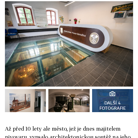
DALŠÍ 4
FOTOGRAFIE
Až před 10 lety ale město, jež je dnes majitelem
pivovaru, vypsalo architektonickou soutěž na jeho