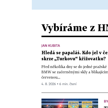
Vybíráme z H
JAN KUBITA
Hledá se papaláš. Kdo jel v
skrze „Turkovu“ křižovatku?
Před několika dny se do jedné pražské
BMW se začerněnými skly a blikající
červenou...
4. 8. 2026 ▪ 6 min. čtení
BY