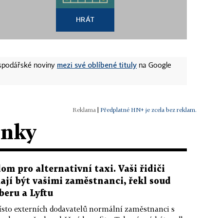
HRÁT
mezi své oblíbené tituly
ospodářské noviny
na Google
|
Předplatné HN+ je zcela bez reklam.
ánky
lom pro alternativní taxi. Vaši řidiči
ají být vašimi zaměstnanci, řekl soud
beru a Lyftu
sto externích dodavatelů normální zaměstnanci s