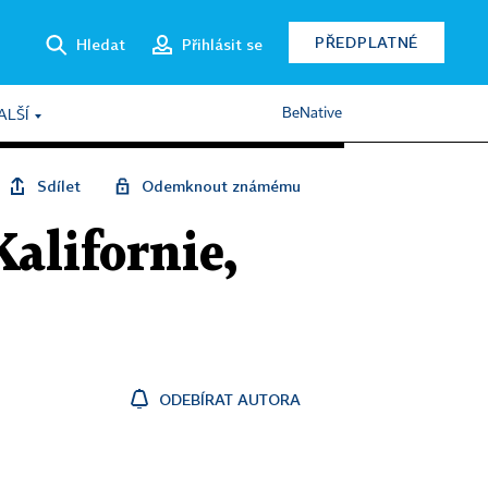
PŘEDPLATNÉ
Hledat
Přihlásit se
BeNative
ALŠÍ
Sdílet
Odemknout známému
alifornie,
ODEBÍRAT AUTORA