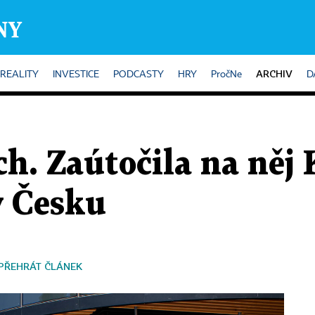
ARCHIV
REALITY
INVESTICE
PODCASTY
HRY
PročNe
D
h. Zaútočila na něj K
v Česku
PŘEHRÁT ČLÁNEK