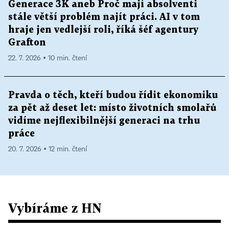
Generace 3K aneb Proč mají absolventi
stále větší problém najít práci. AI v tom
hraje jen vedlejší roli, říká šéf agentury
Grafton
22. 7. 2026 ▪ 10 min. čtení
Pravda o těch, kteří budou řídit ekonomiku
za pět až deset let: místo životních smolařů
vidíme nejflexibilnější generaci na trhu
práce
20. 7. 2026 ▪ 12 min. čtení
Vybíráme z HN