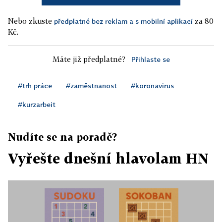
Nebo zkuste
za 80
předplatné bez reklam a s mobilní aplikací
Kč.
Máte již předplatné?
Přihlaste se
#trh práce
#zaměstnanost
#koronavirus
#kurzarbeit
Nudíte se na poradě?
Vyřešte dnešní hlavolam HN