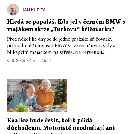
JAN KUBITA
Hledá se papaláš. Kdo jel v černém BMW s
majákem skrze „Turkovu“ křižovatku?
Před několika dny se do jedné pražské křižovatky
přihnalo obří luxusní BMW se začerněnými skly a
blikajícím majáčkem na střeše. Na červenou...
4. 8. 2026 ▪ 6 min. čtení
Koalice bude řešit, kolik přidá
důchodcům. Motoristé neodmítají ani