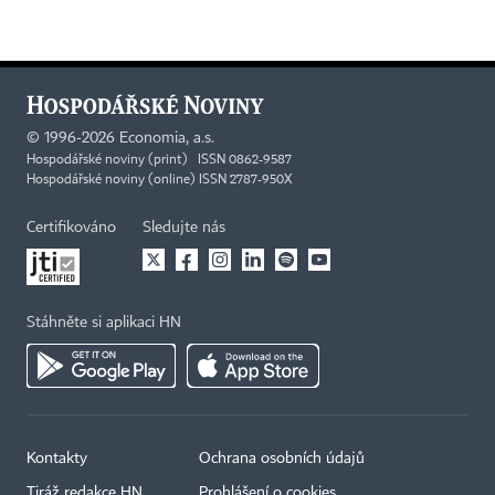
©
1996-2026
Economia, a.s.
Hospodářské noviny (print) ISSN 0862-9587
Hospodářské noviny (online) ISSN 2787-950X
Certifikováno
Sledujte nás
Stáhněte si aplikaci HN
Kontakty
Ochrana osobních údajů
Tiráž redakce HN
Prohlášení o cookies