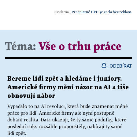
|
Předplatné HN+ je zcela bez reklam.
Téma:
Vše o trhu práce
ODEBÍRAT
Bereme lidi zpět a hledáme i juniory.
Americké firmy mění názor na AI a tiše
obnovují nábor
Vypadalo to na AI revoluci, která bude znamenat méně
práce pro lidi. Americké firmy ale nyní postupně
dohání realita. Data ukazují, že ty samé podniky, které
poslední roky rozsáhle propouštěly, nabírají ty samé
lidi zpět.