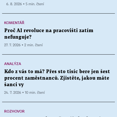
6. 8. 2026 ▪ 5 min. čtení
KOMENTÁŘ
Proč AI revoluce na pracovišti zatím
nefunguje?
27. 7. 2026 ▪ 2 min. čtení
ANALÝZA
Kdo z vás to má? Přes sto tisíc bere jen šest
procent zaměstnanců. Zjistěte, jakou máte
šanci vy
24. 7. 2026 ▪ 10 min. čtení
ROZHOVOR