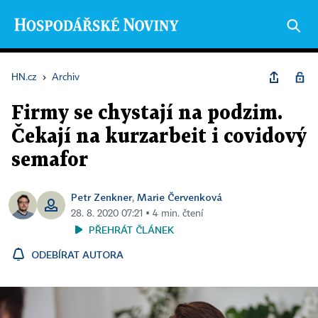
HN.cz
›
Archiv
Firmy se chystají na podzim.
Čekají na kurzarbeit i covidový
semafor
Petr Zenkner
Marie Červenková
,
28. 8. 2020 07:21 ▪ 4 min. čtení
PŘEHRÁT ČLÁNEK
ODEBÍRAT AUTORA