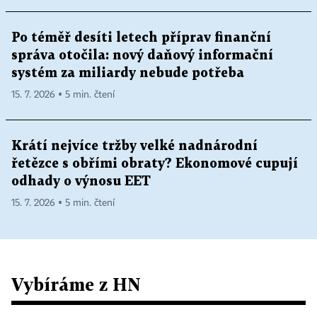
Po téměř desíti letech příprav finanční
správa otočila: nový daňový informační
systém za miliardy nebude potřeba
15. 7. 2026 ▪ 5 min. čtení
Krátí nejvíce tržby velké nadnárodní
řetězce s obřími obraty? Ekonomové cupují
odhady o výnosu EET
15. 7. 2026 ▪ 5 min. čtení
Vybíráme z HN