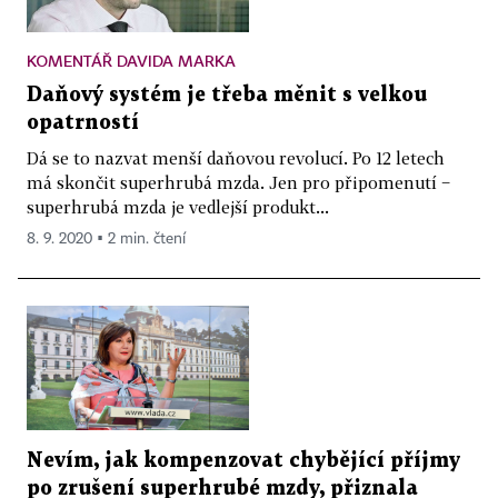
KOMENTÁŘ DAVIDA MARKA
Daňový systém je třeba měnit s velkou
opatrností
Dá se to nazvat menší daňovou revolucí. Po 12 letech
má skončit superhrubá mzda. Jen pro připomenutí −
superhrubá mzda je vedlejší produkt...
8. 9. 2020 ▪ 2 min. čtení
Nevím, jak kompenzovat chybějící příjmy
po zrušení superhrubé mzdy, přiznala