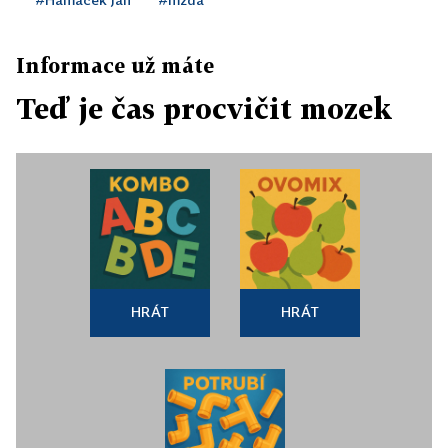
Informace už máte
Teď je čas procvičit mozek
HRÁT
HRÁT