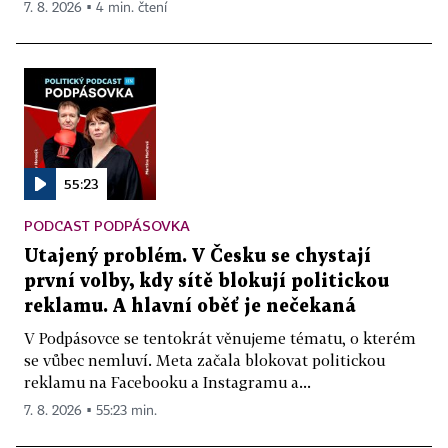
7. 8. 2026 ▪ 4 min. čtení
55:23
PODCAST PODPÁSOVKA
Utajený problém. V Česku se chystají
první volby, kdy sítě blokují politickou
reklamu. A hlavní oběť je nečekaná
V Podpásovce se tentokrát věnujeme tématu, o kterém
se vůbec nemluví. Meta začala blokovat politickou
reklamu na Facebooku a Instagramu a...
7. 8. 2026 ▪ 55:23 min.