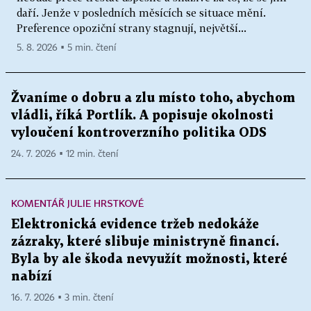
daří. Jenže v posledních měsících se situace mění.
Preference opoziční strany stagnují, největší...
5. 8. 2026 ▪ 5 min. čtení
Žvaníme o dobru a zlu místo toho, abychom
vládli, říká Portlík. A popisuje okolnosti
vyloučení kontroverzního politika ODS
24. 7. 2026 ▪ 12 min. čtení
KOMENTÁŘ JULIE HRSTKOVÉ
Elektronická evidence tržeb nedokáže
zázraky, které slibuje ministryně financí.
Byla by ale škoda nevyužít možnosti, které
nabízí
16. 7. 2026 ▪ 3 min. čtení