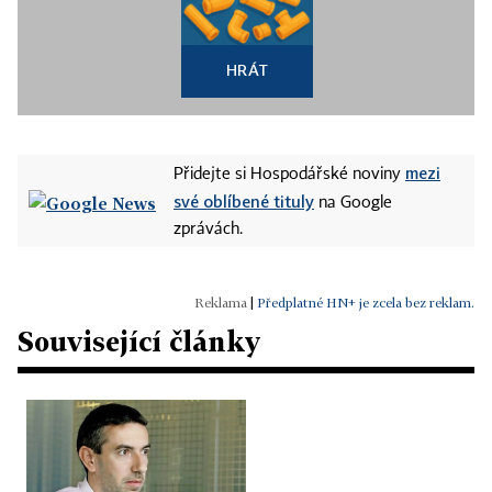
HRÁT
mezi
Přidejte si Hospodářské noviny
své oblíbené tituly
na Google
zprávách.
|
Předplatné HN+ je zcela bez reklam.
Související články