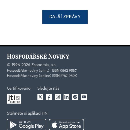
DALŠÍ ZPRÁVY
©
1996-2026
Economia, a.s.
Hospodářské noviny (print) ISSN 0862-9587
Hospodářské noviny (online) ISSN 2787-950X
Certifikováno
Sledujte nás
Stáhněte si aplikaci HN