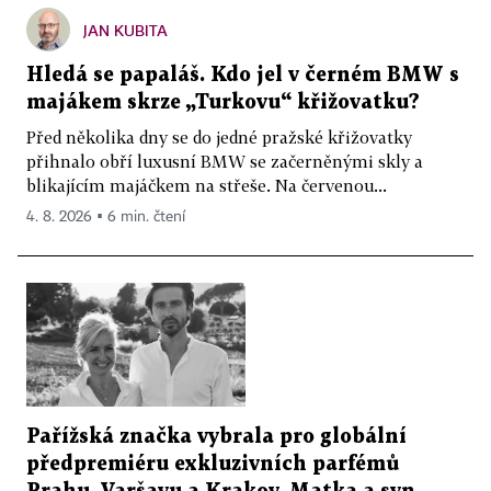
JAN KUBITA
Hledá se papaláš. Kdo jel v černém BMW s
majákem skrze „Turkovu“ křižovatku?
Před několika dny se do jedné pražské křižovatky
přihnalo obří luxusní BMW se začerněnými skly a
blikajícím majáčkem na střeše. Na červenou...
4. 8. 2026 ▪ 6 min. čtení
Pařížská značka vybrala pro globální
předpremiéru exkluzivních parfémů