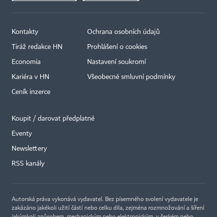
Kontakty
Ochrana osobních údajů
Tiráž redakce HN
Prohlášení o cookies
Economia
Nastavení soukromí
Kariéra v HN
Všeobecné smluvní podmínky
Ceník inzerce
Koupit / darovat předplatné
Eventy
×
Newslettery
RSS kanály
Autorská práva vykonává vydavatel. Bez písemného svolení vydavatele je
zakázáno jakékoli užití částí nebo celku díla, zejména rozmnožování a šíření