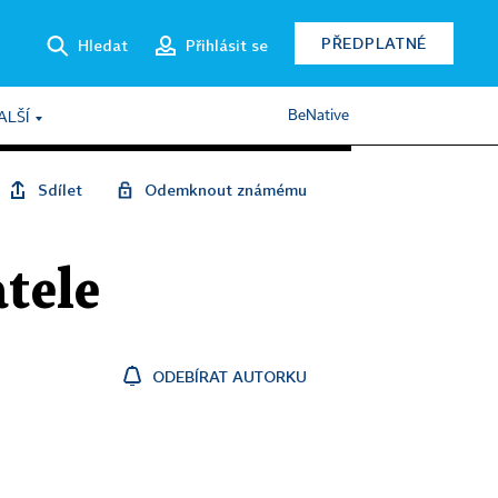
PŘEDPLATNÉ
Hledat
Přihlásit se
BeNative
ALŠÍ
Sdílet
Odemknout známému
tele
ODEBÍRAT AUTORKU