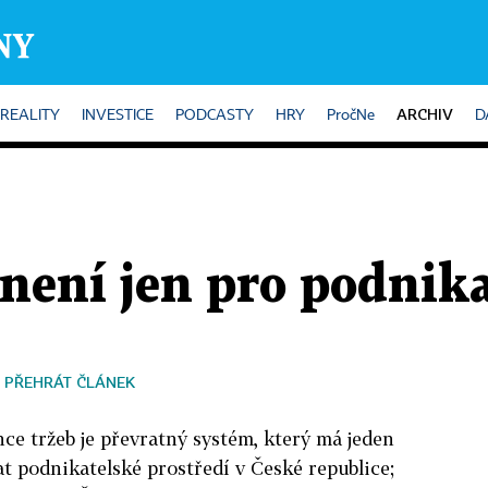
ARCHIV
REALITY
INVESTICE
PODCASTY
HRY
PročNe
D
není jen pro podnika
PŘEHRÁT ČLÁNEK
nce tržeb je převratný systém, který má jeden
at podnikatelské prostředí v České republice;