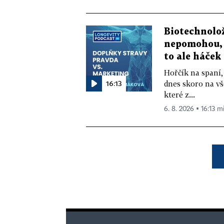
Biotechnolo
nepomohou, 
to ale háček
Hořčík na spaní,
16:13
dnes skoro na vš
které z...
6. 8. 2026 ▪ 16:13 m