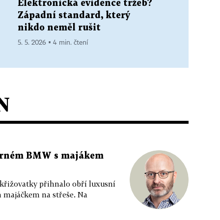
Elektronická evidence tržeb?
Západní standard, který
nikdo neměl rušit
5. 5. 2026 ▪ 4 min. čtení
N
 černém BMW s majákem
 křižovatky přihnalo obří luxusní
m majáčkem na střeše. Na