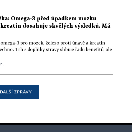
žka: Omega-3 před úpadkem mozku
kreatin dosahuje skvělých výsledků. Má
 omega-3 pro mozek, železo proti únavě a kreatin
echno. Trh s doplňky stravy slibuje řadu benefitů, ale
in.
DALŠÍ ZPRÁVY