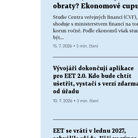
obraty? Ekonomové cupu
Studie Centra veřejných financí (CVF)
shoduje s ministerstvem financí na to
korun ročně. Podle ekonomů však stud
být...
15. 7. 2026 ▪ 5 min. čtení
Vývojáři dokončují aplikace
pro EET 2.0. Kdo bude chtít
ušetřit, vystačí s verzí zdarm
od úřadu
10. 7. 2026 ▪ 3 min. čtení
EET se vrátí v lednu 2027,