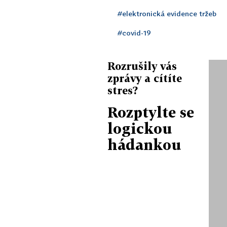
#elektronická evidence tržeb
#covid-19
Rozrušily vás
zprávy a cítíte
stres?
Rozptylte se
logickou
hádankou